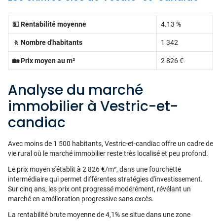
💵 Rentabilité moyenne
4.13 %
🚶 Nombre d'habitants
1 342
🏡 Prix moyen au m²
2 826 €
Analyse du marché
immobilier à Vestric-et-
candiac
Avec moins de 1 500 habitants, Vestric-et-candiac offre un cadre de
vie rural où le marché immobilier reste très localisé et peu profond.
Le prix moyen s'établit à 2 826 €/m², dans une fourchette
intermédiaire qui permet différentes stratégies d'investissement.
Sur cinq ans, les prix ont progressé modérément, révélant un
marché en amélioration progressive sans excès.
La rentabilité brute moyenne de 4,1% se situe dans une zone