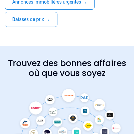
Annonces immobilières urgentes
→
Baisses de prix
→
Trouvez des bonnes affaires
où que vous soyez