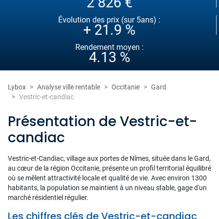
2 826 €
Évolution des prix (sur 5ans) :
+ 21.9 %
Rendement moyen :
4.13 %
Lybox
Analyse ville rentable
Occitanie
Gard
Vestric-et-candiac
Présentation de Vestric-et-
candiac
Vestric-et-Candiac, village aux portes de Nîmes, située dans le Gard,
au cœur de la région Occitanie, présente un profil territorial équilibré
où se mêlent attractivité locale et qualité de vie. Avec environ 1300
habitants, la population se maintient à un niveau stable, gage d'un
marché résidentiel régulier.
Les chiffres clés de Vestric-et-candiac