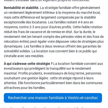
veulent s'installer dans un logement propre et fonctionnel.
Rentabilité et stabilité.
La stratégie familiale offre généralement
un rendement légèrement inférieur à la moyenne du marché local,
mais cette différence est largement compensée par la stabilité
exceptionnelle des locataires. Les familles restent 4-6 ans en
moyenne, contre 2-3 ans pour d'autres profils. Cette faible rotation
réduit les frais de vacance et de remise en état. Sur la durée, le
rendement réel (en tenant compte des périodes vides et des frais de
relocation évités) peut égaler voire dépasser celui de stratégies plus
dynamiques. Les familles à deux revenus offrent des garanties de
solvabilité solides. La location nue convient bien à ce public qui
s'installe avec ses meubles.
À qui s'adresse cette stratégie ?
La location familiale convient aux
investisseurs qui privilégient la tranquillité sur le rendement
maximal. Profils prudents, investisseurs de long terme, personnes
souhaitant une gestion légère : cette stratégie répond à leurs
attentes. Elle fonctionne particulièrement bien dans les communes
attractives pour les familles.
Rechercher une maison familiale à Vestric-et-candiac