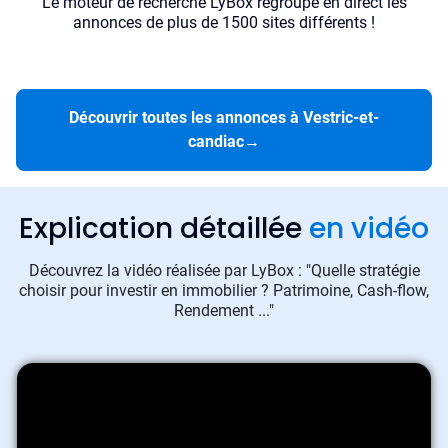
Le moteur de recherche LyBox regroupe en direct les
annonces de plus de 1500 sites différents !
Découvrir toutes les annonces à Vestric-et-
candiac
→
Explication détaillée
en vidéo
Découvrez la vidéo réalisée par LyBox : "Quelle stratégie
choisir pour investir en immobilier ? Patrimoine, Cash-flow,
Rendement ..."