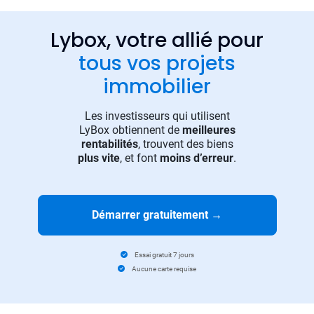
Lybox, votre allié pour
tous vos projets
immobilier
Les investisseurs qui utilisent
LyBox obtiennent de
meilleures
rentabilités
, trouvent des biens
plus vite
, et font
moins d’erreur
.
Démarrer gratuitement
→
Essai gratuit 7 jours
Aucune carte requise