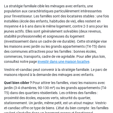
La stratégie familiale cible les ménages avec enfants, une
population aux caractéristiques particulièrement intéressantes
pour l'investisseur. Les familles sont des locataires stables : une fois
installées (école des enfants, habitudes de vie), elles restent en
moyenne 4 à 6 ans dans le même logement, contre 2-3 ans pour les
jeunes actifs. Elles sont généralement solvables (deux revenus,
stabilité professionnelle) et soigneuses du logement
(investissement dans un cadre de vie durable). Cette stratégie vise
les maisons avec jardin ou les grands appartements (T4-T5) dans
des communes attractives pour les familles : bonnes écoles,
commerces, transports, cadre de vie agréable. Pour aller plus loin,
consultez notre page
investir dans une maison locative
.
Vestric-et-candiac peut convenir à la stratégie familiale. Le parc de
maisons répond à la demande des ménages avec enfants.
Quel bien cibler ?
Pour attirer les familles, visez les maisons avec
jardin (3-4 chambres, 90-130 m²) ou les grands appartements (T4-
T5) dans des quartiers résidentiels. Les critères des familles :
proximité des écoles, espaces verts, sécurité du quartier,
stationnement. Un jardin, même petit, est un atout majeur. Vestric-
et-candiac offre ce type de biens. L'état du bien compte : les familles