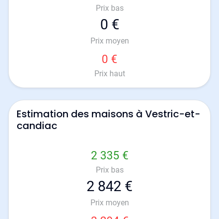
Prix bas
0 €
Prix moyen
0 €
Prix haut
Estimation des maisons à Vestric-et-
candiac
2 335 €
Prix bas
2 842 €
Prix moyen