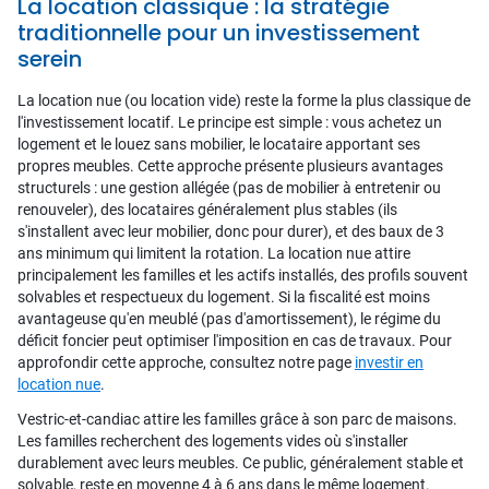
La location classique : la stratégie
traditionnelle pour un investissement
serein
La location nue (ou location vide) reste la forme la plus classique de
l'investissement locatif. Le principe est simple : vous achetez un
logement et le louez sans mobilier, le locataire apportant ses
propres meubles. Cette approche présente plusieurs avantages
structurels : une gestion allégée (pas de mobilier à entretenir ou
renouveler), des locataires généralement plus stables (ils
s'installent avec leur mobilier, donc pour durer), et des baux de 3
ans minimum qui limitent la rotation. La location nue attire
principalement les familles et les actifs installés, des profils souvent
solvables et respectueux du logement. Si la fiscalité est moins
avantageuse qu'en meublé (pas d'amortissement), le régime du
déficit foncier peut optimiser l'imposition en cas de travaux. Pour
approfondir cette approche, consultez notre page
investir en
location nue
.
Vestric-et-candiac attire les familles grâce à son parc de maisons.
Les familles recherchent des logements vides où s'installer
durablement avec leurs meubles. Ce public, généralement stable et
solvable, reste en moyenne 4 à 6 ans dans le même logement.