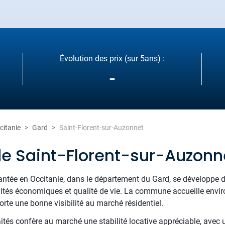
Évolution des prix (sur 5ans) :
-
citanie
Gard
Saint-Florent-sur-Auzonnet
de Saint-Florent-sur-Auzonn
lantée en Occitanie, dans le département du Gard, se développe
ctivités économiques et qualité de vie. La commune accueille env
rte une bonne visibilité au marché résidentiel.
raités confère au marché une stabilité locative appréciable, avec