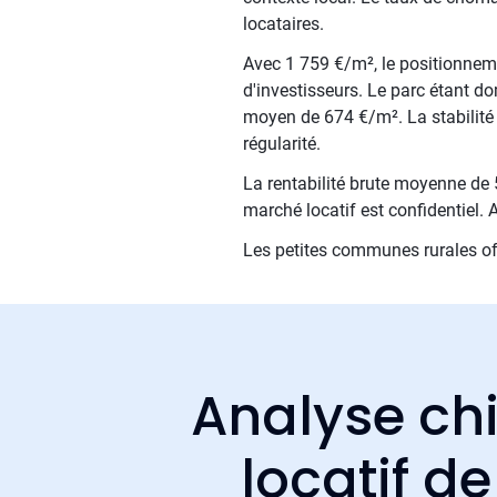
locataires.
Avec 1 759 €/m², le positionnemen
d'investisseurs. Le parc étant d
moyen de 674 €/m². La stabilité 
régularité.
La rentabilité brute moyenne de 5
marché locatif est confidentiel
Les petites communes rurales off
Analyse chi
locatif d