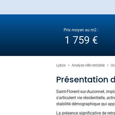
Prix moyen au m2 :
1 759 €
Lybox
Analyse ville rentable
Oc
Présentation 
Saint-Florent-sur-Auzonnet, imp
s'articulent vie résidentielle, a
stabilité démographique qui appo
La présence significative de ret