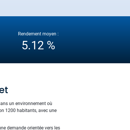
Rendement moyen :
5.12 %
et
 dans un environnement où
iron 1200 habitants, avec une
 une demande orientée vers les