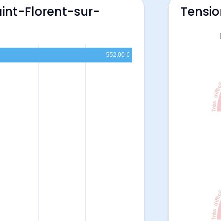
aint-Florent-sur-
Tensio