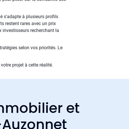
é s'adapte à plusieurs profils
s restent rares avec un prix
x investisseurs recherchant la
ratégies selon vos priorités. Le
tre projet à cette réalité.
mmobilier et
r-Auzonnet