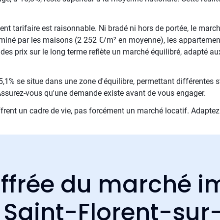
t tarifaire est raisonnable. Ni bradé ni hors de portée, le march
ominé par les maisons (2 252 €/m² en moyenne), les appartement
des prix sur le long terme reflète un marché équilibré, adapté au
,1% se situe dans une zone d'équilibre, permettant différentes st
. Assurez-vous qu'une demande existe avant de vous engager.
rent un cadre de vie, pas forcément un marché locatif. Adaptez vo
ffrée du marché i
e Saint-Florent-su