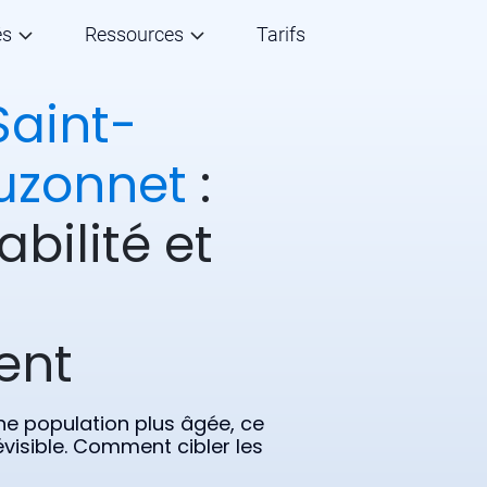
és
Ressources
Tarifs
Saint-
uzonnet
:
abilité et
ent
ne population plus âgée, ce
visible. Comment cibler les