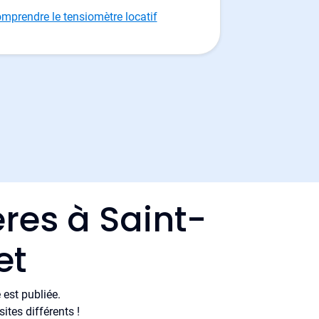
mprendre le tensiomètre locatif
res à Saint-
et
est publiée.
tes différents !