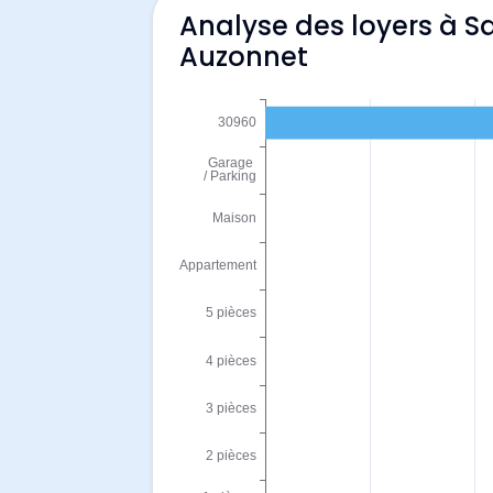
Analyse des loyers à S
Auzonnet