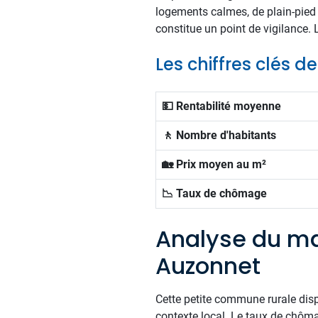
logements calmes, de plain-pied
constitue un point de vigilance. L
Les chiffres clés 
💵 Rentabilité moyenne
🚶 Nombre d'habitants
🏡 Prix moyen au m²
📉 Taux de chômage
Analyse du ma
Auzonnet
Cette petite commune rurale dis
contexte local. Le taux de chômag