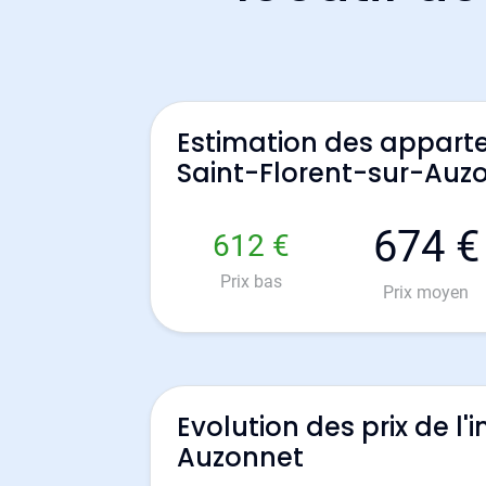
Estimation des appart
Saint-Florent-sur-Auz
674 €
612 €
Prix bas
Prix moyen
Evolution des prix de l
Auzonnet