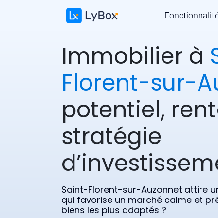
Fonctionnalit
Immobilier à
Florent-sur-A
potentiel, rent
stratégie
d’investissem
Saint-Florent-sur-Auzonnet attire u
qui favorise un marché calme et pré
biens les plus adaptés ?