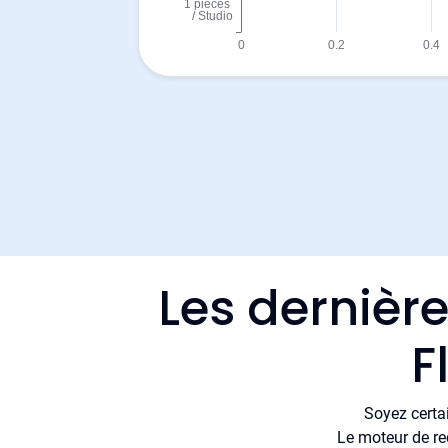
Les dernièr
F
Soyez certa
Le moteur de re