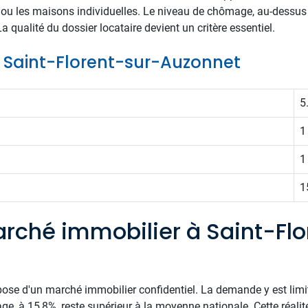
 ou les maisons individuelles. Le niveau de chômage, au-dessu
a qualité du dossier locataire devient un critère essentiel.
de Saint-Florent-sur-Auzonnet
5
1
1
1
rché immobilier à Saint-Flo
pose d'un marché immobilier confidentiel. La demande y est limi
e, à 15,8%, reste supérieur à la moyenne nationale. Cette réalité