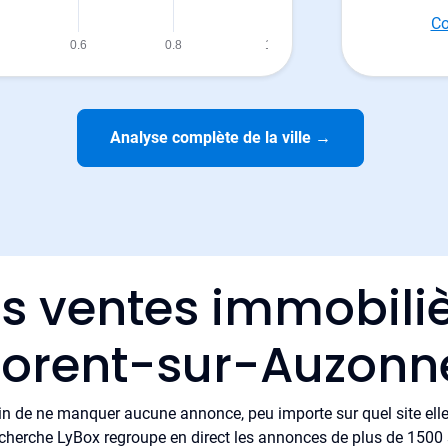
Co
Analyse complète de la ville
→
es ventes immobiliè
lorent-sur-Auzonn
in de ne manquer aucune annonce, peu importe sur quel site elle 
cherche LyBox regroupe en direct les annonces de plus de 1500 si