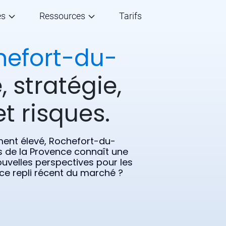
és
Ressources
Tarifs
hefort-du-
, stratégie,
t risques.
ment élevé, Rochefort-du-
 de la Provence connaît une
uvelles perspectives pour les
ce repli récent du marché ?