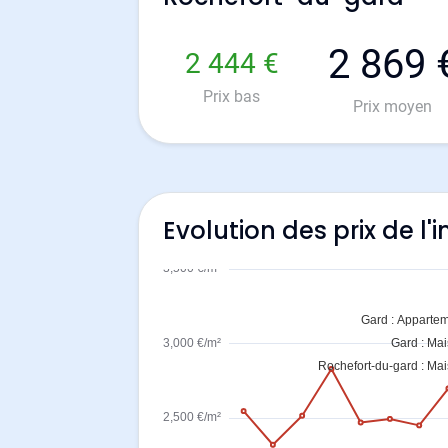
2 869 
2 444 €
Prix bas
Prix moyen
Evolution des prix de l