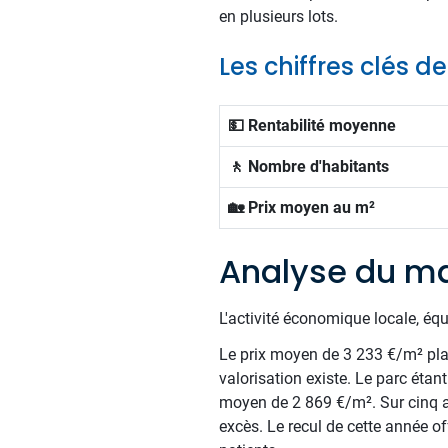
en plusieurs lots.
Les chiffres clés 
💵 Rentabilité moyenne
🚶 Nombre d'habitants
🏡 Prix moyen au m²
Analyse du ma
L'activité économique locale, éq
Le prix moyen de 3 233 €/m² plac
valorisation existe. Le parc éta
moyen de 2 869 €/m². Sur cinq a
excès. Le recul de cette année o