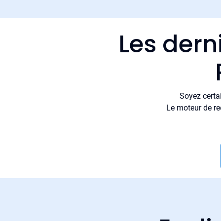
Les dern
Soyez certa
Le moteur de re