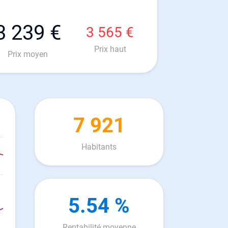
3 239 €
3 565 €
Prix haut
Prix moyen
7 921
Habitants
5.54 %
Rentabilité moyenne