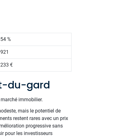
.54 %
 921
 233 €
rt-du-gard
e marché immobilier.
odeste, mais le potentiel de
ents restent rares avec un prix
mélioration progressive sans
ir pour les investisseurs