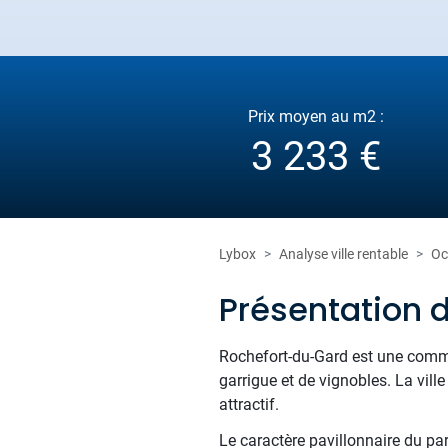
Prix moyen au m2 :
3 233 €
Lybox
Analyse ville rentable
Oc
Présentation 
Rochefort-du-Gard est une commu
garrigue et de vignobles. La vill
attractif.
Le caractère pavillonnaire du pa