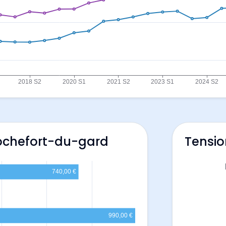
Rochefort-du-gard
Tensio