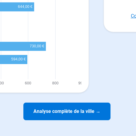
Co
Analyse complète de la ville
→