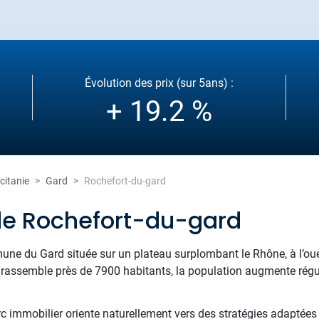
Évolution des prix (sur 5ans) :
+ 19.2 %
citanie
Gard
Rochefort-du-gard
de Rochefort-du-gard
ne du Gard située sur un plateau surplombant le Rhône, à l’oue
e rassemble près de 7900 habitants, la population augmente régul
rc immobilier oriente naturellement vers des stratégies adaptées