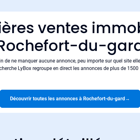
ières ventes immob
Rochefort-du-gar
in de ne manquer aucune annonce, peu importe sur quel site elle 
cherche LyBox regroupe en direct les annonces de plus de 1500 si
Découvrir toutes les annonces à Rochefort-du-gard
→