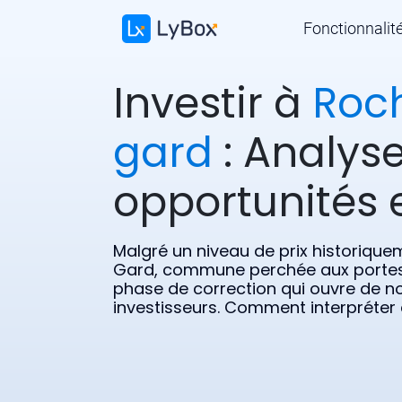
Fonctionnalit
Investir à
Roc
gard
: Analyse
opportunités e
Malgré un niveau de prix historique
Gard, commune perchée aux portes
phase de correction qui ouvre de no
investisseurs. Comment interpréter 