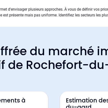
met d'envisager plusieurs approches. À vous de définir vos priori
e est présente mais pas uniforme. Identifiez les secteurs les plu
ffrée du marché i
if de Rochefort-d
ements à
Estimation de
du-gard