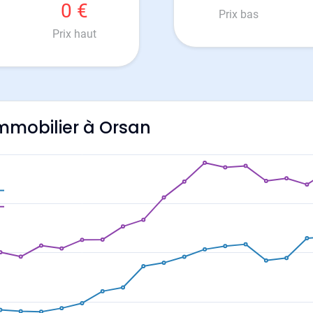
0 €
Prix bas
Prix haut
'immobilier à Orsan