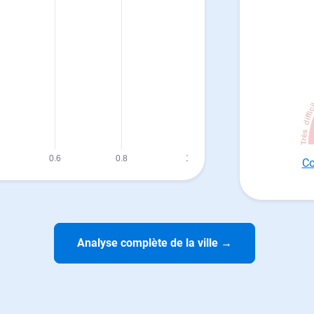
Co
Analyse complète de la ville
→