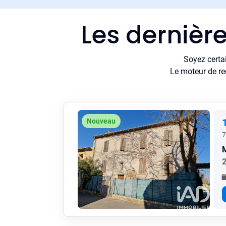
Les dernièr
Soyez certa
Le moteur de re
Nouveau
7
2