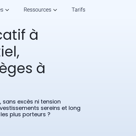
és
Ressources
Tarifs
atif à
iel,
ièges à
 sans excès ni tension
nvestissements sereins et long
les plus porteurs ?