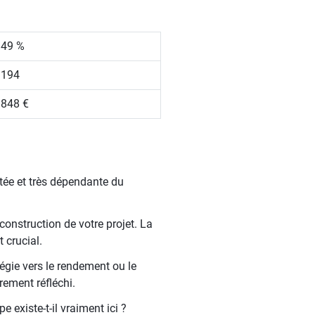
.49 %
 194
 848 €
tée et très dépendante du
construction de votre projet. La
 crucial.
tégie vers le rendement ou le
rement réfléchi.
 existe-t-il vraiment ici ?