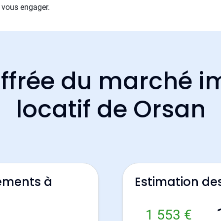
 vous engager.
ffrée du marché i
locatif de Orsan
ements à
Estimation de
1 553 €