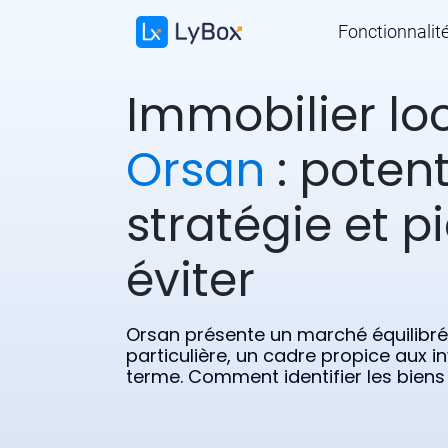
Fonctionnalit
Immobilier loc
Orsan
: potent
stratégie et p
éviter
Orsan présente un marché équilibré,
particulière, un cadre propice aux i
terme. Comment identifier les biens 