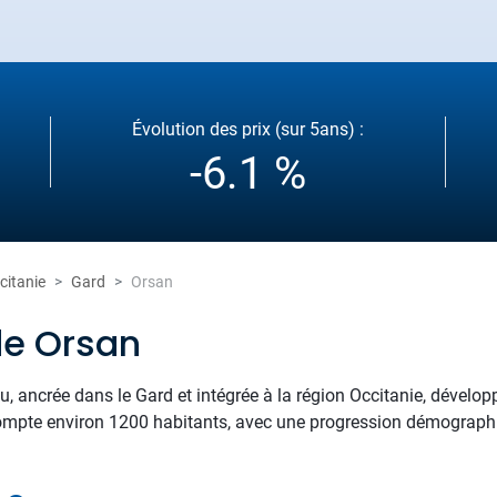
Évolution des prix (sur 5ans) :
-6.1 %
citanie
Gard
Orsan
de Orsan
u, ancrée dans le Gard et intégrée à la région Occitanie, développ
e compte environ 1200 habitants, avec une progression démograph