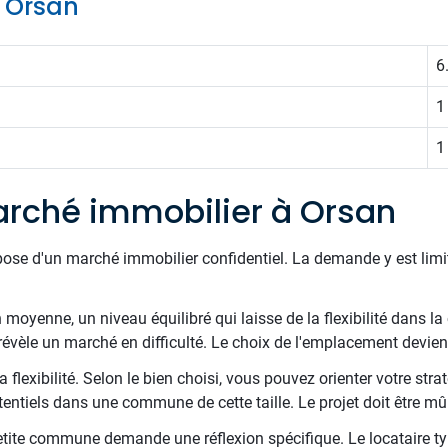
e Orsan
6
1
1
rché immobilier à Orsan
pose d'un marché immobilier confidentiel. La demande y est limi
oyenne, un niveau équilibré qui laisse de la flexibilité dans la 
révèle un marché en difficulté. Le choix de l'emplacement devient
 flexibilité. Selon le bien choisi, vous pouvez orienter votre stra
entiels dans une commune de cette taille. Le projet doit être mû
etite commune demande une réflexion spécifique. Le locataire type