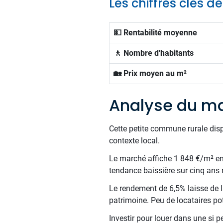
Les chiffres clés d
💵 Rentabilité moyenne
🚶 Nombre d'habitants
🏡 Prix moyen au m²
Analyse du ma
Cette petite commune rurale dis
contexte local.
Le marché affiche 1 848 €/m² en m
tendance baissière sur cinq ans 
Le rendement de 6,5% laisse de la
patrimoine. Peu de locataires pot
Investir pour louer dans une si p