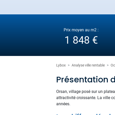
Prix moyen au m2 :
1 848 €
Lybox
Analyse ville rentable
Oc
Présentation 
Orsan, village posé sur un platea
attractivité croissante. La vill
années.