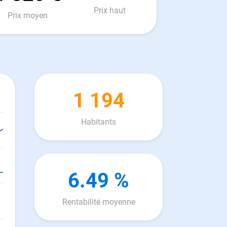
Prix haut
Prix moyen
1 194
Habitants
6.49 %
Rentabilité moyenne