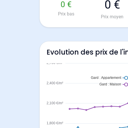
0 €
0 €
Prix bas
Prix moyen
Evolution des prix de l