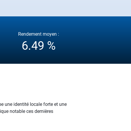
Rendement moyen :
6.49 %
e une identité locale forte et une
ique notable ces dernières