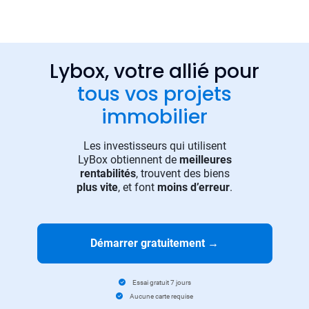
Lybox, votre allié pour
tous vos projets
immobilier
Les investisseurs qui utilisent
LyBox obtiennent de
meilleures
rentabilités
, trouvent des biens
plus vite
, et font
moins d’erreur
.
Démarrer gratuitement
→
Essai gratuit 7 jours
Aucune carte requise