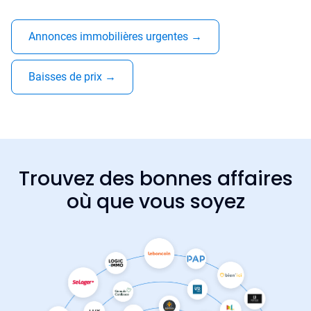
Annonces immobilières urgentes
→
Baisses de prix
→
Trouvez des bonnes affaires
où que vous soyez