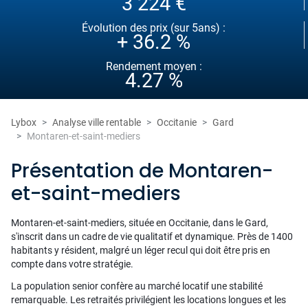
3 224 €
Évolution des prix (sur 5ans) :
+ 36.2 %
Rendement moyen :
4.27 %
Lybox
Analyse ville rentable
Occitanie
Gard
Montaren-et-saint-mediers
Présentation de Montaren-
et-saint-mediers
Montaren-et-saint-mediers, située en Occitanie, dans le Gard,
s'inscrit dans un cadre de vie qualitatif et dynamique. Près de 1400
habitants y résident, malgré un léger recul qui doit être pris en
compte dans votre stratégie.
La population senior confère au marché locatif une stabilité
remarquable. Les retraités privilégient les locations longues et les