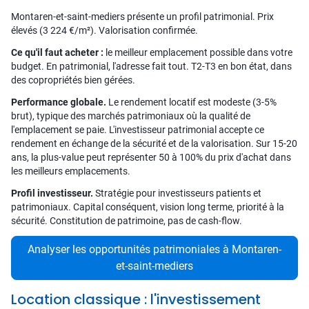
Montaren-et-saint-mediers présente un profil patrimonial. Prix
élevés (3 224 €/m²). Valorisation confirmée.
Ce qu'il faut acheter :
le meilleur emplacement possible dans votre
budget. En patrimonial, l'adresse fait tout. T2-T3 en bon état, dans
des copropriétés bien gérées.
Performance globale.
Le rendement locatif est modeste (3-5%
brut), typique des marchés patrimoniaux où la qualité de
l'emplacement se paie. L'investisseur patrimonial accepte ce
rendement en échange de la sécurité et de la valorisation. Sur 15-20
ans, la plus-value peut représenter 50 à 100% du prix d'achat dans
les meilleurs emplacements.
Profil investisseur.
Stratégie pour investisseurs patients et
patrimoniaux. Capital conséquent, vision long terme, priorité à la
sécurité. Constitution de patrimoine, pas de cash-flow.
Analyser les opportunités patrimoniales à Montaren-
et-saint-mediers
Location classique : l'investissement