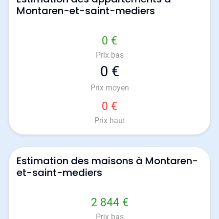
Montaren-et-saint-mediers
0 €
Prix bas
0 €
Prix moyen
0 €
Prix haut
Estimation des maisons à Montaren-
et-saint-mediers
2 844 €
Prix bas