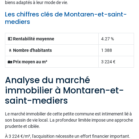
biens adaptés à leur mode de vie.
Les chiffres clés de Montaren-et-saint-
mediers
💵 Rentabilité moyenne
4.27 %
🚶 Nombre d'habitants
1 388
🏡 Prix moyen au m²
3 224 €
Analyse du marché
immobilier à Montaren-et-
saint-mediers
Le marché immobilier de cette petite commune est intimement lié à
son bassin de vie local. La profondeur limitée impose une approche
prudente et ciblée.
À 3 224 €/m², l'acquisition nécessite un effort financier important.