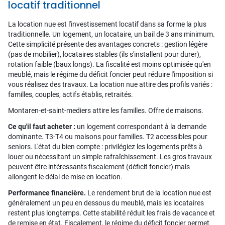
locatif traditionnel
La location nue est l'investissement locatif dans sa forme la plus
traditionnelle. Un logement, un locataire, un bail de 3 ans minimum.
Cette simplicité présente des avantages concrets : gestion légère
(pas de mobilier), locataires stables (ils s'installent pour durer),
rotation faible (baux longs). La fiscalité est moins optimisée qu'en
meublé, mais le régime du déficit foncier peut réduire l'imposition si
vous réalisez des travaux. La location nue attire des profils variés :
familles, couples, actifs établis, retraités.
Montaren-et-saint-mediers attire les familles. Offre de maisons.
Ce qu'il faut acheter :
un logement correspondant à la demande
dominante. T3-T4 ou maisons pour familles. T2 accessibles pour
seniors. L'état du bien compte : privilégiez les logements prêts à
louer ou nécessitant un simple rafraîchissement. Les gros travaux
peuvent être intéressants fiscalement (déficit foncier) mais
allongent le délai de mise en location.
Performance financière.
Le rendement brut de la location nue est
généralement un peu en dessous du meublé, mais les locataires
restent plus longtemps. Cette stabilité réduit les frais de vacance et
de remise en état. Fiscalement, le régime du déficit foncier permet