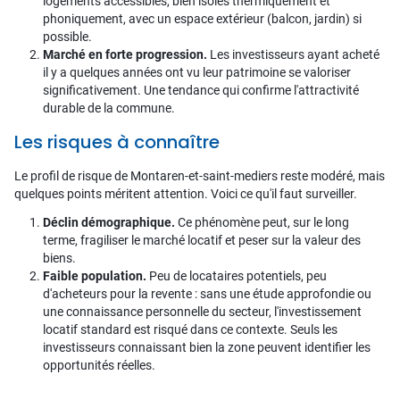
logements accessibles, bien isolés thermiquement et
phoniquement, avec un espace extérieur (balcon, jardin) si
possible.
Marché en forte progression.
Les investisseurs ayant acheté
il y a quelques années ont vu leur patrimoine se valoriser
significativement. Une tendance qui confirme l'attractivité
durable de la commune.
Les risques à connaître
Le profil de risque de Montaren-et-saint-mediers reste modéré, mais
quelques points méritent attention. Voici ce qu'il faut surveiller.
Déclin démographique.
Ce phénomène peut, sur le long
terme, fragiliser le marché locatif et peser sur la valeur des
biens.
Faible population.
Peu de locataires potentiels, peu
d'acheteurs pour la revente : sans une étude approfondie ou
une connaissance personnelle du secteur, l'investissement
locatif standard est risqué dans ce contexte. Seuls les
investisseurs connaissant bien la zone peuvent identifier les
opportunités réelles.