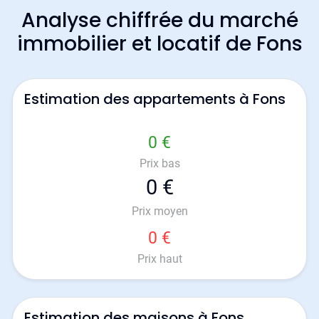
Analyse chiffrée du marché
immobilier et locatif de Fons
Estimation des appartements à Fons
0 €
Prix bas
0 €
Prix moyen
0 €
Prix haut
Estimation des maisons à Fons