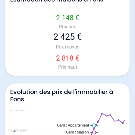
2 148 €
Prix bas
2 425 €
Prix moyen
2 818 €
Prix haut
Evolution des prix de l'immobilier à
Fons