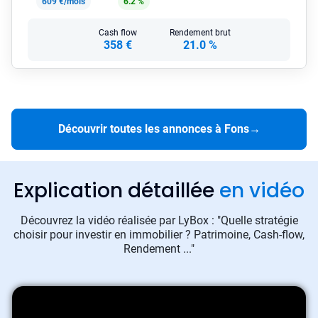
609 €/mois
6.2 %
Cash flow
Rendement brut
358 €
21.0 %
Découvrir toutes les annonces à Fons
→
Explication détaillée
en vidéo
Découvrez la vidéo réalisée par LyBox : "Quelle stratégie
choisir pour investir en immobilier ? Patrimoine, Cash-flow,
Rendement ..."