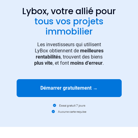
Lybox, votre allié pour
tous vos projets
immobilier
Les investisseurs qui utilisent
LyBox obtiennent de
meilleures
rentabilités
, trouvent des biens
plus vite
, et font
moins d’erreur
.
Démarrer gratuitement
→
Essai gratuit 7 jours
Aucune carte requise