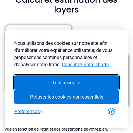
loyers
Nous utilisons des cookies sur notre site afin
d’améliorer votre expérience utilisateur, de vous
proposer des contenus personnalisés et
d’analyser notre trafic.
Consultez notre charte
.
Tout accepter
Refuser les cookies non essentiels
Preferences
Un investisseur doit essayer d'acheter sous le prix du marché mais
doit aussi connaître les loyers que vous pouvez appliquer dans la
ville en fonction de l’état et des prestations de votre bien.