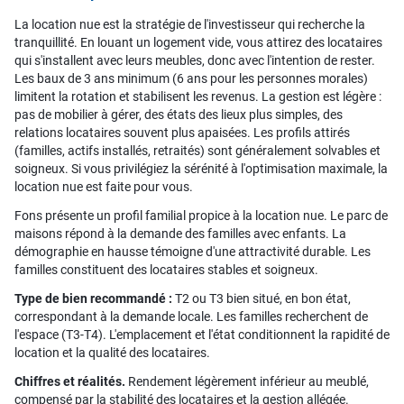
La location nue est la stratégie de l'investisseur qui recherche la
tranquillité. En louant un logement vide, vous attirez des locataires
qui s'installent avec leurs meubles, donc avec l'intention de rester.
Les baux de 3 ans minimum (6 ans pour les personnes morales)
limitent la rotation et stabilisent les revenus. La gestion est légère :
pas de mobilier à gérer, des états des lieux plus simples, des
relations locataires souvent plus apaisées. Les profils attirés
(familles, actifs installés, retraités) sont généralement solvables et
soigneux. Si vous privilégiez la sérénité à l'optimisation maximale, la
location nue est faite pour vous.
Fons présente un profil familial propice à la location nue. Le parc de
maisons répond à la demande des familles avec enfants. La
démographie en hausse témoigne d'une attractivité durable. Les
familles constituent des locataires stables et soigneux.
Type de bien recommandé :
T2 ou T3 bien situé, en bon état,
correspondant à la demande locale. Les familles recherchent de
l'espace (T3-T4). L'emplacement et l'état conditionnent la rapidité de
location et la qualité des locataires.
Chiffres et réalités.
Rendement légèrement inférieur au meublé,
compensé par la stabilité des locataires et la gestion allégée.