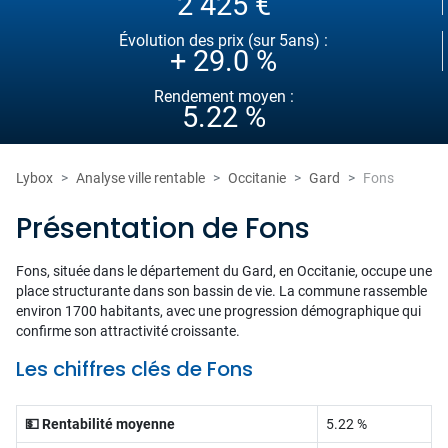
2 425 €
Évolution des prix (sur 5ans) :
+ 29.0 %
Rendement moyen :
5.22 %
Lybox
Analyse ville rentable
Occitanie
Gard
Fons
Présentation de Fons
Fons, située dans le département du Gard, en Occitanie, occupe une
place structurante dans son bassin de vie. La commune rassemble
environ 1700 habitants, avec une progression démographique qui
confirme son attractivité croissante.
Les chiffres clés de Fons
💵 Rentabilité moyenne
5.22 %