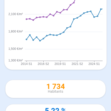
1 734
Habitants
5.22 %