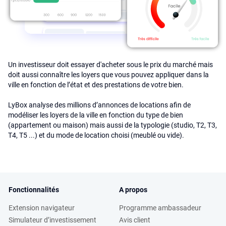
Un investisseur doit essayer d'acheter sous le prix du marché mais
doit aussi connaître les loyers que vous pouvez appliquer dans la
ville en fonction de l’état et des prestations de votre bien.
LyBox analyse des millions d’annonces de locations afin de
modéliser les loyers de la ville en fonction du type de bien
(appartement ou maison) mais aussi de la typologie (studio, T2, T3,
T4, T5 ...) et du mode de location choisi (meublé ou vide).
Fonctionnalités
A propos
Extension navigateur
Programme ambassadeur
Simulateur d’investissement
Avis client