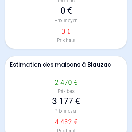
Prix bas
0 €
Prix moyen
0 €
Prix haut
Estimation des maisons à Blauzac
2 470 €
Prix bas
3 177 €
Prix moyen
4 432 €
Prix haut