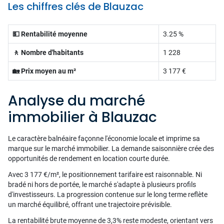
Les chiffres clés de Blauzac
💵 Rentabilité moyenne
3.25 %
🚶 Nombre d'habitants
1 228
🏡 Prix moyen au m²
3 177 €
Analyse du marché
immobilier à Blauzac
Le caractère balnéaire façonne l'économie locale et imprime sa
marque sur le marché immobilier. La demande saisonnière crée des
opportunités de rendement en location courte durée.
Avec 3 177 €/m², le positionnement tarifaire est raisonnable. Ni
bradé ni hors de portée, le marché s'adapte à plusieurs profils
d'investisseurs. La progression contenue sur le long terme reflète
un marché équilibré, offrant une trajectoire prévisible.
La rentabilité brute moyenne de 3,3% reste modeste, orientant vers