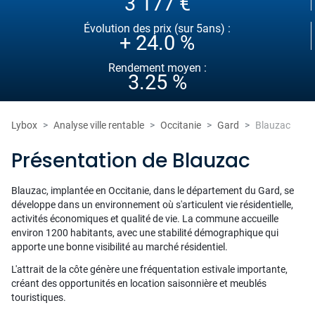
3 177 €
Évolution des prix (sur 5ans) :
+ 24.0 %
Rendement moyen :
3.25 %
Lybox
Analyse ville rentable
Occitanie
Gard
Blauzac
Présentation de Blauzac
Blauzac, implantée en Occitanie, dans le département du Gard, se
développe dans un environnement où s'articulent vie résidentielle,
activités économiques et qualité de vie. La commune accueille
environ 1200 habitants, avec une stabilité démographique qui
apporte une bonne visibilité au marché résidentiel.
L'attrait de la côte génère une fréquentation estivale importante,
créant des opportunités en location saisonnière et meublés
touristiques.