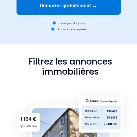
Démarrer gratuitement
→
Essai gratuit 7 jours
Aucune carte requise
Filtrez les annonces
immobilières