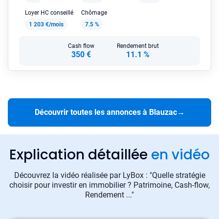
Loyer HC conseillé
Chômage
1 203 €/mois
7.5 %
Cash flow
Rendement brut
350 €
11.1 %
Découvrir toutes les annonces à Blauzac
→
Explication détaillée
en vidéo
Découvrez la vidéo réalisée par LyBox : "Quelle stratégie
choisir pour investir en immobilier ? Patrimoine, Cash-flow,
Rendement ..."