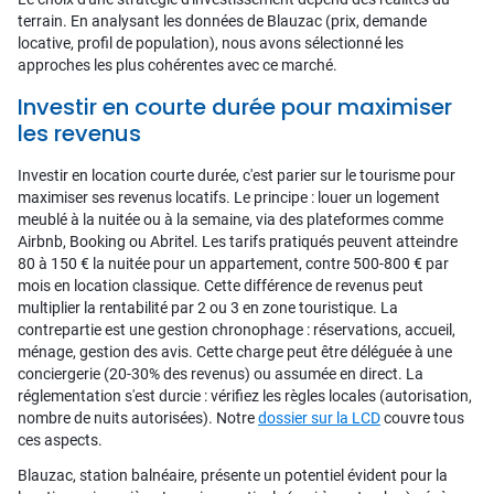
terrain. En analysant les données de Blauzac (prix, demande
locative, profil de population), nous avons sélectionné les
approches les plus cohérentes avec ce marché.
Investir en courte durée pour maximiser
les revenus
Investir en location courte durée, c'est parier sur le tourisme pour
maximiser ses revenus locatifs. Le principe : louer un logement
meublé à la nuitée ou à la semaine, via des plateformes comme
Airbnb, Booking ou Abritel. Les tarifs pratiqués peuvent atteindre
80 à 150 € la nuitée pour un appartement, contre 500-800 € par
mois en location classique. Cette différence de revenus peut
multiplier la rentabilité par 2 ou 3 en zone touristique. La
contrepartie est une gestion chronophage : réservations, accueil,
ménage, gestion des avis. Cette charge peut être déléguée à une
conciergerie (20-30% des revenus) ou assumée en direct. La
réglementation s'est durcie : vérifiez les règles locales (autorisation,
nombre de nuits autorisées). Notre
dossier sur la LCD
couvre tous
ces aspects.
Blauzac, station balnéaire, présente un potentiel évident pour la