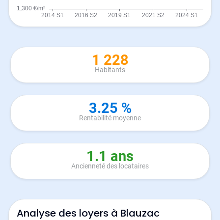
1 228
Habitants
3.25 %
Rentabilité moyenne
1.1 ans
Ancienneté des locataires
Analyse des loyers à Blauzac