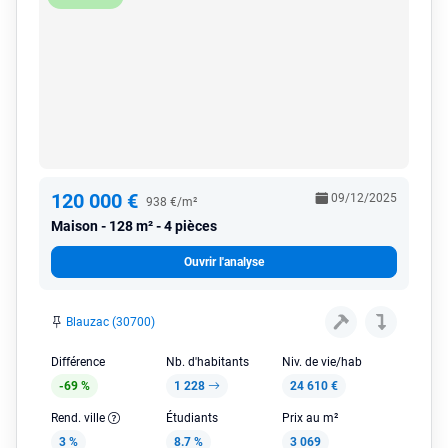
120 000 €
09/12/2025
938 €/m²
Maison
128 m² - 4 pièces
Ouvrir l'analyse
Blauzac (30700)
Différence
Nb. d'habitants
Niv. de vie/hab
-69 %
1 228
24 610 €
Rend. ville
Étudiants
Prix au m²
3 %
8.7 %
3 069