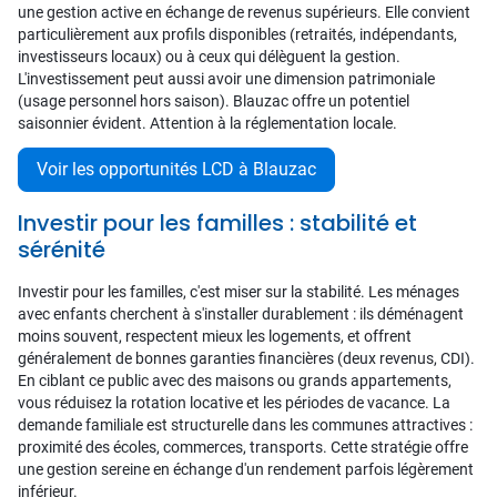
une gestion active en échange de revenus supérieurs. Elle convient
particulièrement aux profils disponibles (retraités, indépendants,
investisseurs locaux) ou à ceux qui délèguent la gestion.
L'investissement peut aussi avoir une dimension patrimoniale
(usage personnel hors saison). Blauzac offre un potentiel
saisonnier évident. Attention à la réglementation locale.
Voir les opportunités LCD à Blauzac
Investir pour les familles : stabilité et
sérénité
Investir pour les familles, c'est miser sur la stabilité. Les ménages
avec enfants cherchent à s'installer durablement : ils déménagent
moins souvent, respectent mieux les logements, et offrent
généralement de bonnes garanties financières (deux revenus, CDI).
En ciblant ce public avec des maisons ou grands appartements,
vous réduisez la rotation locative et les périodes de vacance. La
demande familiale est structurelle dans les communes attractives :
proximité des écoles, commerces, transports. Cette stratégie offre
une gestion sereine en échange d'un rendement parfois légèrement
inférieur.