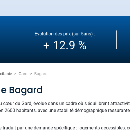
Évolution des prix (sur 5ans) :
+ 12.9 %
citanie
Gard
Bagard
de Bagard
au cœur du Gard, évolue dans un cadre où s'équilibrent attractivi
n 2600 habitants, avec une stabilité démographique rassurante 
 se traduit par une demande spécifique : logements accessibles, c