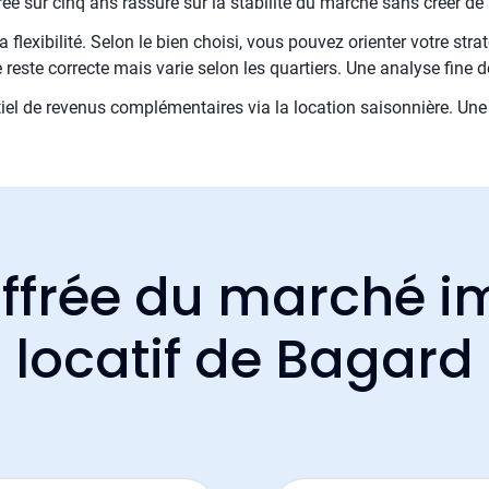
 sur cinq ans rassure sur la stabilité du marché sans créer de 
 flexibilité. Selon le bien choisi, vous pouvez orienter votre stra
reste correcte mais varie selon les quartiers. Une analyse fine 
iel de revenus complémentaires via la location saisonnière. Une 
ffrée du marché i
locatif de Bagard