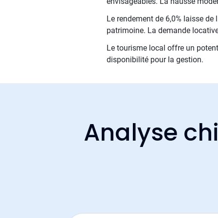
envisageables. La hausse modérée
Le rendement de 6,0% laisse de la
patrimoine. La demande locative 
Le tourisme local offre un potent
disponibilité pour la gestion.
Analyse chi