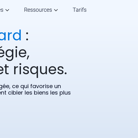
és
Ressources
Tarifs
ard
:
égie,
t risques.
gée, ce qui favorise un
 cibler les biens les plus