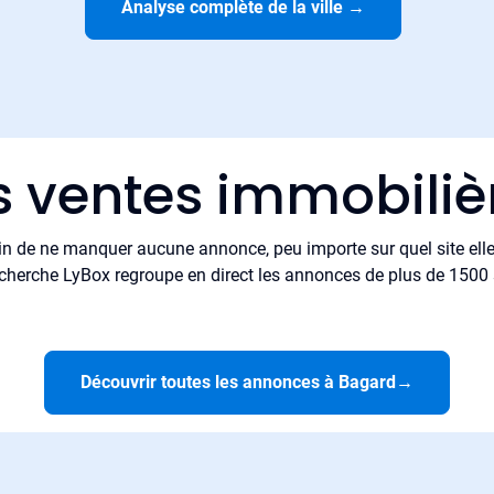
Analyse complète de la ville
→
s ventes immobili
in de ne manquer aucune annonce, peu importe sur quel site elle 
cherche LyBox regroupe en direct les annonces de plus de 1500 si
Découvrir toutes les annonces à Bagard
→