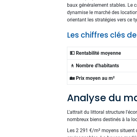
baux généralement stables. Le c
dynamise le marché des location
orientant les stratégies vers ce 
Les chiffres clés 
💵 Rentabilité moyenne
🚶 Nombre d'habitants
🏡 Prix moyen au m²
Analyse du ma
L'attrait du littoral structure l'
nombreux biens destinés à la lo
Les 2 291 €/m² moyens situent c