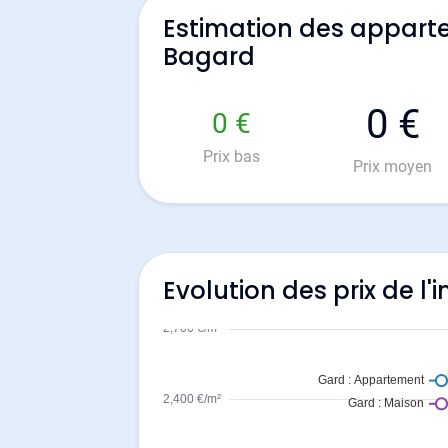
Estimation des appart
Bagard
0 €
0 €
Prix bas
Prix moyen
Evolution des prix de l