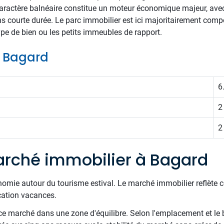
aractère balnéaire constitue un moteur économique majeur, ave
s courte durée. Le parc immobilier est ici majoritairement comp
type de bien ou les petits immeubles de rapport.
de Bagard
6
2
2
rché immobilier à Bagard
économie autour du tourisme estival. Le marché immobilier reflète c
cation vacances.
e marché dans une zone d'équilibre. Selon l'emplacement et le 