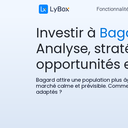
Fonctionnalit
Investir à
Bag
Analyse, strat
opportunités e
Bagard attire une population plus â
marché calme et prévisible. Comment
adaptés ?