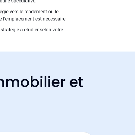
bulle spéculative.
tégie vers le rendement ou le
de l'emplacement est nécessaire.
stratégie à étudier selon votre
mmobilier et