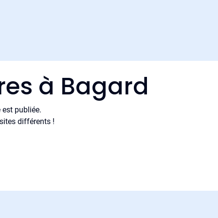
ères à Bagard
est publiée.
tes différents !