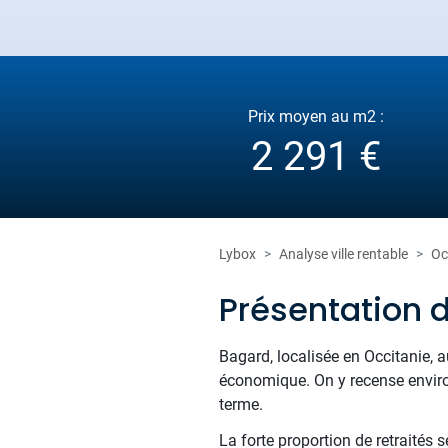
Prix moyen au m2 :
2 291 €
Lybox
Analyse ville rentable
Oc
Présentation 
Bagard, localisée en Occitanie, 
économique. On y recense enviro
terme.
La forte proportion de retraités