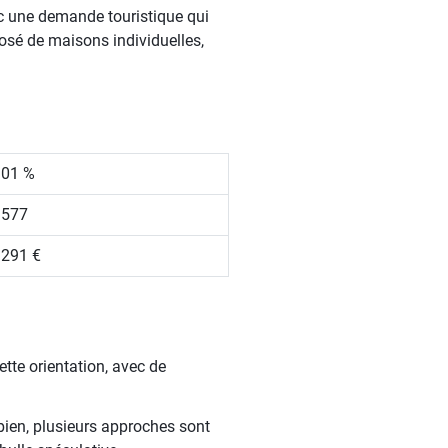
c une demande touristique qui
osé de maisons individuelles,
.01 %
 577
 291 €
ette orientation, avec de
bien, plusieurs approches sont