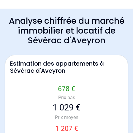
Analyse chiffrée du marché
immobilier et locatif de
Sévérac d'Aveyron
Estimation des appartements à
Sévérac d'Aveyron
678 €
Prix bas
1 029 €
Prix moyen
1 207 €