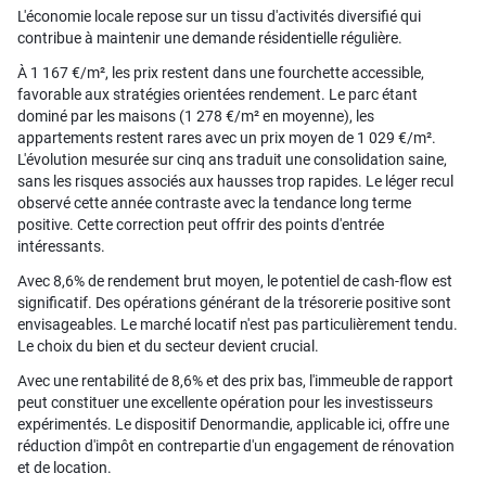
L'économie locale repose sur un tissu d'activités diversifié qui
contribue à maintenir une demande résidentielle régulière.
À 1 167 €/m², les prix restent dans une fourchette accessible,
favorable aux stratégies orientées rendement. Le parc étant
dominé par les maisons (1 278 €/m² en moyenne), les
appartements restent rares avec un prix moyen de 1 029 €/m².
L'évolution mesurée sur cinq ans traduit une consolidation saine,
sans les risques associés aux hausses trop rapides. Le léger recul
observé cette année contraste avec la tendance long terme
positive. Cette correction peut offrir des points d'entrée
intéressants.
Avec 8,6% de rendement brut moyen, le potentiel de cash-flow est
significatif. Des opérations générant de la trésorerie positive sont
envisageables. Le marché locatif n'est pas particulièrement tendu.
Le choix du bien et du secteur devient crucial.
Avec une rentabilité de 8,6% et des prix bas, l'immeuble de rapport
peut constituer une excellente opération pour les investisseurs
expérimentés. Le dispositif Denormandie, applicable ici, offre une
réduction d'impôt en contrepartie d'un engagement de rénovation
et de location.