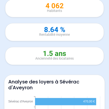
4 062
Habitants
8.64 %
Rentabilité moyenne
1.5 ans
Ancienneté des locataires
Analyse des loyers à Sévérac
d'Aveyron