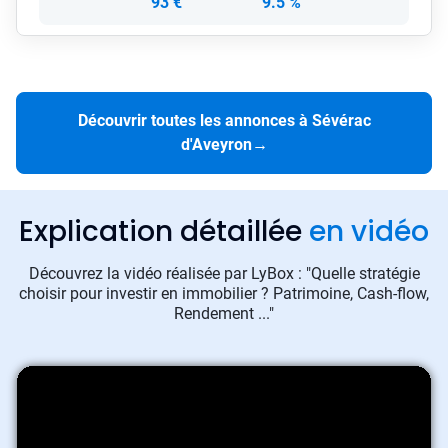
93 €
9.5 %
Découvrir toutes les annonces à Sévérac
d'Aveyron
→
Explication détaillée
en vidéo
Découvrez la vidéo réalisée par LyBox : "Quelle stratégie
choisir pour investir en immobilier ? Patrimoine, Cash-flow,
Rendement ..."