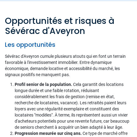
Opportunités et risques à
Sévérac d'Aveyron
Les opportunités
Sévérac d'Aveyron cumule plusieurs atouts qui en font un terrain
favorable à l'investissement immobilier. Entre dynamique
économique, demande locative et accessibilité du marché, les
signaux positifs ne manquent pas.
Profil senior de la population.
Cela garantit des locations
longue durée et une faible rotation, réduisant
considérablement les frais de gestion (remise en état,
recherche de locataires, vacance). Les retraités paient leurs
loyers avec une régularité exemplaire et constituent des
locataires "modèles". À terme, ils représentent aussi un vivier
d'acheteurs potentiels pour une revente future, car beaucoup
de seniors cherchent à acquérir un bien adapté à leur âge.
Progression mesurée sur cinq ans.
Ce type de marché offre