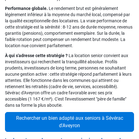
Performance globale.
Le rendement brut est généralement
légèrement inférieur à la moyenne du marché local, compensé par
la qualité exceptionnelle des locataires. La vraie performance de
cette stratégie est la sérénité : 8-12 ans de durée moyenne, revenus
garantis (pensions), comportement exemplaire. Sur la durée, la
faible rotation peut compenser un rendement brut modeste. La
location nue convient parfaitement.
À qui s'adresse cette stratégie ?
La location senior convient aux
investisseurs qui recherchent la tranquillité absolue. Profils
prudents, investisseurs de long terme, personnes ne souhaitant
aucune gestion active : cette stratégie répond parfaitement à leurs
attentes. Elle fonctionne dans les communes qui attirent ou
retiennent les retraités (cadre de vie, services, accessibilité).
Sévérac d'Aveyron offre un cadre favorable avec ses prix
accessibles (1 167 €/m²). C'est l'investissement "père de famille"
dans sa forme la plus aboutie.
Rechercher un bien adapté aux seniors à Sévérac
d'Aveyron