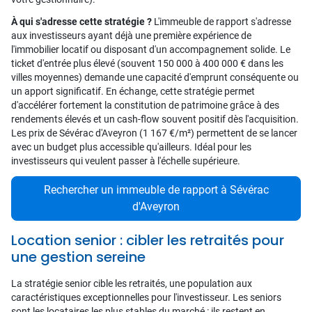
À qui s'adresse cette stratégie ?
L'immeuble de rapport s'adresse
aux investisseurs ayant déjà une première expérience de
l'immobilier locatif ou disposant d'un accompagnement solide. Le
ticket d'entrée plus élevé (souvent 150 000 à 400 000 € dans les
villes moyennes) demande une capacité d'emprunt conséquente ou
un apport significatif. En échange, cette stratégie permet
d'accélérer fortement la constitution de patrimoine grâce à des
rendements élevés et un cash-flow souvent positif dès l'acquisition.
Les prix de Sévérac d'Aveyron (1 167 €/m²) permettent de se lancer
avec un budget plus accessible qu'ailleurs. Idéal pour les
investisseurs qui veulent passer à l'échelle supérieure.
Rechercher un immeuble de rapport à Sévérac
d'Aveyron
Location senior : cibler les retraités pour
une gestion sereine
La stratégie senior cible les retraités, une population aux
caractéristiques exceptionnelles pour l'investisseur. Les seniors
sont les locataires les plus stables du marché : ils restent en