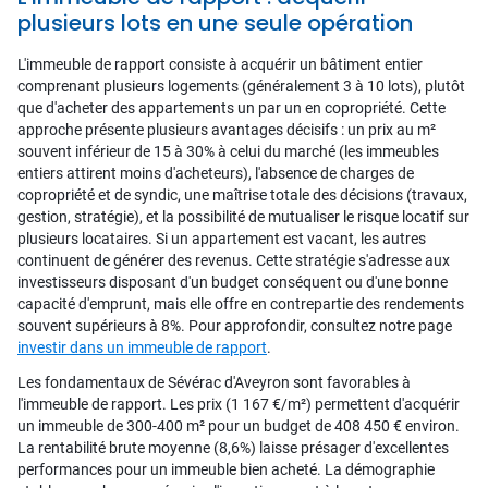
plusieurs lots en une seule opération
L'immeuble de rapport consiste à acquérir un bâtiment entier
comprenant plusieurs logements (généralement 3 à 10 lots), plutôt
que d'acheter des appartements un par un en copropriété. Cette
approche présente plusieurs avantages décisifs : un prix au m²
souvent inférieur de 15 à 30% à celui du marché (les immeubles
entiers attirent moins d'acheteurs), l'absence de charges de
copropriété et de syndic, une maîtrise totale des décisions (travaux,
gestion, stratégie), et la possibilité de mutualiser le risque locatif sur
plusieurs locataires. Si un appartement est vacant, les autres
continuent de générer des revenus. Cette stratégie s'adresse aux
investisseurs disposant d'un budget conséquent ou d'une bonne
capacité d'emprunt, mais elle offre en contrepartie des rendements
souvent supérieurs à 8%. Pour approfondir, consultez notre page
investir dans un immeuble de rapport
.
Les fondamentaux de Sévérac d'Aveyron sont favorables à
l'immeuble de rapport. Les prix (1 167 €/m²) permettent d'acquérir
un immeuble de 300-400 m² pour un budget de 408 450 € environ.
La rentabilité brute moyenne (8,6%) laisse présager d'excellentes
performances pour un immeuble bien acheté. La démographie