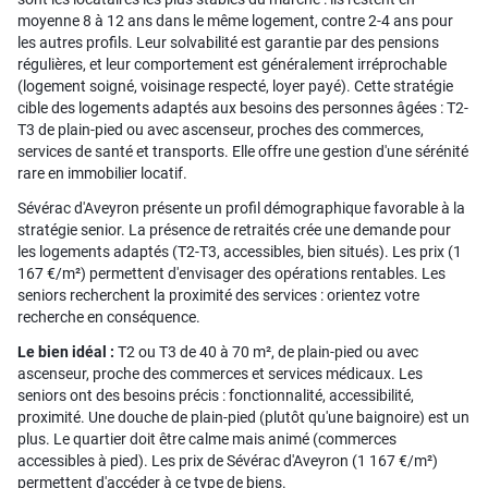
moyenne 8 à 12 ans dans le même logement, contre 2-4 ans pour
les autres profils. Leur solvabilité est garantie par des pensions
régulières, et leur comportement est généralement irréprochable
(logement soigné, voisinage respecté, loyer payé). Cette stratégie
cible des logements adaptés aux besoins des personnes âgées : T2-
T3 de plain-pied ou avec ascenseur, proches des commerces,
services de santé et transports. Elle offre une gestion d'une sérénité
rare en immobilier locatif.
Sévérac d'Aveyron présente un profil démographique favorable à la
stratégie senior. La présence de retraités crée une demande pour
les logements adaptés (T2-T3, accessibles, bien situés). Les prix (1
167 €/m²) permettent d'envisager des opérations rentables. Les
seniors recherchent la proximité des services : orientez votre
recherche en conséquence.
Le bien idéal :
T2 ou T3 de 40 à 70 m², de plain-pied ou avec
ascenseur, proche des commerces et services médicaux. Les
seniors ont des besoins précis : fonctionnalité, accessibilité,
proximité. Une douche de plain-pied (plutôt qu'une baignoire) est un
plus. Le quartier doit être calme mais animé (commerces
accessibles à pied). Les prix de Sévérac d'Aveyron (1 167 €/m²)
permettent d'accéder à ce type de biens.