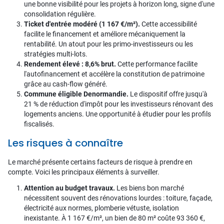
une bonne visibilité pour les projets à horizon long, signe d'une
consolidation régulière.
Ticket d'entrée modéré (1 167 €/m²).
Cette accessibilité
facilite le financement et améliore mécaniquement la
rentabilité. Un atout pour les primo-investisseurs ou les
stratégies multi-lots.
Rendement élevé : 8,6% brut.
Cette performance facilite
l'autofinancement et accélère la constitution de patrimoine
grâce au cash-flow généré.
Commune éligible Denormandie.
Le dispositif offre jusqu'à
21 % de réduction d'impôt pour les investisseurs rénovant des
logements anciens. Une opportunité à étudier pour les profils
fiscalisés.
Les risques à connaître
Le marché présente certains facteurs de risque à prendre en
compte. Voici les principaux éléments à surveiller.
Attention au budget travaux.
Les biens bon marché
nécessitent souvent des rénovations lourdes : toiture, façade,
électricité aux normes, plomberie vétuste, isolation
inexistante. À 1 167 €/m², un bien de 80 m² coûte 93 360 €,