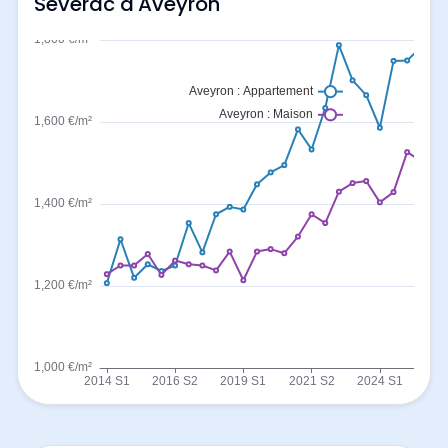
Sévérac d'Aveyron