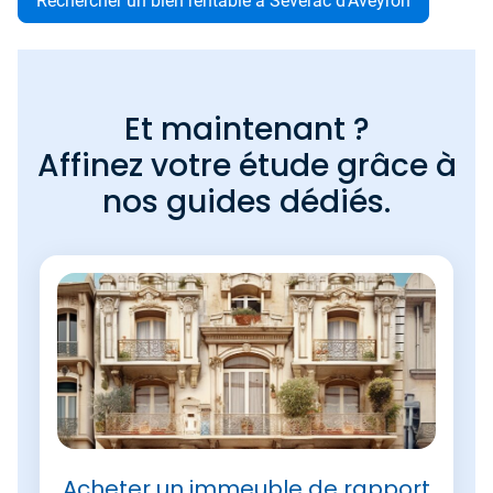
Rechercher un bien rentable à Sévérac d'Aveyron
Et maintenant ?
Affinez votre étude grâce à
nos guides dédiés.
Acheter un immeuble de rapport