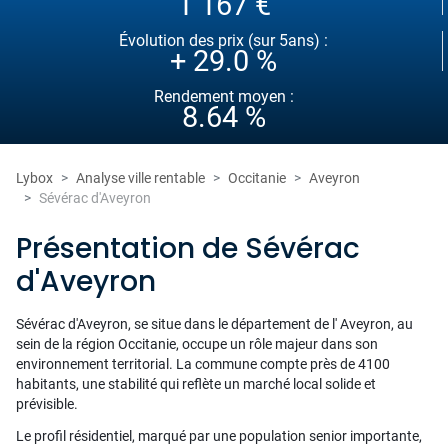
1 167 €
Évolution des prix (sur 5ans) :
+ 29.0 %
Rendement moyen :
8.64 %
Lybox
Analyse ville rentable
Occitanie
Aveyron
Sévérac d'Aveyron
Présentation de Sévérac
d'Aveyron
Sévérac d'Aveyron, se situe dans le département de l' Aveyron, au
sein de la région Occitanie, occupe un rôle majeur dans son
environnement territorial. La commune compte près de 4100
habitants, une stabilité qui reflète un marché local solide et
prévisible.
Le profil résidentiel, marqué par une population senior importante,