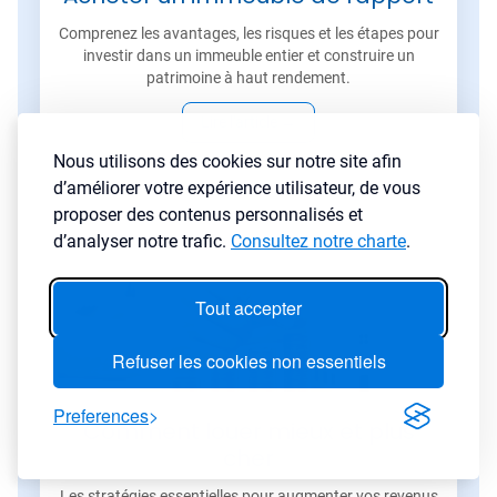
Comprenez les avantages, les risques et les étapes pour
investir dans un immeuble entier et construire un
patrimoine à haut rendement.
Lire l'article
→
Nous utilisons des cookies sur notre site afin
d’améliorer votre expérience utilisateur, de vous
proposer des contenus personnalisés et
d’analyser notre trafic.
Consultez notre charte
.
Tout accepter
Refuser les cookies non essentiels
Preferences
Comment louer mieux et plus
cher
Les stratégies essentielles pour augmenter vos revenus