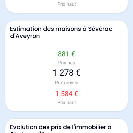
Prix haut
Estimation des maisons à Sévérac
d'Aveyron
881 €
Prix bas
1 278 €
Prix moyen
1 584 €
Prix haut
Evolution des prix de l'immobilier à