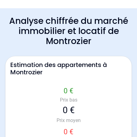
Analyse chiffrée du marché
immobilier et locatif de
Montrozier
Estimation des appartements à
Montrozier
0 €
Prix bas
0 €
Prix moyen
0 €