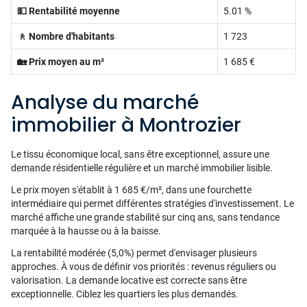
💵 Rentabilité moyenne
5.01 %
🚶 Nombre d'habitants
1 723
🏡 Prix moyen au m²
1 685 €
Analyse du marché
immobilier à Montrozier
Le tissu économique local, sans être exceptionnel, assure une
demande résidentielle régulière et un marché immobilier lisible.
Le prix moyen s'établit à 1 685 €/m², dans une fourchette
intermédiaire qui permet différentes stratégies d'investissement. Le
marché affiche une grande stabilité sur cinq ans, sans tendance
marquée à la hausse ou à la baisse.
La rentabilité modérée (5,0%) permet d'envisager plusieurs
approches. À vous de définir vos priorités : revenus réguliers ou
valorisation. La demande locative est correcte sans être
exceptionnelle. Ciblez les quartiers les plus demandés.