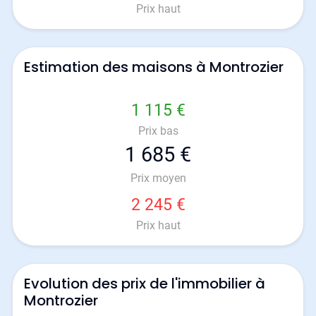
Prix haut
Estimation des maisons à Montrozier
1 115 €
Prix bas
1 685 €
Prix moyen
2 245 €
Prix haut
Evolution des prix de l'immobilier à
Montrozier