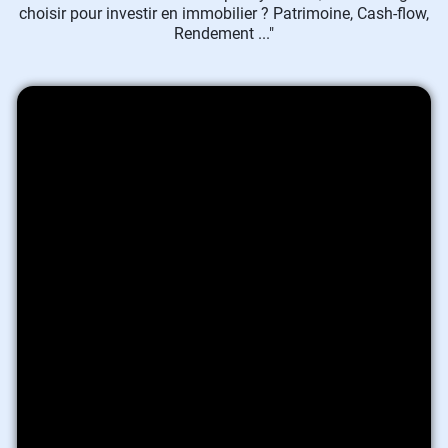
choisir pour investir en immobilier ? Patrimoine, Cash-flow,
Rendement ..."