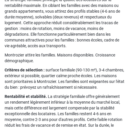
rentabilité maximale. En ciblant les familles avec des maisons ou
grands appartements, vous attirez des profils stables (4-6 ans de
durée moyenne), solvables (deux revenus) et respectueux du
logement. Cette approche réduit considérablement les tracas de
gestion : moins de rotation, moins de vacance, moins de
dégradations. Elle fonctionne particulièrement bien dans les
communes attractives pour les familles : bonnes écoles, cadre de
vie agréable, accès aux transports.
Montrozier attire les familles. Maisons disponibles. Croissance
démographique.
Critères de sélection :
surface familiale (90-130 m²), 3-4 chambres,
extérieur si possible, quartier calme proche écoles. Les maisons
sont prioritaires à Montrozier. Les familles sont exigeantes sur l'état
du bien : prévoyez un rafraîchissement si nécessaire.
Rentabilité et stabilité.
La stratégie familiale offre généralement
un rendement légèrement inférieur à la moyenne du marché local,
mais cette différence est largement compensée par la stabilité
exceptionnelle des locataires. Les familles restent 4-6 ans en
moyenne, contre 2-3 ans pour d'autres profils. Cette faible rotation
réduit les frais de vacance et de remise en état. Sur la durée, le