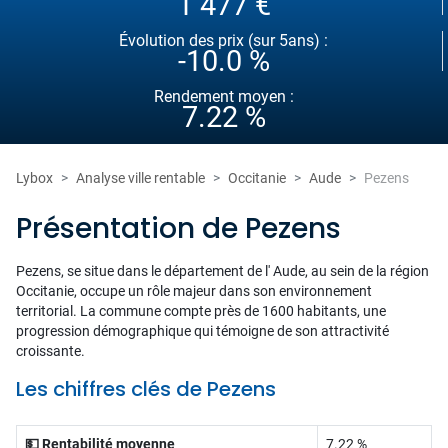
1 477 €
Évolution des prix (sur 5ans) :
-10.0 %
Rendement moyen :
7.22 %
Lybox
Analyse ville rentable
Occitanie
Aude
Pezens
Présentation de Pezens
Pezens, se situe dans le département de l' Aude, au sein de la région
Occitanie, occupe un rôle majeur dans son environnement
territorial. La commune compte près de 1600 habitants, une
progression démographique qui témoigne de son attractivité
croissante.
Les chiffres clés de Pezens
💵 Rentabilité moyenne
7.22 %