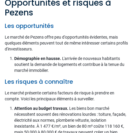
Opportunités et risques à
Pezens
Les opportunités
Le marché de Pezens offre peu d'opportunités évidentes, mais
quelques éléments peuvent tout de même intéresser certains profils
d'investisseurs.
Démographie en hausse.
L'arrivée de nouveaux habitants
soutient la demande de logements et contribue à la tenue du
marché immobilier.
Les risques à connaître
Le marché présente certains facteurs de risque à prendre en
compte. Voici les principaux éléments à surveiller.
Attention au budget travaux.
Les biens bon marché
nécessitent souvent des rénovations lourdes : toiture, façade,
électricité aux normes, plomberie vétuste, isolation
inexistante. À 1 477 €/m², un bien de 80 m² coûte 118 160 €,
mais 50 000 à 80 000 € de travaux peuvent créer un bien