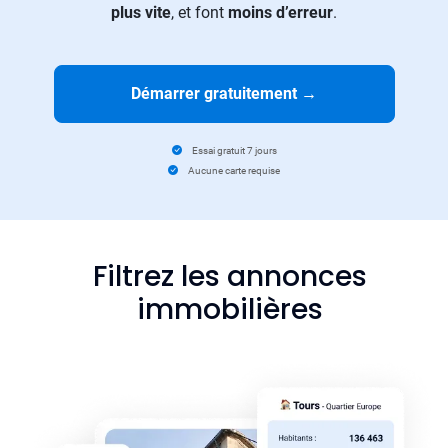
plus vite
, et font
moins d’erreur
.
Démarrer gratuitement
→
Essai gratuit 7 jours
Aucune carte requise
Filtrez les annonces
immobilières