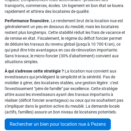
transports, commerces, écoles. Un logement en bon état se louera
rapidement et attirera des locataires de qualité.
Performance financière.
Le rendement brut de la location nue est
généralement un peu en dessous du meublé, mais les locataires
restent plus longtemps. Cette stabilité réduit les frais de vacance et
de remise en état. Fiscalement, le régime du déficit foncier permet
de déduire les travaux du revenu global (jusqu'à 10 700 €/an), ce
qui peut être très avantageux en cas de rénovation importante.
Sans travaux, le micro-foncier (30% d'abattement) convient aux
situations simples.
À qui s'adresse cette stratégie ?
La location nue convient aux
investisseurs qui privilégient la simplicité et la sérénité. Pas de
mobilier à gérer, des locataires stables, une gestion légère : c'est
l'investissement "père de famille" par excellence. Cette stratégie
attire aussi les investisseurs ayant des travaux importants à
réaliser (déficit foncier avantageux) ou ceux qui ne souhaitent pas
s'impliquer dans la gestion active du meublé. La demande locale
(actifs, familles) assure un bon niveau de locataires potentiels.
Rechercher un bien pour location nue à Pezens