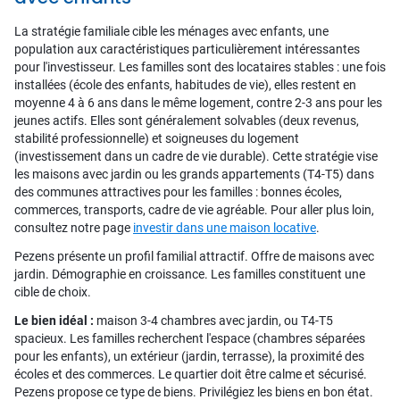
La stratégie familiale cible les ménages avec enfants, une
population aux caractéristiques particulièrement intéressantes
pour l'investisseur. Les familles sont des locataires stables : une fois
installées (école des enfants, habitudes de vie), elles restent en
moyenne 4 à 6 ans dans le même logement, contre 2-3 ans pour les
jeunes actifs. Elles sont généralement solvables (deux revenus,
stabilité professionnelle) et soigneuses du logement
(investissement dans un cadre de vie durable). Cette stratégie vise
les maisons avec jardin ou les grands appartements (T4-T5) dans
des communes attractives pour les familles : bonnes écoles,
commerces, transports, cadre de vie agréable. Pour aller plus loin,
consultez notre page
investir dans une maison locative
.
Pezens présente un profil familial attractif. Offre de maisons avec
jardin. Démographie en croissance. Les familles constituent une
cible de choix.
Le bien idéal :
maison 3-4 chambres avec jardin, ou T4-T5
spacieux. Les familles recherchent l'espace (chambres séparées
pour les enfants), un extérieur (jardin, terrasse), la proximité des
écoles et des commerces. Le quartier doit être calme et sécurisé.
Pezens propose ce type de biens. Privilégiez les biens en bon état.