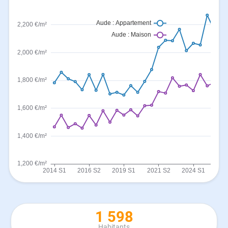
1 598
Habitants