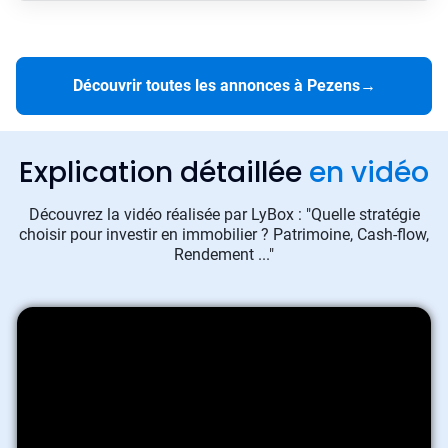
Découvrir toutes les annonces à Pezens
→
Explication détaillée
en vidéo
Découvrez la vidéo réalisée par LyBox : "Quelle stratégie
choisir pour investir en immobilier ? Patrimoine, Cash-flow,
Rendement ..."