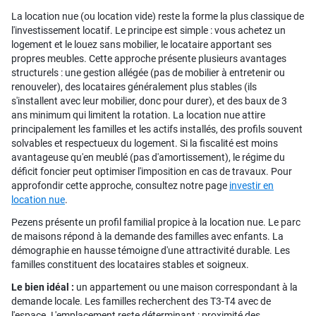
La location nue (ou location vide) reste la forme la plus classique de
l'investissement locatif. Le principe est simple : vous achetez un
logement et le louez sans mobilier, le locataire apportant ses
propres meubles. Cette approche présente plusieurs avantages
structurels : une gestion allégée (pas de mobilier à entretenir ou
renouveler), des locataires généralement plus stables (ils
s'installent avec leur mobilier, donc pour durer), et des baux de 3
ans minimum qui limitent la rotation. La location nue attire
principalement les familles et les actifs installés, des profils souvent
solvables et respectueux du logement. Si la fiscalité est moins
avantageuse qu'en meublé (pas d'amortissement), le régime du
déficit foncier peut optimiser l'imposition en cas de travaux. Pour
approfondir cette approche, consultez notre page
investir en
location nue
.
Pezens présente un profil familial propice à la location nue. Le parc
de maisons répond à la demande des familles avec enfants. La
démographie en hausse témoigne d'une attractivité durable. Les
familles constituent des locataires stables et soigneux.
Le bien idéal :
un appartement ou une maison correspondant à la
demande locale. Les familles recherchent des T3-T4 avec de
l'espace. L'emplacement reste déterminant : proximité des