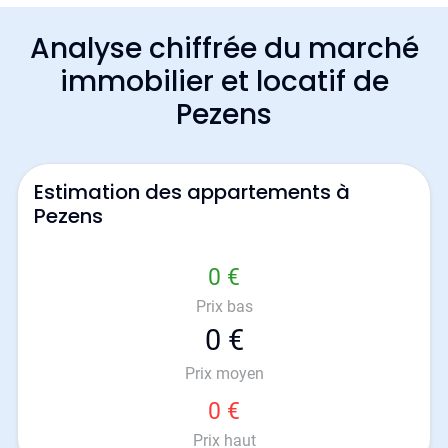
Analyse chiffrée du marché
immobilier et locatif de
Pezens
Estimation des appartements à
Pezens
0 €
Prix bas
0 €
Prix moyen
0 €
Prix haut