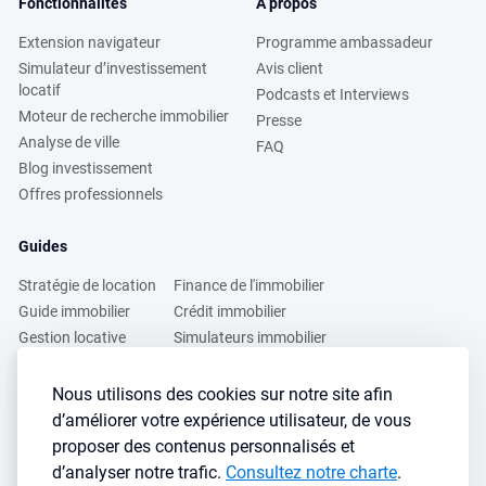
Fonctionnalités
A propos
Extension navigateur
Programme ambassadeur
Simulateur d’investissement
Avis client
locatif
Podcasts et Interviews
Moteur de recherche immobilier
Presse
Analyse de ville
FAQ
Blog investissement
Offres professionnels
Guides
Stratégie de location
Finance de l'immobilier
Guide immobilier
Crédit immobilier
Gestion locative
Simulateurs immobilier
Fiscalité immobilière
Lybox vs DVF
Nous utilisons des cookies sur notre site afin
d’améliorer votre expérience utilisateur, de vous
Vous voulez apprendre à investir dans l’immobilier ?
proposer des contenus personnalisés et
Inscrivez vous à notre newsletter gratuite :
d’analyser notre trafic.
Consultez notre charte
.