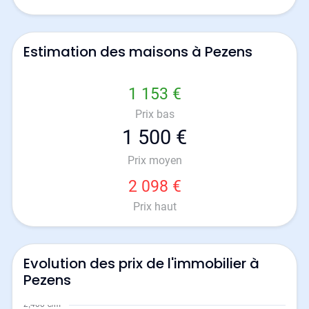
Estimation des maisons à Pezens
1 153 €
Prix bas
1 500 €
Prix moyen
2 098 €
Prix haut
Evolution des prix de l'immobilier à
Pezens