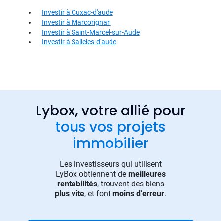
Investir à Cuxac-d'aude
Investir à Marcorignan
Investir à Saint-Marcel-sur-Aude
Investir à Salleles-d'aude
Lybox, votre allié pour
tous vos projets
immobilier
Les investisseurs qui utilisent
LyBox obtiennent de
meilleures
rentabilités
, trouvent des biens
plus vite
, et font
moins d’erreur
.