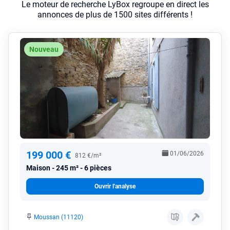
Le moteur de recherche LyBox regroupe en direct les
annonces de plus de 1500 sites différents !
Nouveau
199 000 €
01/06/2026
812 €/m²
Maison
245 m² - 6 pièces
Ouvrir l'analyse
Moussan (11120)