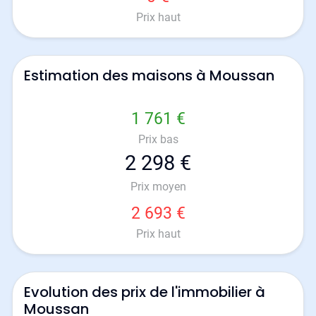
Prix haut
Estimation des maisons à Moussan
1 761 €
Prix bas
2 298 €
Prix moyen
2 693 €
Prix haut
Evolution des prix de l'immobilier à
Moussan