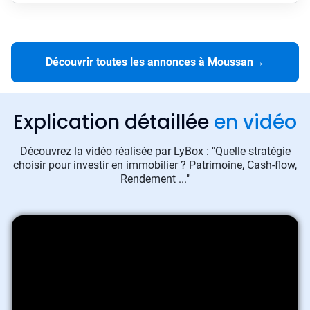
Découvrir toutes les annonces à Moussan
→
Explication détaillée
en vidéo
Découvrez la vidéo réalisée par LyBox : "Quelle stratégie
choisir pour investir en immobilier ? Patrimoine, Cash-flow,
Rendement ..."