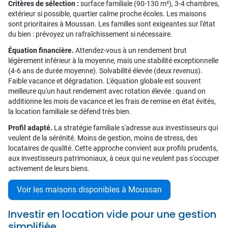
Critères de sélection :
surface familiale (90-130 m²), 3-4 chambres,
extérieur si possible, quartier calme proche écoles. Les maisons
sont prioritaires à Moussan. Les familles sont exigeantes sur l'état
du bien : prévoyez un rafraîchissement si nécessaire.
Équation financière.
Attendez-vous à un rendement brut
légèrement inférieur à la moyenne, mais une stabilité exceptionnelle
(4-6 ans de durée moyenne). Solvabilité élevée (deux revenus).
Faible vacance et dégradation. L'équation globale est souvent
meilleure qu'un haut rendement avec rotation élevée : quand on
additionne les mois de vacance et les frais de remise en état évités,
la location familiale se défend très bien.
Profil adapté.
La stratégie familiale s'adresse aux investisseurs qui
veulent de la sérénité. Moins de gestion, moins de stress, des
locataires de qualité. Cette approche convient aux profils prudents,
aux investisseurs patrimoniaux, à ceux qui ne veulent pas s'occuper
activement de leurs biens.
Voir les maisons disponibles à Moussan
Investir en location vide pour une gestion
simplifiée