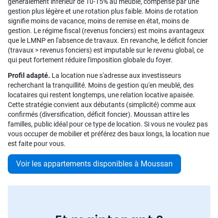
généralement inférieur de 10-15% au meublé, compensé par une
gestion plus légère et une rotation plus faible. Moins de rotation
signifie moins de vacance, moins de remise en état, moins de
gestion. Le régime fiscal (revenus fonciers) est moins avantageux
que le LMNP en l'absence de travaux. En revanche, le déficit foncier
(travaux > revenus fonciers) est imputable sur le revenu global, ce
qui peut fortement réduire l'imposition globale du foyer.
Profil adapté.
La location nue s'adresse aux investisseurs
recherchant la tranquillité. Moins de gestion qu'en meublé, des
locataires qui restent longtemps, une relation locative apaisée.
Cette stratégie convient aux débutants (simplicité) comme aux
confirmés (diversification, déficit foncier). Moussan attire les
familles, public idéal pour ce type de location. Si vous ne voulez pas
vous occuper de mobilier et préférez des baux longs, la location nue
est faite pour vous.
Voir les appartements disponibles à Moussan