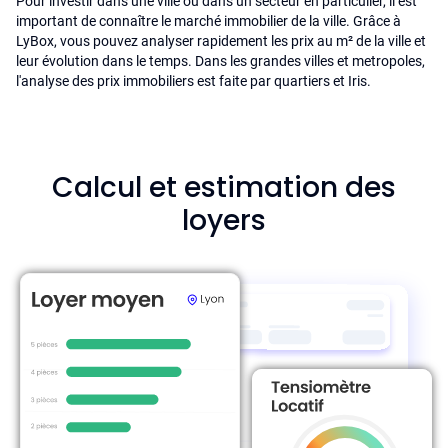
Pour investir dans une ville ou dans un secteur en particulier, il est
important de connaître le marché immobilier de la ville. Grâce à
LyBox, vous pouvez analyser rapidement les prix au m² de la ville et
leur évolution dans le temps. Dans les grandes villes et metropoles,
l'analyse des prix immobiliers est faite par quartiers et Iris.
Calcul et estimation des
loyers