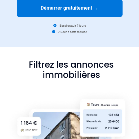
Démarrer gratuitement
→
Essai gratuit 7 jours
Aucune carte requise
Filtrez les annonces
immobilières