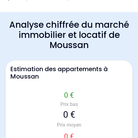
Analyse chiffrée du marché
immobilier et locatif de
Moussan
Estimation des appartements à
Moussan
0 €
Prix bas
0 €
Prix moyen
0 €