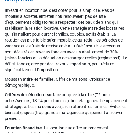
Investir en location nue, c'est opter pour la simplicité. Pas de
mobilier à acheter, entretenir ou renouveler ; pas de liste
d'équipements obligatoires à respecter ; des baux de 3 ans qui
stabilisent la relation locative. Cette stratégie attire des locataires
qui s'installent pour durer : familles, couples, actifs établis. La
rotation est plus faible qu'en meublé, ce qui réduit les périodes de
vacance et les frais de remise en état. Côté fiscalité, les revenus
sont déclarés en revenus fonciers avec un abattement de 30%
(micro-foncier) ou la déduction des charges réelles (régime réel). Le
déficit foncier, créé par des travaux importants, peut réduire
significativement l'imposition.
Moussan attire les familles. Offre de maisons. Croissance
démographique.
Critères de sélection :
surface adaptée à la cible (T2 pour
actifs/seniors, T3-T4 pour familles), bon état général, emplacement
stratégique. Les maisons avec jardin attirent les familles. Évitez les
biens atypiques (trop grands, mal agencés) qui peinent à trouver
preneur.
Équation financière.
La location nue offre un rendement