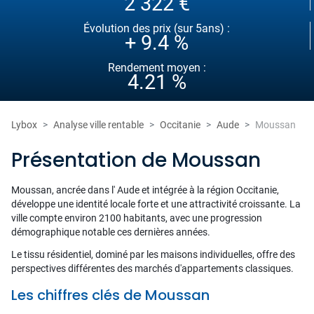
2 322 €
Évolution des prix (sur 5ans) :
+ 9.4 %
Rendement moyen :
4.21 %
Lybox
Analyse ville rentable
Occitanie
Aude
Moussan
Présentation de Moussan
Moussan, ancrée dans l' Aude et intégrée à la région Occitanie,
développe une identité locale forte et une attractivité croissante. La
ville compte environ 2100 habitants, avec une progression
démographique notable ces dernières années.
Le tissu résidentiel, dominé par les maisons individuelles, offre des
perspectives différentes des marchés d'appartements classiques.
Les chiffres clés de Moussan