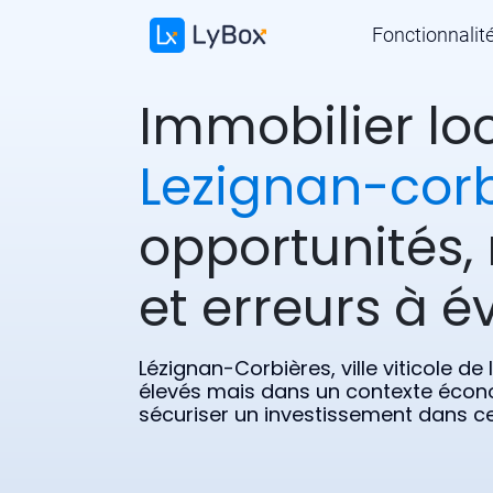
Fonctionnalit
Immobilier loc
Lezignan-corb
opportunités, 
et erreurs à év
Lézignan-Corbières, ville viticole d
élevés mais dans un contexte écon
sécuriser un investissement dans ce