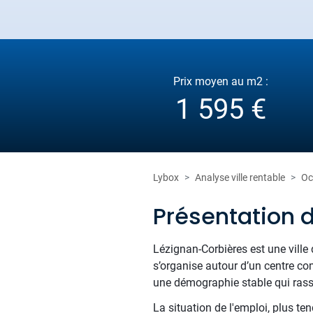
Prix moyen au m2 :
1 595 €
Lybox
Analyse ville rentable
Oc
Présentation 
Lézignan-Corbières est une ville
s’organise autour d’un centre co
une démographie stable qui rassu
La situation de l'emploi, plus ten