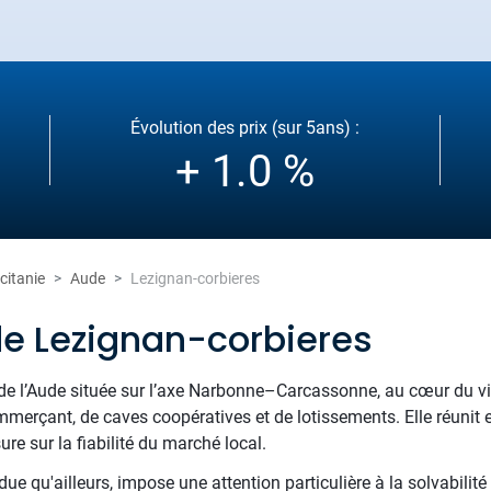
Évolution des prix (sur 5ans) :
+ 1.0 %
citanie
Aude
Lezignan-corbieres
de Lezignan-corbieres
 de l’Aude située sur l’axe Narbonne–Carcassonne, au cœur du vi
mmerçant, de caves coopératives et de lotissements. Elle réunit
re sur la fiabilité du marché local.
due qu'ailleurs, impose une attention particulière à la solvabilité