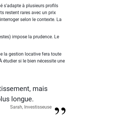
é s'adapte à plusieurs profils
s restent rares avec un prix
nterroger selon le contexte. La
destes) impose la prudence. Le
e la gestion locative fera toute
étudier si le bien nécessite une
tissement, mais
lus longue.
Sarah, Investisseuse