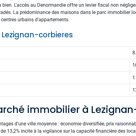
ien. L'accès au Denormandie offre un levier fiscal non négligea
radés. La prédominance des maisons dans le parc immobilier lo
s centres urbains d'appartements.
e Lezignan-corbieres
8
1
1
1
rché immobilier à Lezignan
ntages d'une ville moyenne : économie diversifiée, prix raisonnab
e 13,2% incite à la vigilance sur la capacité financière des loca