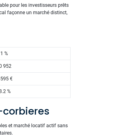
ble pour les investisseurs prêts
cal façonne un marché distinct,
.1 %
0 952
 595 €
3.2 %
-corbieres
les et marché locatif actif sans
taires.