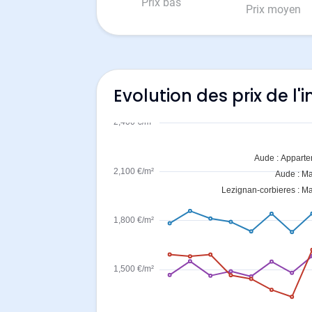
Prix bas
Prix moyen
Evolution des prix de l