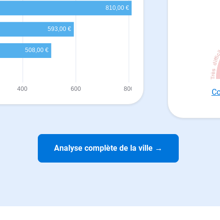
Co
Analyse complète de la ville
→