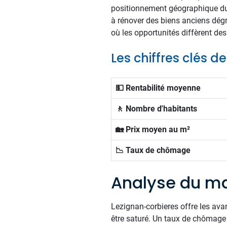
positionnement géographique du b
à rénover des biens anciens dég
où les opportunités diffèrent de
Les chiffres clés d
💵 Rentabilité moyenne
🚶 Nombre d'habitants
🏡 Prix moyen au m²
📉 Taux de chômage
Analyse du ma
Lezignan-corbieres offre les ava
être saturé. Un taux de chômage d