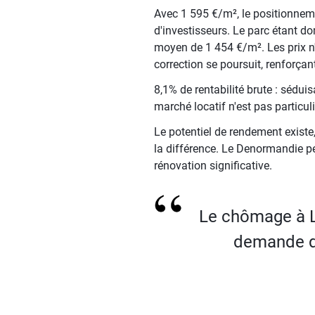
Avec 1 595 €/m², le positionnemen
d'investisseurs. Le parc étant d
moyen de 1 454 €/m². Les prix n'o
correction se poursuit, renforçan
8,1% de rentabilité brute : sédu
marché locatif n'est pas particul
Le potentiel de rendement existe,
la différence. Le Denormandie p
rénovation significative.
Le chômage à L
demande de