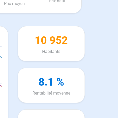
Prix haut
Prix moyen
10 952
Habitants
8.1 %
Rentabilité moyenne