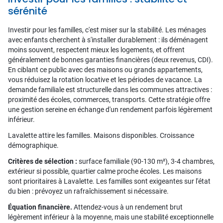
sérénité
Investir pour les familles, c'est miser sur la stabilité. Les ménages
avec enfants cherchent à s'installer durablement : ils déménagent
moins souvent, respectent mieux les logements, et offrent
généralement de bonnes garanties financières (deux revenus, CDI).
En ciblant ce public avec des maisons ou grands appartements,
vous réduisez la rotation locative et les périodes de vacance. La
demande familiale est structurelle dans les communes attractives :
proximité des écoles, commerces, transports. Cette stratégie offre
une gestion sereine en échange d'un rendement parfois légèrement
inférieur.
Lavalette attire les familles. Maisons disponibles. Croissance
démographique.
Critères de sélection :
surface familiale (90-130 m²), 3-4 chambres,
extérieur si possible, quartier calme proche écoles. Les maisons
sont prioritaires à Lavalette. Les familles sont exigeantes sur l'état
du bien : prévoyez un rafraîchissement si nécessaire.
Équation financière.
Attendez-vous à un rendement brut
légèrement inférieur à la moyenne, mais une stabilité exceptionnelle