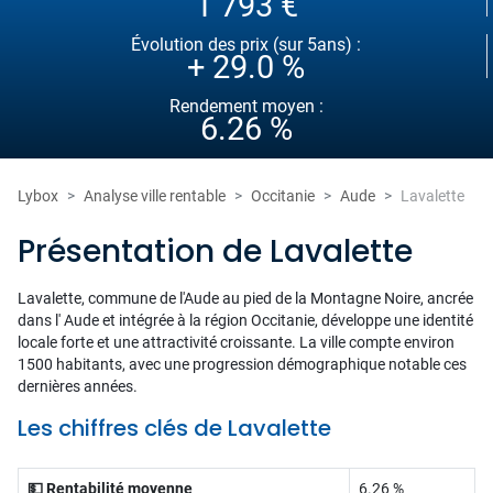
1 793 €
Évolution des prix (sur 5ans) :
+ 29.0 %
Rendement moyen :
6.26 %
Lybox
Analyse ville rentable
Occitanie
Aude
Lavalette
Présentation de Lavalette
Lavalette, commune de l'Aude au pied de la Montagne Noire, ancrée
dans l' Aude et intégrée à la région Occitanie, développe une identité
locale forte et une attractivité croissante. La ville compte environ
1500 habitants, avec une progression démographique notable ces
dernières années.
Les chiffres clés de Lavalette
💵 Rentabilité moyenne
6.26 %