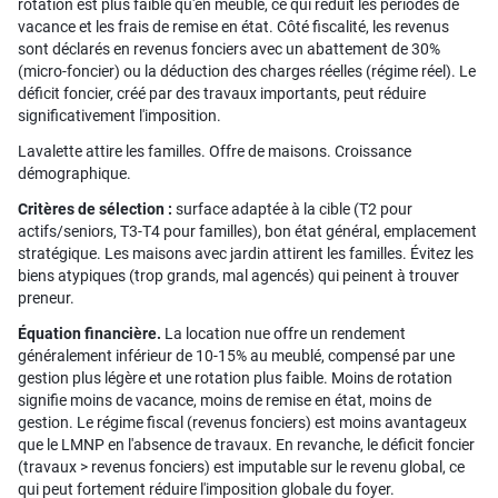
rotation est plus faible qu'en meublé, ce qui réduit les périodes de
vacance et les frais de remise en état. Côté fiscalité, les revenus
sont déclarés en revenus fonciers avec un abattement de 30%
(micro-foncier) ou la déduction des charges réelles (régime réel). Le
déficit foncier, créé par des travaux importants, peut réduire
significativement l'imposition.
Lavalette attire les familles. Offre de maisons. Croissance
démographique.
Critères de sélection :
surface adaptée à la cible (T2 pour
actifs/seniors, T3-T4 pour familles), bon état général, emplacement
stratégique. Les maisons avec jardin attirent les familles. Évitez les
biens atypiques (trop grands, mal agencés) qui peinent à trouver
preneur.
Équation financière.
La location nue offre un rendement
généralement inférieur de 10-15% au meublé, compensé par une
gestion plus légère et une rotation plus faible. Moins de rotation
signifie moins de vacance, moins de remise en état, moins de
gestion. Le régime fiscal (revenus fonciers) est moins avantageux
que le LMNP en l'absence de travaux. En revanche, le déficit foncier
(travaux > revenus fonciers) est imputable sur le revenu global, ce
qui peut fortement réduire l'imposition globale du foyer.