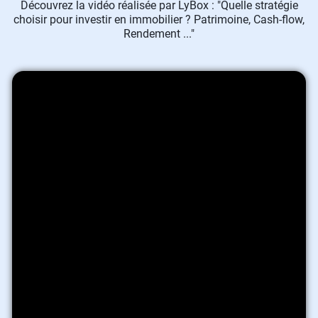
Découvrez la vidéo réalisée par LyBox : "Quelle stratégie
choisir pour investir en immobilier ? Patrimoine, Cash-flow,
Rendement ..."