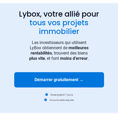
Lybox, votre allié pour
tous vos projets
immobilier
Les investisseurs qui utilisent
LyBox obtiennent de
meilleures
rentabilités
, trouvent des biens
plus vite
, et font
moins d’erreur
.
Démarrer gratuitement
→
Essai gratuit 7 jours
Aucune carte requise