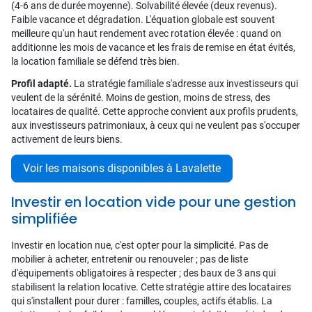
(4-6 ans de durée moyenne). Solvabilité élevée (deux revenus).
Faible vacance et dégradation. L'équation globale est souvent
meilleure qu'un haut rendement avec rotation élevée : quand on
additionne les mois de vacance et les frais de remise en état évités,
la location familiale se défend très bien.
Profil adapté.
La stratégie familiale s'adresse aux investisseurs qui
veulent de la sérénité. Moins de gestion, moins de stress, des
locataires de qualité. Cette approche convient aux profils prudents,
aux investisseurs patrimoniaux, à ceux qui ne veulent pas s'occuper
activement de leurs biens.
Voir les maisons disponibles à Lavalette
Investir en location vide pour une gestion
simplifiée
Investir en location nue, c'est opter pour la simplicité. Pas de
mobilier à acheter, entretenir ou renouveler ; pas de liste
d'équipements obligatoires à respecter ; des baux de 3 ans qui
stabilisent la relation locative. Cette stratégie attire des locataires
qui s'installent pour durer : familles, couples, actifs établis. La