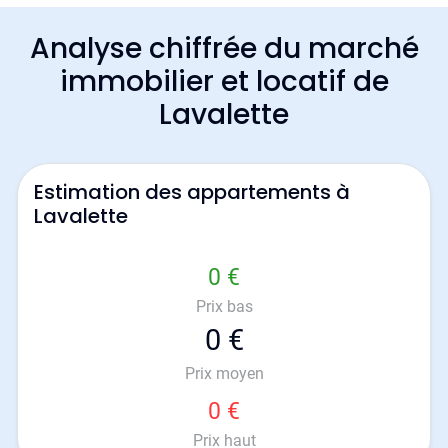
Analyse chiffrée du marché
immobilier et locatif de
Lavalette
Estimation des appartements à
Lavalette
0 €
Prix bas
0 €
Prix moyen
0 €
Prix haut