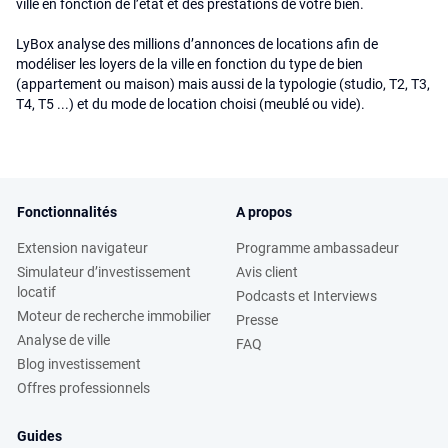
ville en fonction de l’état et des prestations de votre bien.
LyBox analyse des millions d’annonces de locations afin de
modéliser les loyers de la ville en fonction du type de bien
(appartement ou maison) mais aussi de la typologie (studio, T2, T3,
T4, T5 ...) et du mode de location choisi (meublé ou vide).
Fonctionnalités
A propos
Extension navigateur
Programme ambassadeur
Simulateur d’investissement
Avis client
locatif
Podcasts et Interviews
Moteur de recherche immobilier
Presse
Analyse de ville
FAQ
Blog investissement
Offres professionnels
Guides