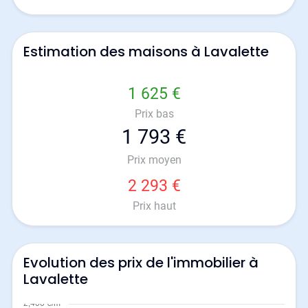
Estimation des maisons à Lavalette
1 625 €
Prix bas
1 793 €
Prix moyen
2 293 €
Prix haut
Evolution des prix de l'immobilier à
Lavalette