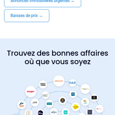
Annonces immobilières urgentes
→
Baisses de prix
→
Trouvez des bonnes affaires
où que vous soyez