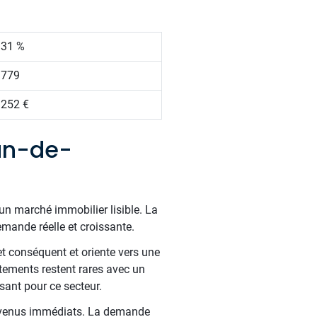
.31 %
 779
 252 €
an-de-
un marché immobilier lisible. La
ande réelle et croissante.
t conséquent et oriente vers une
tements restent rares avec un
sant pour ce secteur.
s revenus immédiats. La demande