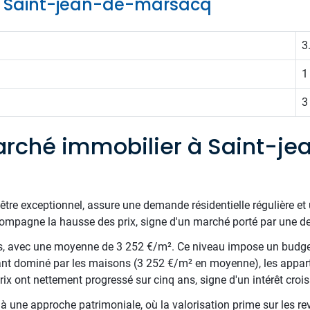
 de Saint-jean-de-marsacq
3
1
3
rché immobilier à Saint-je
être exceptionnel, assure une demande résidentielle régulière et 
pagne la hausse des prix, signe d'un marché porté par une dem
és, avec une moyenne de 3 252 €/m². Ce niveau impose un budge
tant dominé par les maisons (3 252 €/m² en moyenne), les appar
ix ont nettement progressé sur cinq ans, signe d'un intérêt crois
ite à une approche patrimoniale, où la valorisation prime sur le