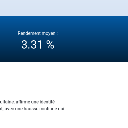
Rendement moyen :
3.31 %
itaine, affirme une identité
ent, avec une hausse continue qui