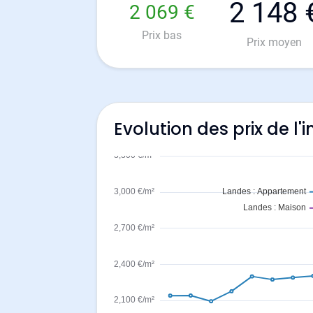
2 148 
2 069 €
Prix bas
Prix moyen
Evolution des prix de 