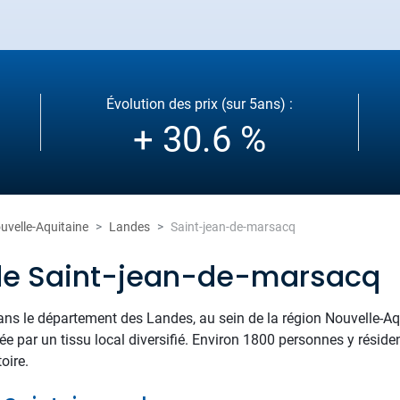
Évolution des prix (sur 5ans) :
+ 30.6 %
uvelle-Aquitaine
Landes
Saint-jean-de-marsacq
 de Saint-jean-de-marsacq
ans le département des Landes, au sein de la région Nouvelle-Aqu
cée par un tissu local diversifié. Environ 1800 personnes y résid
toire.