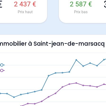
€
2 437 €
2 587 €
Prix haut
Prix bas
l'immobilier à Saint-jean-de-marsacq