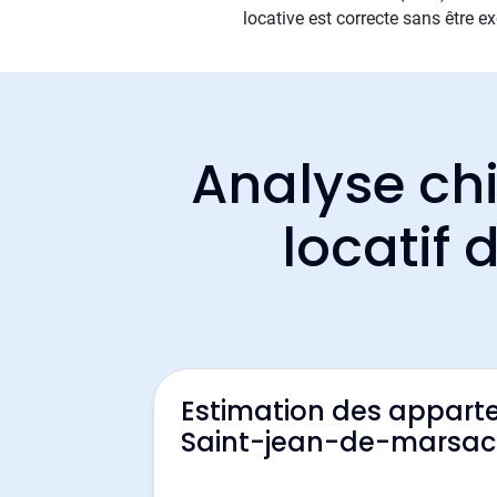
locative est correcte sans être e
Analyse chi
locatif
Estimation des appart
Saint-jean-de-marsa