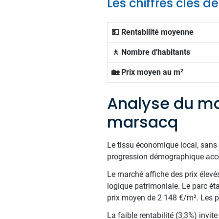
Les chiffres clés
💵 Rentabilité moyenne
🚶 Nombre d'habitants
🏡 Prix moyen au m²
Analyse du ma
marsacq
Le tissu économique local, sans 
progression démographique accom
Le marché affiche des prix élev
logique patrimoniale. Le parc é
prix moyen de 2 148 €/m². Les pr
La faible rentabilité (3,3%) inv