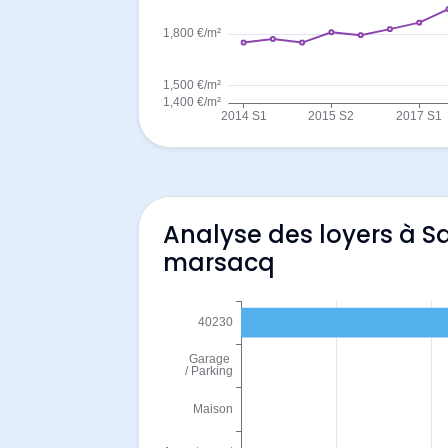
Analyse des loyers à S
marsacq