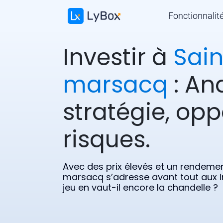
Fonctionnalit
Investir à
Sai
marsacq
: An
stratégie, opp
risques.
Avec des prix élevés et un rendeme
marsacq s’adresse avant tout aux i
jeu en vaut-il encore la chandelle ?