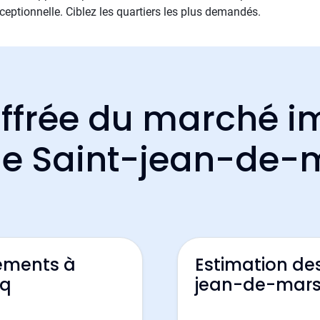
xceptionnelle. Ciblez les quartiers les plus demandés.
ffrée du marché i
 de Saint-jean-de
ements à
Estimation de
cq
jean-de-mar