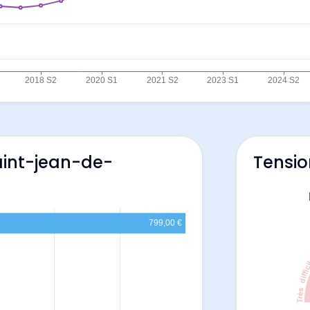
aint-jean-de-
Tensio