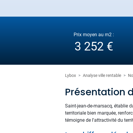
Prix moyen au m2 :
3 252 €
Lybox
Analyse ville rentable
No
Présentation
Saint-jean-de-marsacq, établie d
territoriale bien marquée, renfor
témoigne de l'attractivité du terri