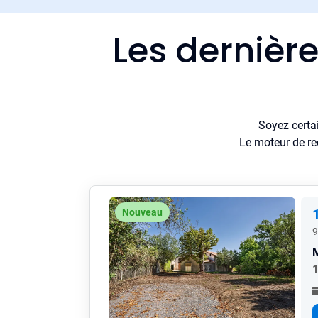
Les dernièr
Soyez certa
Le moteur de re
Nouveau
9
1