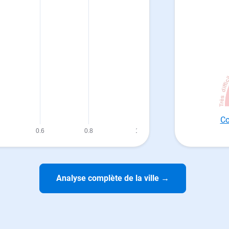
Co
Analyse complète de la ville
→