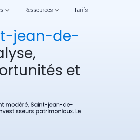
és
Ressources
Tarifs
nt-jean-de-
alyse,
ortunités et
nt modéré, Saint-jean-de-
nvestisseurs patrimoniaux. Le