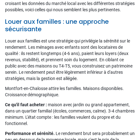
croisant les données du marché local avec les différentes stratégies
possibles, voici celles qui nous semblent les plus pertinentes.
Louer aux familles : une approche
sécurisante
Louer aux familles est une stratégie qui privilégie la sérénité sur le
rendement. Les ménages avec enfants sont des locataires de
qualité : ils restent longtemps (4-6 ans), paient leurs loyers (deux
revenus, stabilité), et prennent soin du logement. En ciblant ce
public avec des maisons ou T4-T5, vous construisez un patrimoine
serein. Le rendement peut être légèrement inférieur à d'autres
stratégies, mais la gestion est allégée.
Montfort-en-Chalosse attire les familles. Maisons disponibles.
Croissance démographique.
Ce qu'il faut acheter :
maison avec jardin ou grand appartement,
dans un quartier familial (écoles, commerces, calme). 3-4 chambres
minimum. L'état compte : les familles veulent du propre et du
fonctionnel.
Performance et sérénité.
Le rendement brut sera probablement un
peu en dessous de la moyenne locale, mais c'est le prix de la