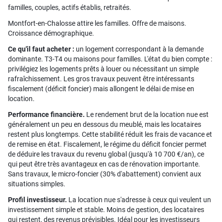
familles, couples, actifs établis, retraités.
Montfort-en-Chalosse attire les familles. Offre de maisons.
Croissance démographique.
Ce qu'il faut acheter :
un logement correspondant à la demande
dominante. T3-T4 ou maisons pour familles. L'état du bien compte :
privilégiez les logements prêts à louer ou nécessitant un simple
rafraîchissement. Les gros travaux peuvent être intéressants
fiscalement (déficit foncier) mais allongent le délai de mise en
location.
Performance financière.
Le rendement brut de la location nue est
généralement un peu en dessous du meublé, mais les locataires
restent plus longtemps. Cette stabilité réduit les frais de vacance et
de remise en état. Fiscalement, le régime du déficit foncier permet
de déduire les travaux du revenu global (jusqu'à 10 700 €/an), ce
qui peut être très avantageux en cas de rénovation importante.
Sans travaux, le micro-foncier (30% d'abattement) convient aux
situations simples.
Profil investisseur.
La location nue s'adresse à ceux qui veulent un
investissement simple et stable. Moins de gestion, des locataires
qui restent, des revenus prévisibles. Idéal pour les investisseurs