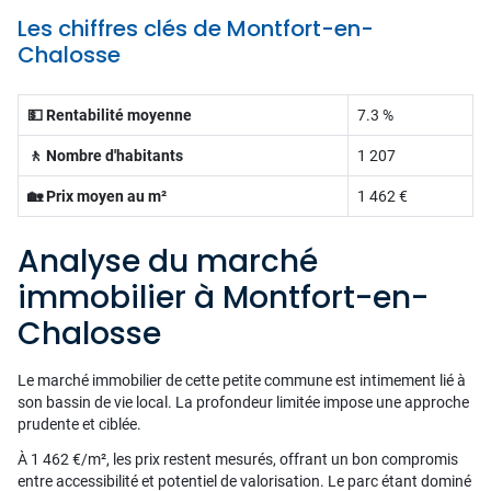
Les chiffres clés de Montfort-en-
Chalosse
💵 Rentabilité moyenne
7.3 %
🚶 Nombre d'habitants
1 207
🏡 Prix moyen au m²
1 462 €
Analyse du marché
immobilier à Montfort-en-
Chalosse
Le marché immobilier de cette petite commune est intimement lié à
son bassin de vie local. La profondeur limitée impose une approche
prudente et ciblée.
À 1 462 €/m², les prix restent mesurés, offrant un bon compromis
entre accessibilité et potentiel de valorisation. Le parc étant dominé