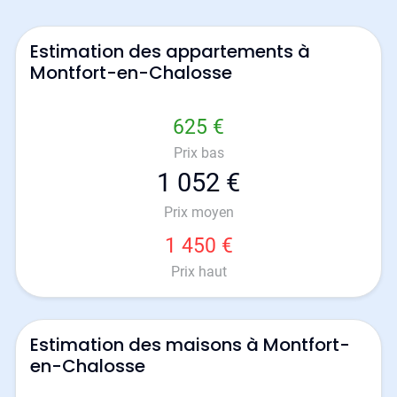
Estimation des appartements à
Montfort-en-Chalosse
625 €
Prix bas
1 052 €
Prix moyen
1 450 €
Prix haut
Estimation des maisons à Montfort-
en-Chalosse