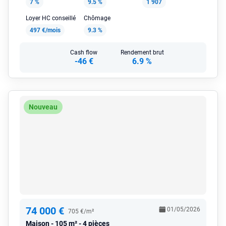
7 %
9.5 %
1 907
Loyer HC conseillé
Chômage
497 €/mois
9.3 %
Cash flow
Rendement brut
-46 €
6.9 %
Nouveau
74 000 €
01/05/2026
705 €/m²
Maison
105 m² - 4 pièces