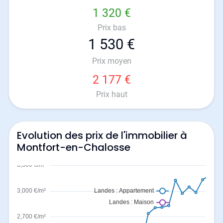
1 320 €
Prix bas
1 530 €
Prix moyen
2 177 €
Prix haut
Evolution des prix de l'immobilier à
Montfort-en-Chalosse