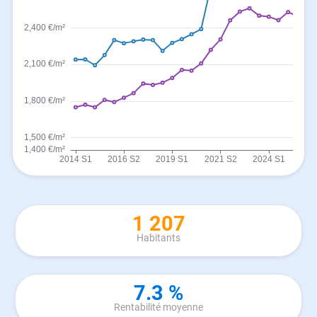
1 207
Habitants
7.3 %
Rentabilité moyenne