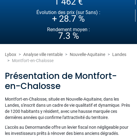
1 462 €
Évolution des prix (sur 5ans) :
+ 28.7 %
Rendement moyen :
7.3 %
Lybox
Analyse ville rentable
Nouvelle-Aquitaine
Landes
Montfort-en-Chalosse
Présentation de Montfort-
en-Chalosse
Montfort-en-Chalosse, située en Nouvelle-Aquitaine, dans les
Landes, s'inscrit dans un cadre de vie qualitatif et dynamique. Près
de 1200 habitants y résident, avec une hausse marquée ces
dernières années qui confirme l'attractivité du territoire.
L'accès au Denormandie offre un levier fiscal non négligeable pour
les investisseurs prêts à rénover des biens anciens dégradés.