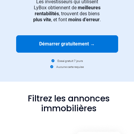
Les investisseurs qui utilisent
LyBox obtiennent de
meilleures
rentabilités
, trouvent des biens
plus vite
, et font
moins d’erreur
.
Démarrer gratuitement
→
Essai gratuit 7 jours
Aucune carte requise
Filtrez les annonces
immobilières