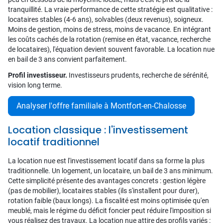
tranquillité. La vraie performance de cette stratégie est qualitative :
locataires stables (4-6 ans), solvables (deux revenus), soigneux.
Moins de gestion, moins de stress, moins de vacance. En intégrant
les coûts cachés de la rotation (remise en état, vacance, recherche
de locataires), l'équation devient souvent favorable. La location nue
en bail de 3 ans convient parfaitement.
Profil investisseur.
Investisseurs prudents, recherche de sérénité,
vision long terme.
Analyser l'offre familiale à Montfort-en-Chalosse
Location classique : l'investissement
locatif traditionnel
La location nue est l'investissement locatif dans sa forme la plus
traditionnelle. Un logement, un locataire, un bail de 3 ans minimum.
Cette simplicité présente des avantages concrets : gestion légère
(pas de mobilier), locataires stables (ils s'installent pour durer),
rotation faible (baux longs). La fiscalité est moins optimisée qu'en
meublé, mais le régime du déficit foncier peut réduire l'imposition si
vous réalisez des travaux. La location nue attire des profils variés :