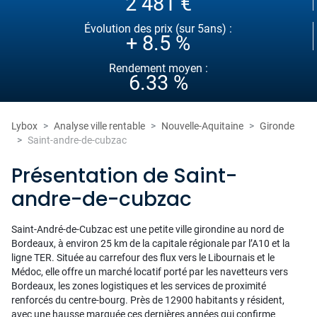
2 481 €
Évolution des prix (sur 5ans) :
+ 8.5 %
Rendement moyen :
6.33 %
Lybox
Analyse ville rentable
Nouvelle-Aquitaine
Gironde
Saint-andre-de-cubzac
Présentation de Saint-
andre-de-cubzac
Saint-André-de-Cubzac est une petite ville girondine au nord de
Bordeaux, à environ 25 km de la capitale régionale par l’A10 et la
ligne TER. Située au carrefour des flux vers le Libournais et le
Médoc, elle offre un marché locatif porté par les navetteurs vers
Bordeaux, les zones logistiques et les services de proximité
renforcés du centre-bourg. Près de 12900 habitants y résident,
avec une hausse marquée ces dernières années qui confirme