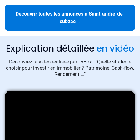
Découvrir toutes les annonces à Saint-andre-de-
cubzac
→
Explication détaillée
en vidéo
Découvrez la vidéo réalisée par LyBox : "Quelle stratégie
choisir pour investir en immobilier ? Patrimoine, Cash-flow,
Rendement ..."