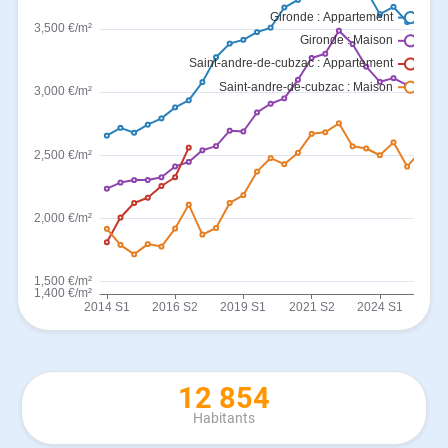
12 854
Habitants