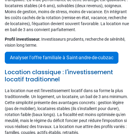
locataires stables (4-6 ans), solvables (deux revenus), soigneux.
Moins de gestion, moins de stress, moins de vacance. En intégrant
les coûts cachés de la rotation (remise en état, vacance, recherche
de locataires), l'équation devient souvent favorable. La location nue
en bail de 3 ans convient parfaitement.
Profil investisseur.
Investisseurs prudents, recherche de sérénité,
vision long terme.
Analyser l'offre familiale à Saint-andre-de-cubzac
Location classique : l'investissement
locatif traditionnel
La location nue est l'investissement locatif dans sa forme la plus
traditionnelle. Un logement, un locataire, un bail de 3 ans minimum.
Cette simplicité présente des avantages concrets : gestion légère
(pas de mobilier), locataires stables (ils s'installent pour durer),
rotation faible (baux longs). La fiscalité est moins optimisée qu'en
meublé, mais le régime du déficit foncier peut réduire l'imposition si
vous réalisez des travaux. La location nue attire des profils variés :
familles, couples, actifs établis, retraités.