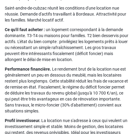
Saint-andre-de-cubzac réunit les conditions d'une location nue
réussie. Demande d'actifs travaillant à Bordeaux. Attractivité pour
les familles. Marché locatif actif.
Ce qu'il faut acheter :
un logement correspondant à la demande
dominante. T3-T4 ou maisons pour familles. T2 bien desservis pour
actifs. L'état du bien compte : privilégiez les logements prêts à louer
ou nécessitant un simple rafraîchissement. Les gros travaux
peuvent être intéressants fiscalement (déficit foncier) mais
allongent le délai de mise en location.
Performance financière.
Le rendement brut de la location nue est
généralement un peu en dessous du meublé, mais les locataires
restent plus longtemps. Cette stabilité réduit les frais de vacance et
de remise en état. Fiscalement, le régime du déficit foncier permet
de déduire les travaux du revenu global (jusqu'à 10 700 €/an), ce
qui peut être très avantageux en cas de rénovation importante.
Sans travaux, le micro-foncier (30% d'abattement) convient aux
situations simples.
Profil investisseur.
La location nue s'adresse à ceux qui veulent un
investissement simple et stable. Moins de gestion, des locataires
qui restent, des revenus prévisibles. Idéal pour les investisseurs