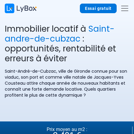
Essai gratuit
Immobilier locatif à
Saint-
andre-de-cubzac
:
opportunités, rentabilité et
erreurs à éviter
Saint-André-de-Cubzac, ville de Gironde connue pour son
viaduc, son port et comme ville natale de Jacques-Yves
Cousteau attire chaque année de nouveaux habitants et
connaît une forte demande locative. Quels quartiers
profitent le plus de cette dynamique ?
Prix moyen au m2 :