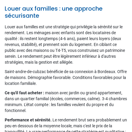
Louer aux familles : une approche
sécurisante
Louer aux familles est une stratégie qui privilégie la sérénité sur le
rendement. Les ménages avec enfants sont des locataires de
qualité : ils restent longtemps (4-6 ans), paient leurs loyers (deux
revenus, stabilité), et prennent soin du logement. En ciblant ce
public avec des maisons ou T4-T5, vous construisez un patrimoine
serein. Le rendement peut être légèrement inférieur à d'autres
stratégies, mais la gestion est allégée.
Saint-andre-de-cubzac bénéficie de sa connexion à Bordeaux. Offre
de maisons. Démographie favorable. Conditions favorables pour la
location familiale.
Ce qu'il faut acheter :
maison avec jardin ou grand appartement,
dans un quartier familial (écoles, commerces, calme). 3-4 chambres
minimum. L'état compte : les familles veulent du propre et du
fonctionnel.
Performance et sérénité.
Le rendement brut sera probablement un
peu en dessous de la moyenne locale, mais c'est le prix de la
tranquillité. La vraie performance de cette stratégie est qualitative :