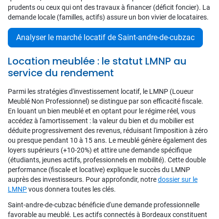
prudents ou ceux qui ont des travaux à financer (déficit foncier). La
demande locale (familles, actifs) assure un bon vivier de locataires.
Analyser le marché locatif de Saint-andre-de-cubzac
Location meublée : le statut LMNP au
service du rendement
Parmi les stratégies d'investissement locatif, le LMNP (Loueur
Meublé Non Professionnel) se distingue par son efficacité fiscale.
En louant un bien meublé et en optant pour le régime réel, vous
accédez à l'amortissement : la valeur du bien et du mobilier est
déduite progressivement des revenus, réduisant l'imposition à zéro
ou presque pendant 10 à 15 ans. Le meublé génère également des
loyers supérieurs (+10-20%) et attire une demande spécifique
(étudiants, jeunes actifs, professionnels en mobilité). Cette double
performance (fiscale et locative) explique le succès du LMNP
auprès des investisseurs. Pour approfondir, notre
dossier sur le
LMNP
vous donnera toutes les clés.
Saint-andre-de-cubzac bénéficie d'une demande professionnelle
favorable au meublé. Les actifs connectés à Bordeaux constituent