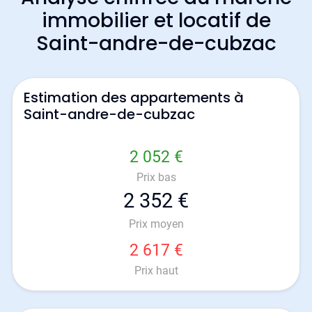
immobilier et locatif de
Saint-andre-de-cubzac
Estimation des appartements à
Saint-andre-de-cubzac
2 052 €
Prix bas
2 352 €
Prix moyen
2 617 €
Prix haut