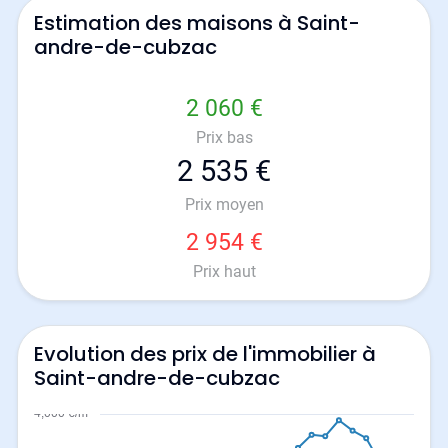
Estimation des maisons à Saint-
andre-de-cubzac
2 060 €
Prix bas
2 535 €
Prix moyen
2 954 €
Prix haut
Evolution des prix de l'immobilier à
Saint-andre-de-cubzac