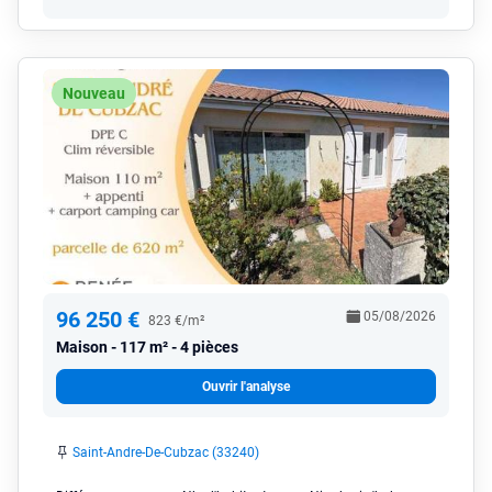
Nouveau
96 250 €
05/08/2026
823 €/m²
Maison
117 m² - 4 pièces
Ouvrir l'analyse
Saint-Andre-De-Cubzac (33240)