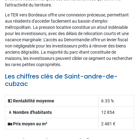
l'attractivité du territoire.
Le TER vers Bordeaux offre une connexion précieuse, permettant
aux résidents d'accéder facilement au bassin d'emploi
métropolitain. La pression locative constitue un atout indéniable
pour les investisseurs, avec des délais de relocation courts et une
vacance marginale. L'accès au Denormandie offre un levier fiscal
non négligeable pour les investisseurs prêts à rénover des biens
anciens dégradés. La majorité du parc étant constituée de
maisons, les investisseurs peuvent cibler ce segment ou rechercher
les rares petites copropriétés.
Les chiffres clés de Saint-andre-de-
cubzac
💵 Rentabilité moyenne
6.33 %
🚶 Nombre d'habitants
12 854
🏡 Prix moyen au m²
2 481 €