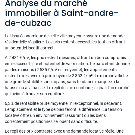
Analyse du marché
immobilier à Saint-andre-
de-cubzac
Le tissu économique de cette ville moyenne assure une demande
résidentielle régulière. Les prix restent accessibles tout en offrant
un potentiel locatif correct.
À 2 481 €/m², les prix restent mesurés, offrant un bon compromis
entre accessibilité et potentiel de valorisation. Le parc étant dominé
par les maisons (2 535 €/m² en moyenne), les appartements
restent rares avec un prix moyen de 2 352 €/m². Le marché affiche
une grande stabilité sur cinq ans, sans tendance marquée à la
hausse ou à la baisse. Le repli des prix continue, signal d'un marché
qui peine à trouver son équilibre.
6,3% de rentabilité brute moyenne : ni exceptionnel, ni décevant.
L'emplacement et le type de bien feront la différence. La tension
locative offre un environnement rassurant où les biens
correctement positionnés se louent sans difficulté.
Le repli des prix contraste avec une demande locative réelle. Une