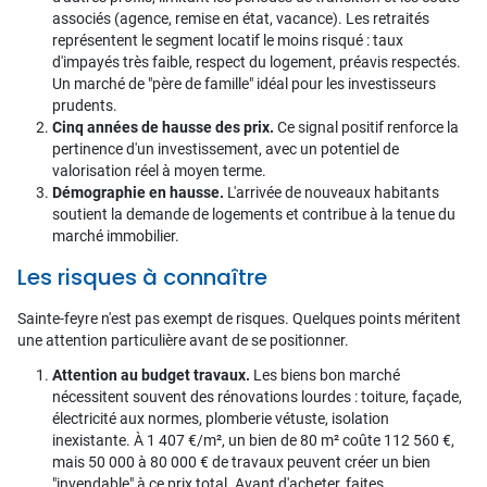
associés (agence, remise en état, vacance). Les retraités
représentent le segment locatif le moins risqué : taux
d'impayés très faible, respect du logement, préavis respectés.
Un marché de "père de famille" idéal pour les investisseurs
prudents.
Cinq années de hausse des prix.
Ce signal positif renforce la
pertinence d'un investissement, avec un potentiel de
valorisation réel à moyen terme.
Démographie en hausse.
L'arrivée de nouveaux habitants
soutient la demande de logements et contribue à la tenue du
marché immobilier.
Les risques à connaître
Sainte-feyre n'est pas exempt de risques. Quelques points méritent
une attention particulière avant de se positionner.
Attention au budget travaux.
Les biens bon marché
nécessitent souvent des rénovations lourdes : toiture, façade,
électricité aux normes, plomberie vétuste, isolation
inexistante. À 1 407 €/m², un bien de 80 m² coûte 112 560 €,
mais 50 000 à 80 000 € de travaux peuvent créer un bien
"invendable" à ce prix total. Avant d'acheter, faites