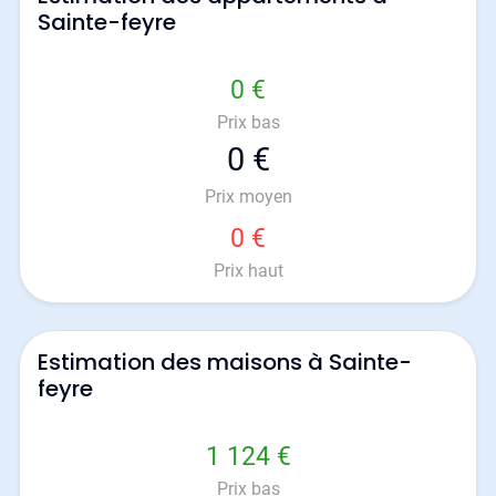
Sainte-feyre
0 €
Prix bas
0 €
Prix moyen
0 €
Prix haut
Estimation des maisons à Sainte-
feyre
1 124 €
Prix bas