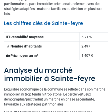
pavillonnaire du parc immobilier oriente naturellement vers des
stratégies adaptées : maisons familiales ou division en plusieurs
lots.
Les chiffres clés de Sainte-feyre
💵 Rentabilité moyenne
6.71 %
🚶 Nombre d'habitants
2 497
🏡 Prix moyen au m²
1 407 €
Analyse du marché
immobilier à Sainte-feyre
L'équilibre économique de la commune se reflète dans son marché
immobilier, ni trop tendu ni trop atone. Le cercle vertueux
démographie/prix traduit un marché en phase ascendante,
favorable aux stratégies patrimoniales.