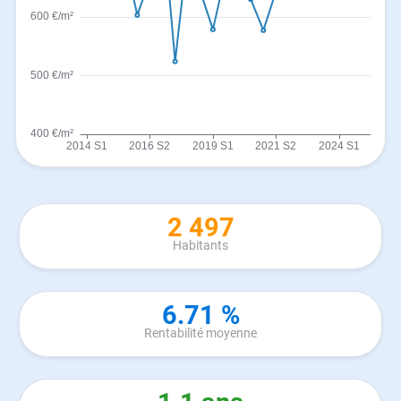
2 497
Habitants
6.71 %
Rentabilité moyenne