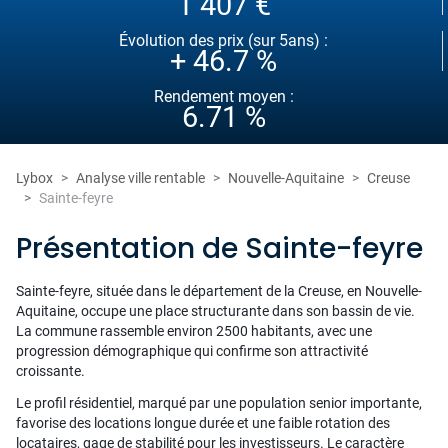
1 407 €
Évolution des prix (sur 5ans) :
+ 46.7 %
Rendement moyen :
6.71 %
Lybox
Analyse ville rentable
Nouvelle-Aquitaine
Creuse
Sainte-feyre
Présentation de Sainte-feyre
Sainte-feyre, située dans le département de la Creuse, en Nouvelle-
Aquitaine, occupe une place structurante dans son bassin de vie.
La commune rassemble environ 2500 habitants, avec une
progression démographique qui confirme son attractivité
croissante.
Le profil résidentiel, marqué par une population senior importante,
favorise des locations longue durée et une faible rotation des
locataires, gage de stabilité pour les investisseurs. Le caractère