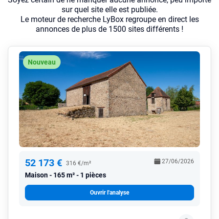
sur quel site elle est publiée.
Le moteur de recherche LyBox regroupe en direct les
annonces de plus de 1500 sites différents !
Nouveau
52 173 €
27/06/2026
316 €/m²
Maison
165 m² - 1 pièces
Ouvrir l'analyse