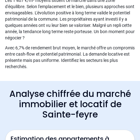
Les 1 407 €/m² moyens situent ce marché dans une zone
d'équilibre. Selon l'emplacement et le bien, plusieurs approches sont
envisageables. L'évolution positive à long terme valide le potentiel
patrimonial de la commune. Les propriétaires ayant investi il y a
quelques années ont vu leur bien se valoriser. Malgré un repli cette
année, la tendance long terme reste porteuse. Un bon moment pour
négocier ?
Avec 6,7% de rendement brut moyen, le marché offre un compromis
entre cash-flow et potentiel patrimonial. La demande locative est
présente mais pas uniforme. Identifiez les secteurs les plus
recherchés.
Analyse chiffrée du marché
immobilier et locatif de
Sainte-feyre
Estimation des appartements à