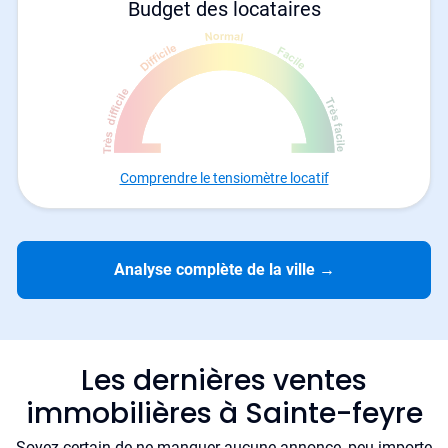
Budget des locataires
Comprendre le tensiomètre locatif
Analyse complète de la ville
→
Les dernières ventes
immobilières à Sainte-feyre
Soyez certain de ne manquer aucune annonce, peu importe