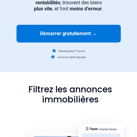
rentabilités
, trouvent des biens
plus vite
, et font
moins d’erreur
.
Démarrer gratuitement
→
Essai gratuit 7 jours
Aucune carte requise
Filtrez les annonces
immobilières