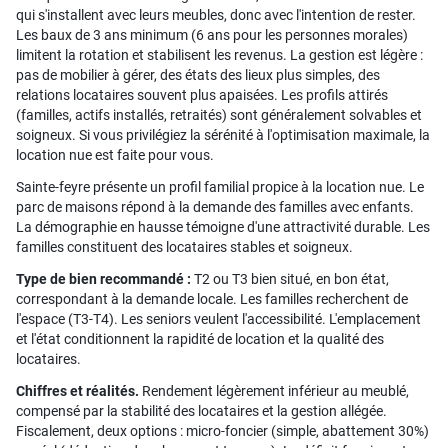
qui s'installent avec leurs meubles, donc avec l'intention de rester.
Les baux de 3 ans minimum (6 ans pour les personnes morales)
limitent la rotation et stabilisent les revenus. La gestion est légère :
pas de mobilier à gérer, des états des lieux plus simples, des
relations locataires souvent plus apaisées. Les profils attirés
(familles, actifs installés, retraités) sont généralement solvables et
soigneux. Si vous privilégiez la sérénité à l'optimisation maximale, la
location nue est faite pour vous.
Sainte-feyre présente un profil familial propice à la location nue. Le
parc de maisons répond à la demande des familles avec enfants.
La démographie en hausse témoigne d'une attractivité durable. Les
familles constituent des locataires stables et soigneux.
Type de bien recommandé :
T2 ou T3 bien situé, en bon état,
correspondant à la demande locale. Les familles recherchent de
l'espace (T3-T4). Les seniors veulent l'accessibilité. L'emplacement
et l'état conditionnent la rapidité de location et la qualité des
locataires.
Chiffres et réalités.
Rendement légèrement inférieur au meublé,
compensé par la stabilité des locataires et la gestion allégée.
Fiscalement, deux options : micro-foncier (simple, abattement 30%)