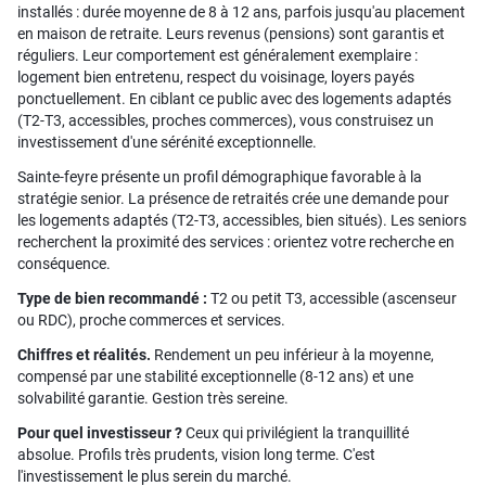
installés : durée moyenne de 8 à 12 ans, parfois jusqu'au placement
en maison de retraite. Leurs revenus (pensions) sont garantis et
réguliers. Leur comportement est généralement exemplaire :
logement bien entretenu, respect du voisinage, loyers payés
ponctuellement. En ciblant ce public avec des logements adaptés
(T2-T3, accessibles, proches commerces), vous construisez un
investissement d'une sérénité exceptionnelle.
Sainte-feyre présente un profil démographique favorable à la
stratégie senior. La présence de retraités crée une demande pour
les logements adaptés (T2-T3, accessibles, bien situés). Les seniors
recherchent la proximité des services : orientez votre recherche en
conséquence.
Type de bien recommandé :
T2 ou petit T3, accessible (ascenseur
ou RDC), proche commerces et services.
Chiffres et réalités.
Rendement un peu inférieur à la moyenne,
compensé par une stabilité exceptionnelle (8-12 ans) et une
solvabilité garantie. Gestion très sereine.
Pour quel investisseur ?
Ceux qui privilégient la tranquillité
absolue. Profils très prudents, vision long terme. C'est
l'investissement le plus serein du marché.