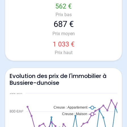
562 €
Prix bas
687 €
Prix moyen
1 033 €
Prix haut
Evolution des prix de l'immobilier à
Bussiere-dunoise