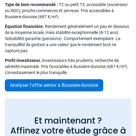
Type de bien recommandé :
T2 ou petit T3, accessible (ascenseur
ou RDC), proche commerces et services. Prix accessibles à
Bussiere-dunoise (687 €/m²).
Équation financière.
Rendement généralement un peu en dessous
de la moyenne locale, mais stabilité exceptionnelle (8-12 ans).
Solvabilité garantie (pensions). Comportement exemplaire. La
tranquillité de gestion a une valeur que le rendement brut ne
capture pas.
Profil investisseur.
Investisseurs très prudents, recherche de
sérénité maximale. Prix favorables à Bussiere-dunoise (687 €/m²).
L'investissement le plus tranquille.
Analyser l'offre senior à Bussiere-dunoise
Et maintenant ?
Affinez votre étude grâce à