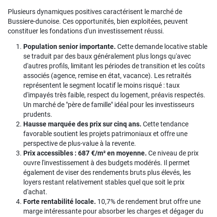
Plusieurs dynamiques positives caractérisent le marché de
Bussiere-dunoise. Ces opportunités, bien exploitées, peuvent
constituer les fondations d'un investissement réussi.
Population senior importante.
Cette demande locative stable
se traduit par des baux généralement plus longs qu'avec
d'autres profils, limitant les périodes de transition et les coûts
associés (agence, remise en état, vacance). Les retraités
représentent le segment locatif le moins risqué : taux
d'impayés très faible, respect du logement, préavis respectés.
Un marché de "père de famille" idéal pour les investisseurs
prudents.
Hausse marquée des prix sur cinq ans.
Cette tendance
favorable soutient les projets patrimoniaux et offre une
perspective de plus-value à la revente.
Prix accessibles : 687 €/m² en moyenne.
Ce niveau de prix
ouvre l'investissement à des budgets modérés. Il permet
également de viser des rendements bruts plus élevés, les
loyers restant relativement stables quel que soit le prix
d'achat.
Forte rentabilité locale.
10,7% de rendement brut offre une
marge intéressante pour absorber les charges et dégager du