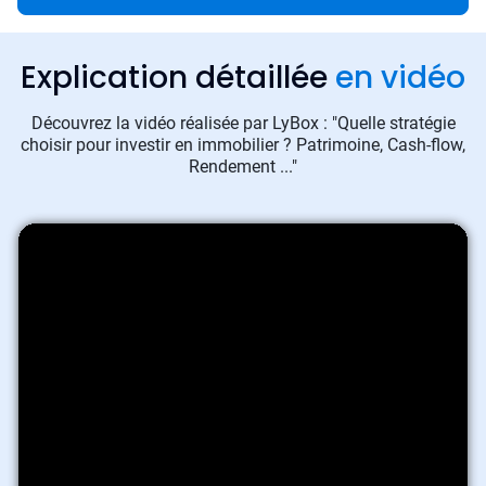
Explication détaillée
en vidéo
Découvrez la vidéo réalisée par LyBox : "Quelle stratégie
choisir pour investir en immobilier ? Patrimoine, Cash-flow,
Rendement ..."