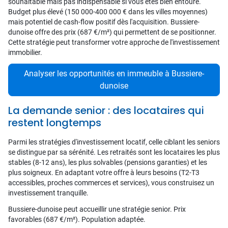
souhaitable mais pas indispensable si vous êtes bien entouré.
Budget plus élevé (150 000-400 000 € dans les villes moyennes)
mais potentiel de cash-flow positif dès l'acquisition. Bussiere-
dunoise offre des prix (687 €/m²) qui permettent de se positionner.
Cette stratégie peut transformer votre approche de l'investissement
immobilier.
Analyser les opportunités en immeuble à Bussiere-
dunoise
La demande senior : des locataires qui
restent longtemps
Parmi les stratégies d'investissement locatif, celle ciblant les seniors
se distingue par sa sérénité. Les retraités sont les locataires les plus
stables (8-12 ans), les plus solvables (pensions garanties) et les
plus soigneux. En adaptant votre offre à leurs besoins (T2-T3
accessibles, proches commerces et services), vous construisez un
investissement tranquille.
Bussiere-dunoise peut accueillir une stratégie senior. Prix
favorables (687 €/m²). Population adaptée.