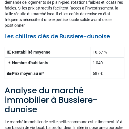
demande de logements de plain-pied, rotations faibles et locataires
fidèles. Si les prix attractifs facilitent l'accès à l'investissement, la
taille réduite du marché locatif et les coûts de remise en état
fréquents nécessitent une expertise locale solide avant de se
positionner.
Les chiffres clés de Bussiere-dunoise
💵 Rentabilité moyenne
10.67 %
🚶 Nombre d'habitants
1 040
🏡 Prix moyen au m²
687 €
Analyse du marché
immobilier à Bussiere-
dunoise
Le marché immobilier de cette petite commune est intimement lié à
son bassin de vie local. La profondeur limitée impose une approche