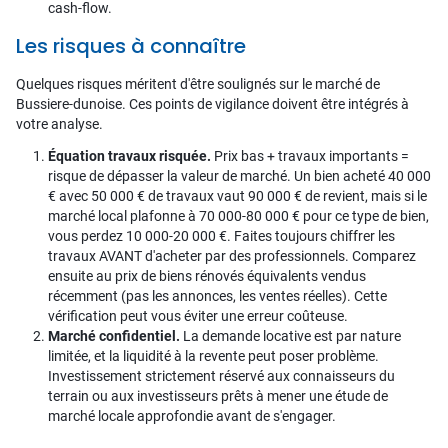
cash-flow.
Les risques à connaître
Quelques risques méritent d'être soulignés sur le marché de
Bussiere-dunoise. Ces points de vigilance doivent être intégrés à
votre analyse.
Équation travaux risquée.
Prix bas + travaux importants =
risque de dépasser la valeur de marché. Un bien acheté 40 000
€ avec 50 000 € de travaux vaut 90 000 € de revient, mais si le
marché local plafonne à 70 000-80 000 € pour ce type de bien,
vous perdez 10 000-20 000 €. Faites toujours chiffrer les
travaux AVANT d'acheter par des professionnels. Comparez
ensuite au prix de biens rénovés équivalents vendus
récemment (pas les annonces, les ventes réelles). Cette
vérification peut vous éviter une erreur coûteuse.
Marché confidentiel.
La demande locative est par nature
limitée, et la liquidité à la revente peut poser problème.
Investissement strictement réservé aux connaisseurs du
terrain ou aux investisseurs prêts à mener une étude de
marché locale approfondie avant de s'engager.