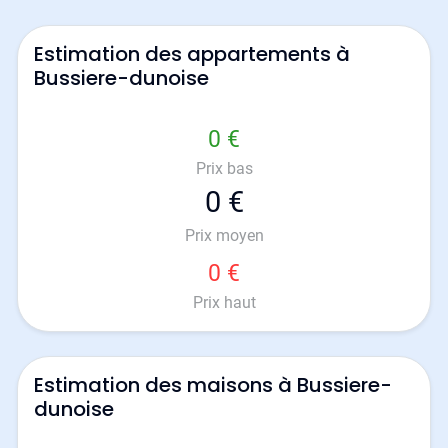
Estimation des appartements à
Bussiere-dunoise
0 €
Prix bas
0 €
Prix moyen
0 €
Prix haut
Estimation des maisons à Bussiere-
dunoise