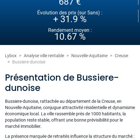
687 €
Évolution des prix (sur 5ans) :
+ 31.9 %
Rendement moyen :
10.67 %
Lybox
Analyse ville rentable
Nouvelle-Aquitaine
Creuse
Bussiere-dunoise
Présentation de Bussiere-
dunoise
Bussiere-dunoise, rattachée au département de la Creuse, en
Nouvelle-Aquitaine, conjugue attractivité résidentielle et dynamisme
économique local. La ville rassemble près de 1000 habitants, la
population reste stable, offrant une bonne prévisibilité pour le
marché immobilier.
La présence marquée de retraités influence la structure du marché :