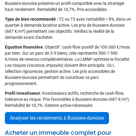
Bussiere-dunoise présente un profil compatible avec la stratégie
haut rendement. Rentabilité de 10,7%. Prix accessibles.
Type de bien recommandé :
T2 ou T3 avec rentabilité > 8%, dans un
quartier à demande locative active. Les prix de Bussiere-dunoise
(687 €/m²) permettent ces objectifs. Vérifiez la réalité de la
demande avant d'acheter.
Équation financière.
Objectif : cash-flow positif de 100-300 €/mois
par bien. Sur un parc de 3-5 biens, cela représente 500-1 500
€/mois de revenus complémentaires. Le LMNP optimise la fiscalité.
Les risques (vacance, impayés) doivent être anticipés : GLI,
sélection rigoureuse, gestion active. Les prix accessibles de
Bussiere-dunoise permettent de constituer ce parc
progressivement.
Profil investisseur.
Investisseurs actifs, recherche de cash-flow,
tolérance au risque. Prix favorables à Bussiere-dunoise (687 €/m²).
Rentabilité de 10,7%. Gestion active nécessaire.
Analyser les rendements à Bussiere-dunoise
Acheter un immeuble complet pour