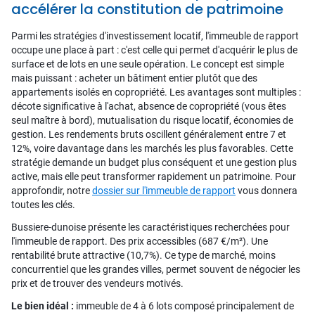
accélérer la constitution de patrimoine
Parmi les stratégies d'investissement locatif, l'immeuble de rapport
occupe une place à part : c'est celle qui permet d'acquérir le plus de
surface et de lots en une seule opération. Le concept est simple
mais puissant : acheter un bâtiment entier plutôt que des
appartements isolés en copropriété. Les avantages sont multiples :
décote significative à l'achat, absence de copropriété (vous êtes
seul maître à bord), mutualisation du risque locatif, économies de
gestion. Les rendements bruts oscillent généralement entre 7 et
12%, voire davantage dans les marchés les plus favorables. Cette
stratégie demande un budget plus conséquent et une gestion plus
active, mais elle peut transformer rapidement un patrimoine. Pour
approfondir, notre
dossier sur l'immeuble de rapport
vous donnera
toutes les clés.
Bussiere-dunoise présente les caractéristiques recherchées pour
l'immeuble de rapport. Des prix accessibles (687 €/m²). Une
rentabilité brute attractive (10,7%). Ce type de marché, moins
concurrentiel que les grandes villes, permet souvent de négocier les
prix et de trouver des vendeurs motivés.
Le bien idéal :
immeuble de 4 à 6 lots composé principalement de