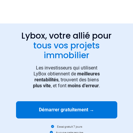
Lybox, votre allié pour
tous vos projets
immobilier
Les investisseurs qui utilisent
LyBox obtiennent de
meilleures
rentabilités
, trouvent des biens
plus vite
, et font
moins d’erreur
.
Démarrer gratuitement
→
Essai gratuit 7 jours
Aucune carte requise