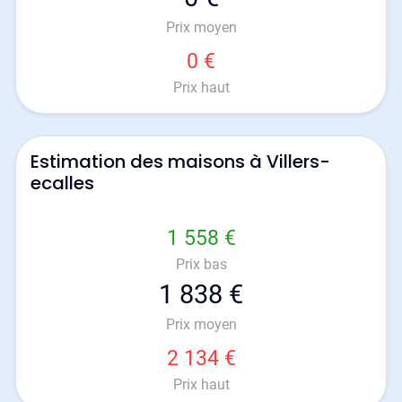
Prix moyen
0 €
Prix haut
Estimation des maisons à Villers-
ecalles
1 558 €
Prix bas
1 838 €
Prix moyen
2 134 €
Prix haut