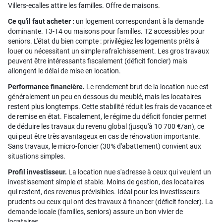
Villers-ecalles attire les familles. Offre de maisons.
Ce qu'il faut acheter :
un logement correspondant à la demande
dominante. T3-T4 ou maisons pour familles. T2 accessibles pour
seniors. L'état du bien compte : privilégiez les logements prêts à
louer ou nécessitant un simple rafraîchissement. Les gros travaux
peuvent être intéressants fiscalement (déficit foncier) mais
allongent le délai de mise en location.
Performance financière.
Le rendement brut de la location nue est
généralement un peu en dessous du meublé, mais les locataires
restent plus longtemps. Cette stabilité réduit les frais de vacance et
de remise en état. Fiscalement, le régime du déficit foncier permet
de déduire les travaux du revenu global (jusqu'à 10 700 €/an), ce
qui peut être très avantageux en cas de rénovation importante.
Sans travaux, le micro-foncier (30% d'abattement) convient aux
situations simples.
Profil investisseur.
La location nue s'adresse à ceux qui veulent un
investissement simple et stable. Moins de gestion, des locataires
qui restent, des revenus prévisibles. Idéal pour les investisseurs
prudents ou ceux qui ont des travaux à financer (déficit foncier). La
demande locale (familles, seniors) assure un bon vivier de
locataires.