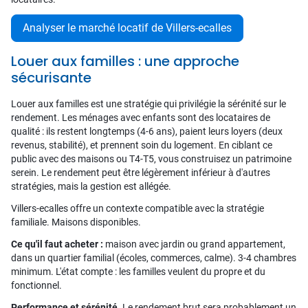
Analyser le marché locatif de Villers-ecalles
Louer aux familles : une approche
sécurisante
Louer aux familles est une stratégie qui privilégie la sérénité sur le
rendement. Les ménages avec enfants sont des locataires de
qualité : ils restent longtemps (4-6 ans), paient leurs loyers (deux
revenus, stabilité), et prennent soin du logement. En ciblant ce
public avec des maisons ou T4-T5, vous construisez un patrimoine
serein. Le rendement peut être légèrement inférieur à d'autres
stratégies, mais la gestion est allégée.
Villers-ecalles offre un contexte compatible avec la stratégie
familiale. Maisons disponibles.
Ce qu'il faut acheter :
maison avec jardin ou grand appartement,
dans un quartier familial (écoles, commerces, calme). 3-4 chambres
minimum. L'état compte : les familles veulent du propre et du
fonctionnel.
Performance et sérénité.
Le rendement brut sera probablement un