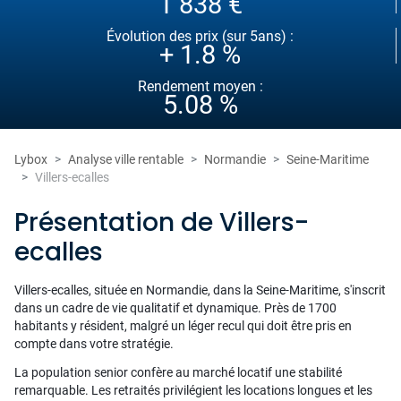
1 838 €
Évolution des prix (sur 5ans) :
+ 1.8 %
Rendement moyen :
5.08 %
Lybox
Analyse ville rentable
Normandie
Seine-Maritime
Villers-ecalles
Présentation de Villers-
ecalles
Villers-ecalles, située en Normandie, dans la Seine-Maritime, s'inscrit
dans un cadre de vie qualitatif et dynamique. Près de 1700
habitants y résident, malgré un léger recul qui doit être pris en
compte dans votre stratégie.
La population senior confère au marché locatif une stabilité
remarquable. Les retraités privilégient les locations longues et les