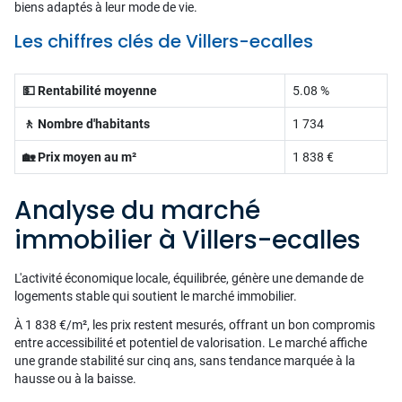
biens adaptés à leur mode de vie.
Les chiffres clés de Villers-ecalles
💵 Rentabilité moyenne
5.08 %
🚶 Nombre d'habitants
1 734
🏡 Prix moyen au m²
1 838 €
Analyse du marché
immobilier à Villers-ecalles
L'activité économique locale, équilibrée, génère une demande de
logements stable qui soutient le marché immobilier.
À 1 838 €/m², les prix restent mesurés, offrant un bon compromis
entre accessibilité et potentiel de valorisation. Le marché affiche
une grande stabilité sur cinq ans, sans tendance marquée à la
hausse ou à la baisse.