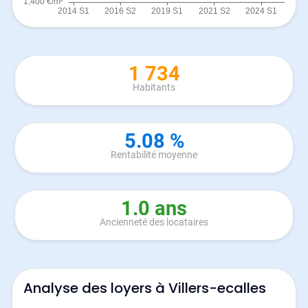
1 734
Habitants
5.08 %
Rentabilité moyenne
1.0 ans
Ancienneté des locataires
Analyse des loyers à Villers-ecalles