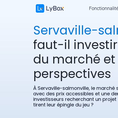
Fonctionnalit
Servaville-sa
faut-il investi
du marché et
perspectives
À Servaville-salmonville, le marché
avec des prix accessibles et une d
investisseurs recherchant un projet
tirent leur épingle du jeu ?