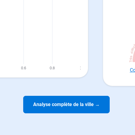
Co
Analyse complète de la ville
→