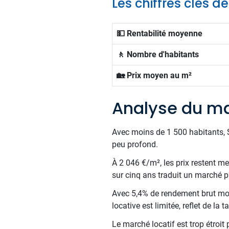
Les chiffres clés d
💵 Rentabilité moyenne
🚶 Nombre d'habitants
🏡 Prix moyen au m²
Analyse du ma
Avec moins de 1 500 habitants, Se
peu profond.
À 2 046 €/m², les prix restent me
sur cinq ans traduit un marché pr
Avec 5,4% de rendement brut moy
locative est limitée, reflet de la 
Le marché locatif est trop étroit