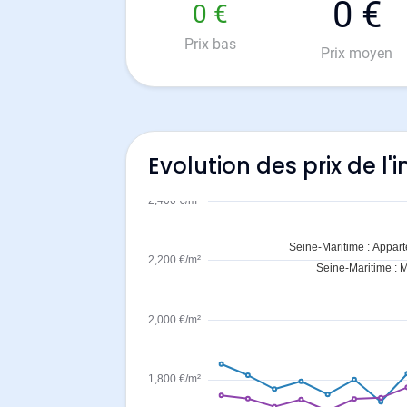
0 €
0 €
Prix bas
Prix moyen
Evolution des prix de l'