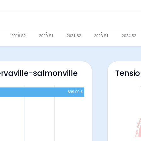
rvaville-salmonville
Tensio