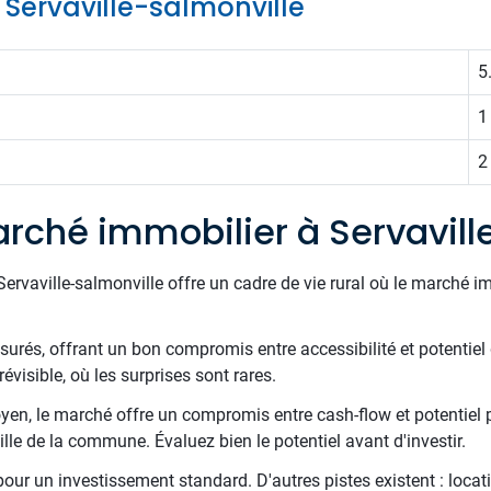
e Servaville-salmonville
5
1
2
rché immobilier à Servavill
rvaville-salmonville offre un cadre de vie rural où le marché imm
surés, offrant un bon compromis entre accessibilité et potentiel d
évisible, où les surprises sont rares.
en, le marché offre un compromis entre cash-flow et potentiel
taille de la commune. Évaluez bien le potentiel avant d'investir.
 pour un investissement standard. D'autres pistes existent : locati