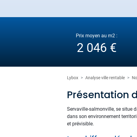
Prix moyen au m2 :
2 046 €
Lybox
Analyse ville rentable
No
Présentation d
Servaville-salmonville, se situe
dans son environnement territori
et prévisible.