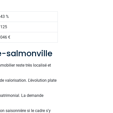
.43 %
 125
 046 €
e-salmonville
obilier reste très localisé et
e valorisation. L'évolution plate
 patrimonial. La demande
on saisonnière si le cadre s'y