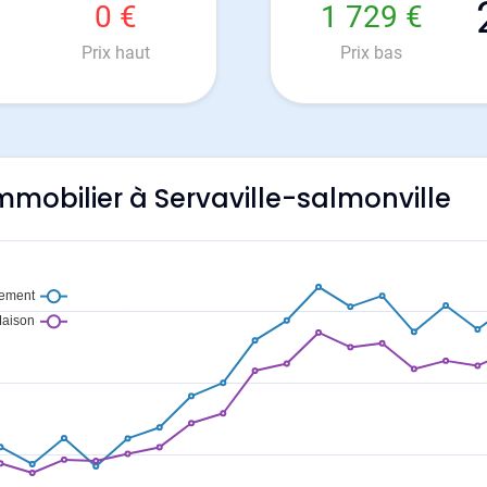
0 €
1 729 €
Prix haut
Prix bas
immobilier à Servaville-salmonville