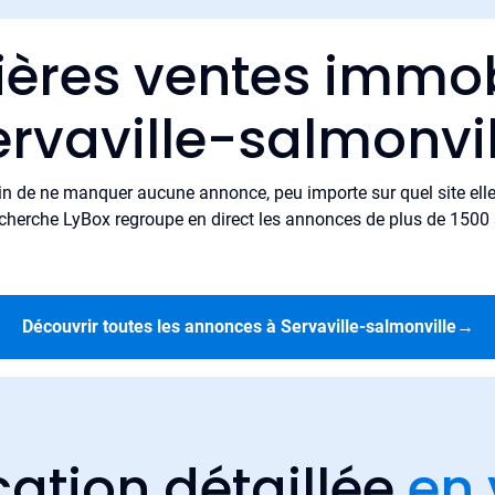
ières ventes immob
ervaville-salmonvil
in de ne manquer aucune annonce, peu importe sur quel site elle 
cherche LyBox regroupe en direct les annonces de plus de 1500 si
Découvrir toutes les annonces à Servaville-salmonville
→
cation détaillée
en 