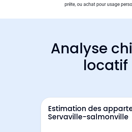
prête, ou achat pour usage perso
Analyse chi
locatif
Estimation des appart
Servaville-salmonville