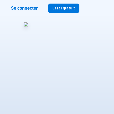
Se connecter
Essai gratuit