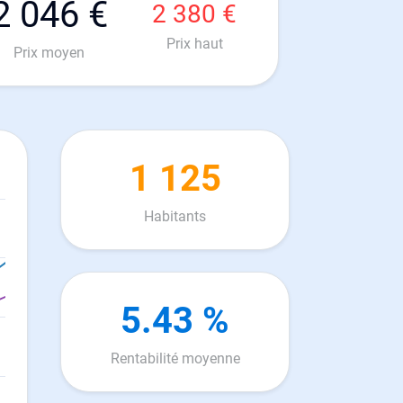
2 046 €
2 380 €
Prix haut
Prix moyen
1 125
Habitants
5.43 %
Rentabilité moyenne