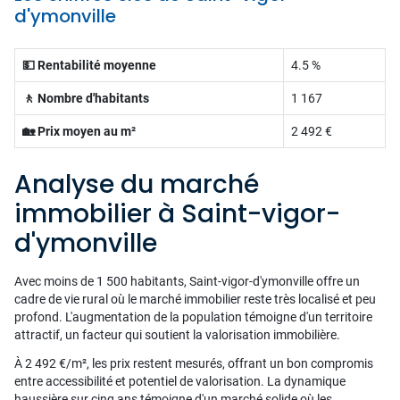
d'ymonville
💵 Rentabilité moyenne
4.5 %
🚶 Nombre d'habitants
1 167
🏡 Prix moyen au m²
2 492 €
Analyse du marché
immobilier à Saint-vigor-
d'ymonville
Avec moins de 1 500 habitants, Saint-vigor-d'ymonville offre un
cadre de vie rural où le marché immobilier reste très localisé et peu
profond. L'augmentation de la population témoigne d'un territoire
attractif, un facteur qui soutient la valorisation immobilière.
À 2 492 €/m², les prix restent mesurés, offrant un bon compromis
entre accessibilité et potentiel de valorisation. La dynamique
haussière sur cinq ans témoigne d'un marché solide où les