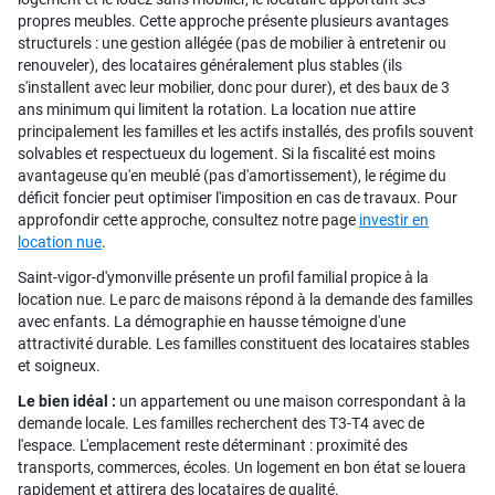
propres meubles. Cette approche présente plusieurs avantages
structurels : une gestion allégée (pas de mobilier à entretenir ou
renouveler), des locataires généralement plus stables (ils
s'installent avec leur mobilier, donc pour durer), et des baux de 3
ans minimum qui limitent la rotation. La location nue attire
principalement les familles et les actifs installés, des profils souvent
solvables et respectueux du logement. Si la fiscalité est moins
avantageuse qu'en meublé (pas d'amortissement), le régime du
déficit foncier peut optimiser l'imposition en cas de travaux. Pour
approfondir cette approche, consultez notre page
investir en
location nue
.
Saint-vigor-d'ymonville présente un profil familial propice à la
location nue. Le parc de maisons répond à la demande des familles
avec enfants. La démographie en hausse témoigne d'une
attractivité durable. Les familles constituent des locataires stables
et soigneux.
Le bien idéal :
un appartement ou une maison correspondant à la
demande locale. Les familles recherchent des T3-T4 avec de
l'espace. L'emplacement reste déterminant : proximité des
transports, commerces, écoles. Un logement en bon état se louera
rapidement et attirera des locataires de qualité.