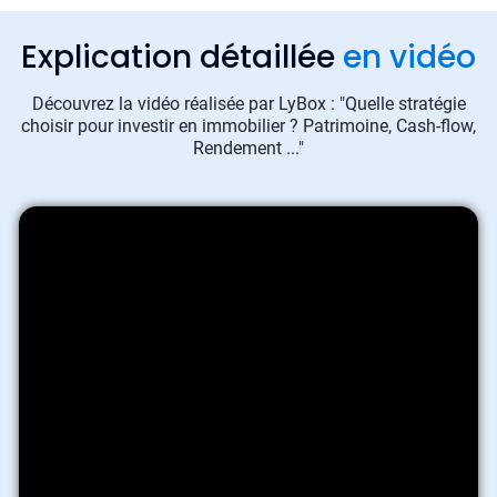
Explication détaillée
en vidéo
Découvrez la vidéo réalisée par LyBox : "Quelle stratégie
choisir pour investir en immobilier ? Patrimoine, Cash-flow,
Rendement ..."