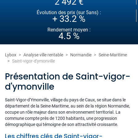
2 492 €
Évolution des prix (sur 5ans) :
+ 33.2 %
Rendement moyen :
4.5 %
Lybox
Analyse ville rentable
Normandie
Seine-Maritime
Saint-vigor-d'ymonville
Présentation de Saint-vigor-
d'ymonville
Saint-Vigor-d'Ymonville, village du pays de Caux, se situe dans le
département de la Seine-Maritime, au sein de la région Normandie,
occupe un rôle majeur dans son environnement territorial. La
commune compte près de 1200 habitants, une progression
démographique qui témoigne de son attractivité croissante.
Les chiffres clés de Saint-vigor-