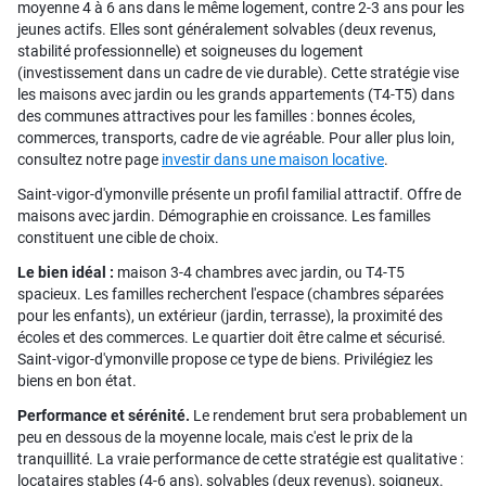
moyenne 4 à 6 ans dans le même logement, contre 2-3 ans pour les
jeunes actifs. Elles sont généralement solvables (deux revenus,
stabilité professionnelle) et soigneuses du logement
(investissement dans un cadre de vie durable). Cette stratégie vise
les maisons avec jardin ou les grands appartements (T4-T5) dans
des communes attractives pour les familles : bonnes écoles,
commerces, transports, cadre de vie agréable. Pour aller plus loin,
consultez notre page
investir dans une maison locative
.
Saint-vigor-d'ymonville présente un profil familial attractif. Offre de
maisons avec jardin. Démographie en croissance. Les familles
constituent une cible de choix.
Le bien idéal :
maison 3-4 chambres avec jardin, ou T4-T5
spacieux. Les familles recherchent l'espace (chambres séparées
pour les enfants), un extérieur (jardin, terrasse), la proximité des
écoles et des commerces. Le quartier doit être calme et sécurisé.
Saint-vigor-d'ymonville propose ce type de biens. Privilégiez les
biens en bon état.
Performance et sérénité.
Le rendement brut sera probablement un
peu en dessous de la moyenne locale, mais c'est le prix de la
tranquillité. La vraie performance de cette stratégie est qualitative :
locataires stables (4-6 ans), solvables (deux revenus), soigneux.