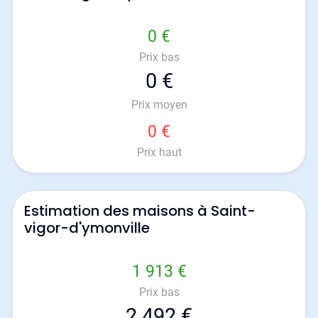
0 €
Prix bas
0 €
Prix moyen
0 €
Prix haut
Estimation des maisons à Saint-
vigor-d'ymonville
1 913 €
Prix bas
2 492 €