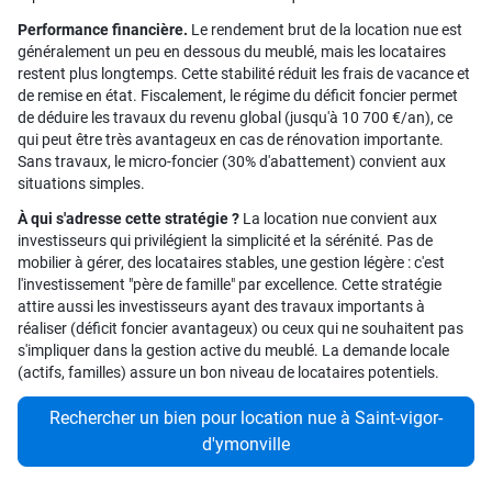
Performance financière.
Le rendement brut de la location nue est
généralement un peu en dessous du meublé, mais les locataires
restent plus longtemps. Cette stabilité réduit les frais de vacance et
de remise en état. Fiscalement, le régime du déficit foncier permet
de déduire les travaux du revenu global (jusqu'à 10 700 €/an), ce
qui peut être très avantageux en cas de rénovation importante.
Sans travaux, le micro-foncier (30% d'abattement) convient aux
situations simples.
À qui s'adresse cette stratégie ?
La location nue convient aux
investisseurs qui privilégient la simplicité et la sérénité. Pas de
mobilier à gérer, des locataires stables, une gestion légère : c'est
l'investissement "père de famille" par excellence. Cette stratégie
attire aussi les investisseurs ayant des travaux importants à
réaliser (déficit foncier avantageux) ou ceux qui ne souhaitent pas
s'impliquer dans la gestion active du meublé. La demande locale
(actifs, familles) assure un bon niveau de locataires potentiels.
Rechercher un bien pour location nue à Saint-vigor-
d'ymonville