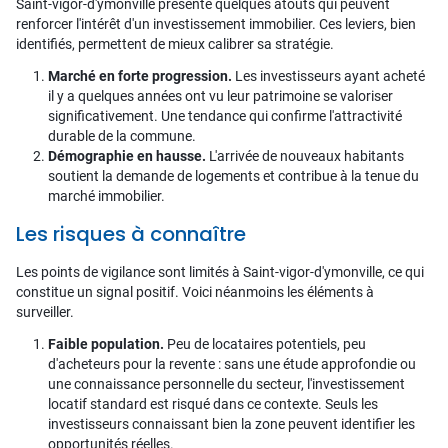
Saint-vigor-d'ymonville présente quelques atouts qui peuvent
renforcer l'intérêt d'un investissement immobilier. Ces leviers, bien
identifiés, permettent de mieux calibrer sa stratégie.
Marché en forte progression.
Les investisseurs ayant acheté
il y a quelques années ont vu leur patrimoine se valoriser
significativement. Une tendance qui confirme l'attractivité
durable de la commune.
Démographie en hausse.
L'arrivée de nouveaux habitants
soutient la demande de logements et contribue à la tenue du
marché immobilier.
Les risques à connaître
Les points de vigilance sont limités à Saint-vigor-d'ymonville, ce qui
constitue un signal positif. Voici néanmoins les éléments à
surveiller.
Faible population.
Peu de locataires potentiels, peu
d'acheteurs pour la revente : sans une étude approfondie ou
une connaissance personnelle du secteur, l'investissement
locatif standard est risqué dans ce contexte. Seuls les
investisseurs connaissant bien la zone peuvent identifier les
opportunités réelles.