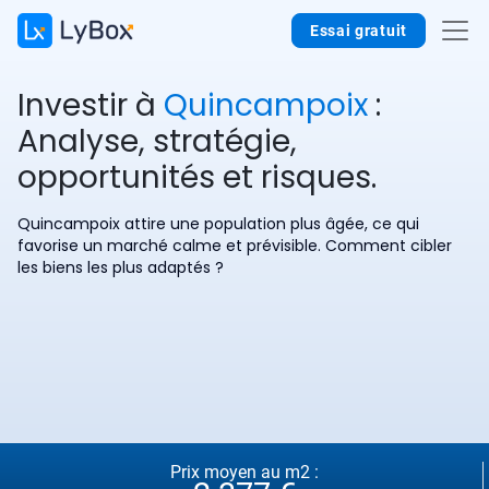
Essai gratuit
Investir à
Quincampoix
:
Analyse, stratégie,
opportunités et risques.
Quincampoix attire une population plus âgée, ce qui
favorise un marché calme et prévisible. Comment cibler
les biens les plus adaptés ?
Prix moyen au m2 :