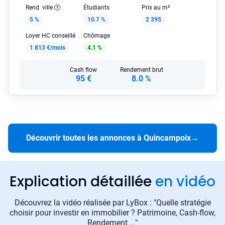
Rend. ville
Étudiants
Prix au m²
5 %
10.7 %
2 395
Loyer HC conseillé
Chômage
1 813 €/mois
4.1 %
Cash flow
Rendement brut
95 €
8.0 %
Découvrir toutes les annonces à Quincampoix
→
Explication détaillée
en vidéo
Découvrez la vidéo réalisée par LyBox : "Quelle stratégie
choisir pour investir en immobilier ? Patrimoine, Cash-flow,
Rendement ..."