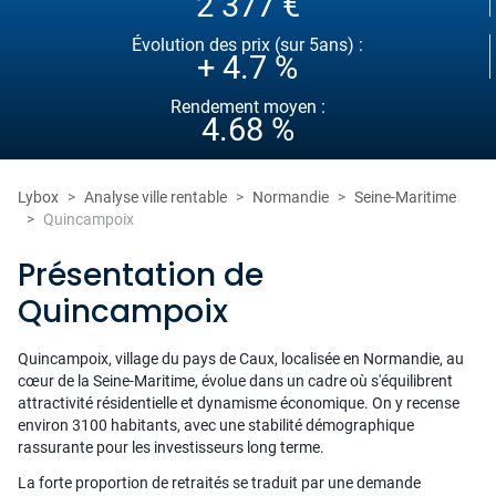
2 377 €
Évolution des prix (sur 5ans) :
+ 4.7 %
Rendement moyen :
4.68 %
Lybox
Analyse ville rentable
Normandie
Seine-Maritime
Quincampoix
Présentation de
Quincampoix
Quincampoix, village du pays de Caux, localisée en Normandie, au
cœur de la Seine-Maritime, évolue dans un cadre où s'équilibrent
attractivité résidentielle et dynamisme économique. On y recense
environ 3100 habitants, avec une stabilité démographique
rassurante pour les investisseurs long terme.
La forte proportion de retraités se traduit par une demande