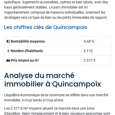
spécifique : logements accessibles, calmes et bien situés, avec des
baux généralement stables. Le parc immobilier est ici
majoritairement composé de maisons individuelles, orientant les
stratégies vers ce type de bien ou les petits immeubles de rapport.
Les chiffres clés de Quincampoix
💵 Rentabilité moyenne
4.68 %
🚶 Nombre d'habitants
3 110
🏡 Prix moyen au m²
2 377 €
Analyse du marché
immobilier à Quincampoix
L'équilibre économique de la commune se reflète dans son marché
immobilier, ni trop tendu ni trop atone.
Les 2 377 €/m² moyens situent ce marché dans une zone
d'équilibre. Selon l'emplacement et le bien, plusieurs approches sont