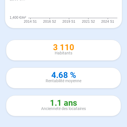
3 110
Habitants
4.68 %
Rentabilité moyenne
1.1 ans
Ancienneté des locataires