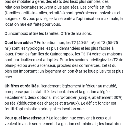
pas de mobilier à gérer, des états des lieux plus simples, des
relations locataires souvent plus apaisées. Les profils attirés
(familles, actifs installés, retraités) sont généralement solvables et
soigneux. Si vous privilégiez la sérénité à l'optimisation maximale, la
location nue est faite pour vous.
Quincampoix attire les familles. Offre de maisons.
Quel bien cibler ?
En location nue, les T2 (40-55 m²) et T3 (55-75
m²) sont les typologies les plus demandées et les plus faciles à
louer. Pour les familles de Quincampoix, les T3-T4 voire les maisons
sont particulièrement adaptés. Pour les seniors, privilégiez les T2 de
plain-pied ou avec ascenseur, proches des commerces. L'état du
bien est important : un logement en bon état se loue plus vite et plus
cher.
Chiffres et réalités.
Rendement légèrement inférieur au meublé,
compensé par la stabilité des locataires et la gestion allégée.
Fiscalement, deux options : micro-foncier (simple, abattement 30%)
ou réel (déduction des charges et travaux). Le déficit foncier est
l'outil d'optimisation principal en location nue.
Pour quel investisseur ?
La location nue convient à ceux qui
veulent investir sereinement. La gestion est minimale, les locataires