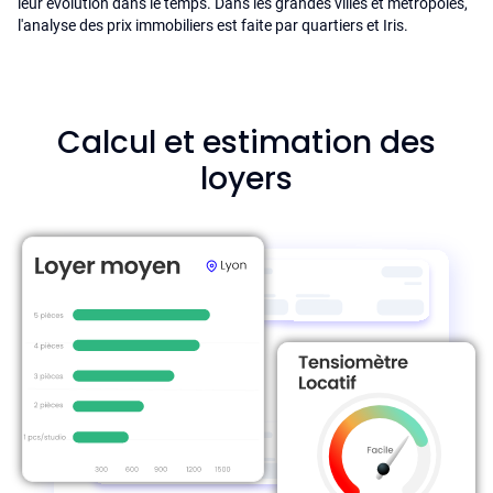
leur évolution dans le temps. Dans les grandes villes et metropoles,
l'analyse des prix immobiliers est faite par quartiers et Iris.
Calcul et estimation des
loyers