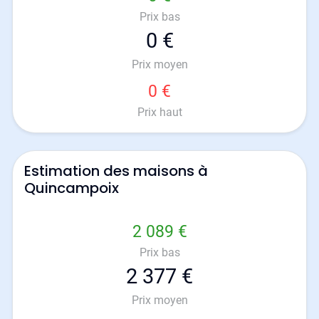
Prix bas
0 €
Prix moyen
0 €
Prix haut
Estimation des maisons à
Quincampoix
2 089 €
Prix bas
2 377 €
Prix moyen