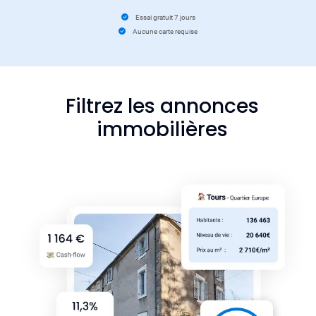
Essai gratuit 7 jours
Aucune carte requise
Filtrez les annonces
immobilières