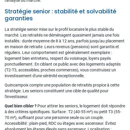
l'analyse du marché.
Stratégie senior : stabilité et solvabilité
garanties
La stratégie senior mise sur le profil locataire le plus stable du
marché. Les retraités ne déménagent quasiment jamais une fois
installés : durée moyenne de 8 à 12 ans, parfois jusqu'au placement
en maison de retraite. Leurs revenus (pensions) sont garantis et
réguliers. Leur comportement est généralement exemplaire :
logement bien entretenu, respect du voisinage, loyers payés
ponctuellement. En ciblant ce public avec des logements adaptés
(T2-T3, accessibles, proches commerces), vous construisez un
investissement d'une sérénité exceptionnelle.
Quincampoix compte une population de retraités propice à cette
stratégie. Les seniors constituent une cible de qualité pour
l'investisseur.
Quel bien cibler ?
Pour attirer les seniors, le logement doit répondre
à des critères spécifiques. Surface : T2 (40-55 m²) ou petit T3 (55-
70 m²), suffisant pour une personne seule ou un couple.
Accessibilité : plain-pied, RDC ou étages avec ascenseur. Évitez
absolument les étages élevés sans ascenseur. Localisation :