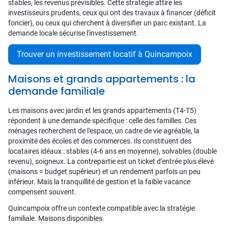
stables, les revenus prévisibles. Cette stratégie attire les
investisseurs prudents, ceux qui ont des travaux à financer (déficit
foncier), ou ceux qui cherchent à diversifier un parc existant. La
demande locale sécurise l'investissement.
Trouver un investissement locatif à Quincampoix
Maisons et grands appartements : la
demande familiale
Les maisons avec jardin et les grands appartements (T4-T5)
répondent à une demande spécifique : celle des familles. Ces
ménages recherchent de l'espace, un cadre de vie agréable, la
proximité des écoles et des commerces. Ils constituent des
locataires idéaux : stables (4-6 ans en moyenne), solvables (double
revenu), soigneux. La contrepartie est un ticket d'entrée plus élevé
(maisons = budget supérieur) et un rendement parfois un peu
inférieur. Mais la tranquillité de gestion et la faible vacance
compensent souvent.
Quincampoix offre un contexte compatible avec la stratégie
familiale. Maisons disponibles.