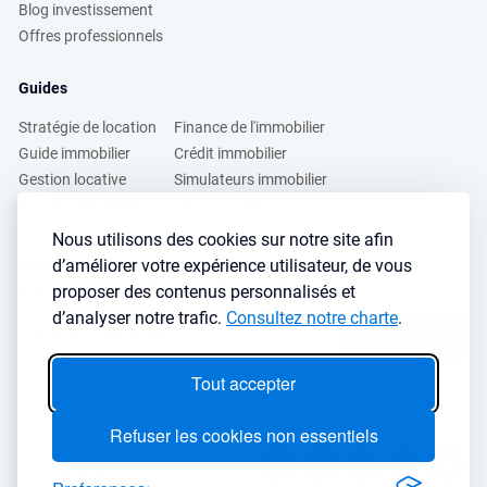
Blog investissement
Offres professionnels
Guides
Stratégie de location
Finance de l'immobilier
Guide immobilier
Crédit immobilier
Gestion locative
Simulateurs immobilier
Fiscalité immobilière
Lybox vs DVF
Nous utilisons des cookies sur notre site afin
d’améliorer votre expérience utilisateur, de vous
Vous voulez apprendre à investir dans l’immobilier ?
Inscrivez vous à notre newsletter gratuite :
proposer des contenus personnalisés et
d’analyser notre trafic.
Consultez notre charte
.
S'inscrire
→
Tout accepter
Le seul outil qu’il vous faut pour trouvez des biens rentables sans
sacrifier votre temps libre
Refuser les cookies non essentiels