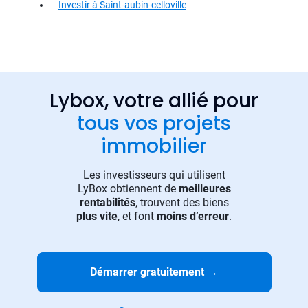
Investir à Saint-aubin-celloville
Lybox, votre allié pour
tous vos projets
immobilier
Les investisseurs qui utilisent
LyBox obtiennent de
meilleures
rentabilités
, trouvent des biens
plus vite
, et font
moins d’erreur
.
Démarrer gratuitement
→