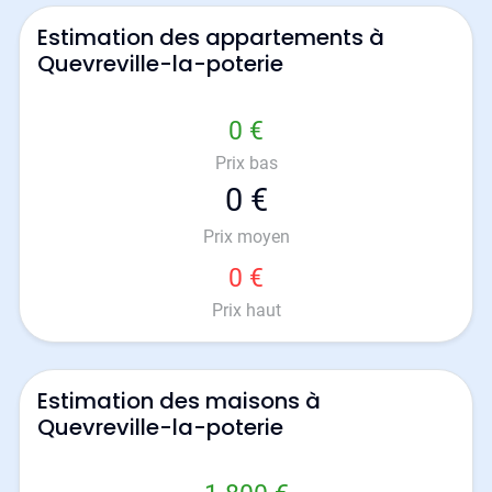
Estimation des appartements à
Quevreville-la-poterie
0 €
Prix bas
0 €
Prix moyen
0 €
Prix haut
Estimation des maisons à
Quevreville-la-poterie