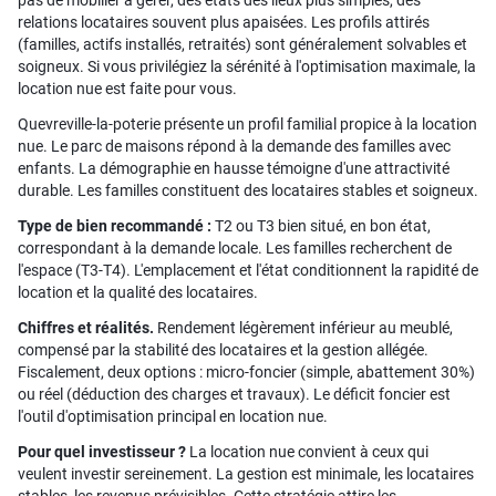
pas de mobilier à gérer, des états des lieux plus simples, des
relations locataires souvent plus apaisées. Les profils attirés
(familles, actifs installés, retraités) sont généralement solvables et
soigneux. Si vous privilégiez la sérénité à l'optimisation maximale, la
location nue est faite pour vous.
Quevreville-la-poterie présente un profil familial propice à la location
nue. Le parc de maisons répond à la demande des familles avec
enfants. La démographie en hausse témoigne d'une attractivité
durable. Les familles constituent des locataires stables et soigneux.
Type de bien recommandé :
T2 ou T3 bien situé, en bon état,
correspondant à la demande locale. Les familles recherchent de
l'espace (T3-T4). L'emplacement et l'état conditionnent la rapidité de
location et la qualité des locataires.
Chiffres et réalités.
Rendement légèrement inférieur au meublé,
compensé par la stabilité des locataires et la gestion allégée.
Fiscalement, deux options : micro-foncier (simple, abattement 30%)
ou réel (déduction des charges et travaux). Le déficit foncier est
l'outil d'optimisation principal en location nue.
Pour quel investisseur ?
La location nue convient à ceux qui
veulent investir sereinement. La gestion est minimale, les locataires