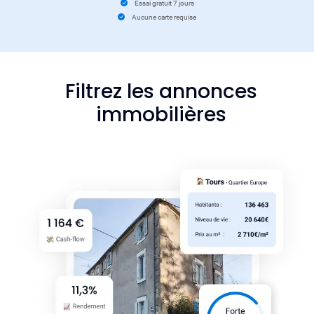
Essai gratuit 7 jours
Aucune carte requise
Filtrez les annonces
immobilières