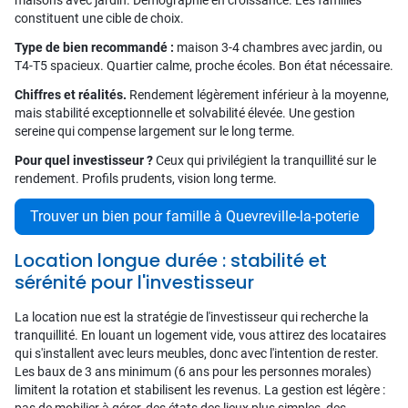
maisons avec jardin. Démographie en croissance. Les familles
constituent une cible de choix.
Type de bien recommandé :
maison 3-4 chambres avec jardin, ou
T4-T5 spacieux. Quartier calme, proche écoles. Bon état nécessaire.
Chiffres et réalités.
Rendement légèrement inférieur à la moyenne,
mais stabilité exceptionnelle et solvabilité élevée. Une gestion
sereine qui compense largement sur le long terme.
Pour quel investisseur ?
Ceux qui privilégient la tranquillité sur le
rendement. Profils prudents, vision long terme.
Trouver un bien pour famille à Quevreville-la-poterie
Location longue durée : stabilité et
sérénité pour l'investisseur
La location nue est la stratégie de l'investisseur qui recherche la
tranquillité. En louant un logement vide, vous attirez des locataires
qui s'installent avec leurs meubles, donc avec l'intention de rester.
Les baux de 3 ans minimum (6 ans pour les personnes morales)
limitent la rotation et stabilisent les revenus. La gestion est légère :