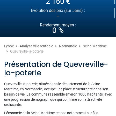
2 160 €
Évolution des prix (sur 5ans) :
-
Rendement moyen :
0 %
Lybox
Analyse ville rentable
Normandie
Seine-Maritime
Quevreville-la-poterie
Présentation de Quevreville-
la-poterie
Quevreville-la-poterie, située dans le département de la Seine-
Maritime, en Normandie, occupe une place structurante dans son
bassin de vie. La commune rassemble environ 1000 habitants, avec
une progression démographique qui confirme son attractivité
croissante.
L'économie de la Seine-Maritime repose notamment sur à la