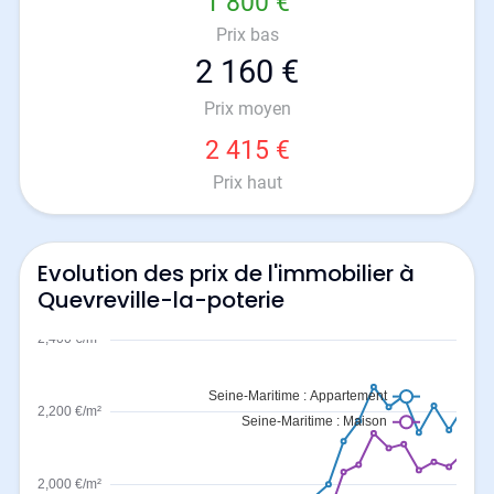
1 800 €
Prix bas
2 160 €
Prix moyen
2 415 €
Prix haut
Evolution des prix de l'immobilier à
Quevreville-la-poterie