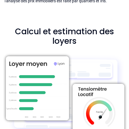
l'analyse des prix immobiliers est faite par quartiers et Iris.
Calcul et estimation des
loyers