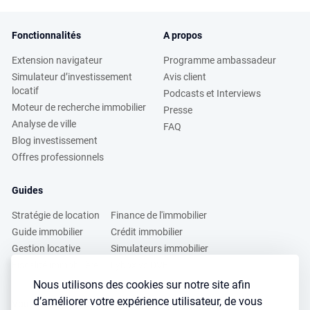
Fonctionnalités
A propos
Extension navigateur
Programme ambassadeur
Simulateur d’investissement
Avis client
locatif
Podcasts et Interviews
Moteur de recherche immobilier
Presse
Analyse de ville
FAQ
Blog investissement
Offres professionnels
Guides
Stratégie de location
Finance de l'immobilier
Guide immobilier
Crédit immobilier
Gestion locative
Simulateurs immobilier
Fiscalité immobilière
Lybox vs DVF
Nous utilisons des cookies sur notre site afin
d’améliorer votre expérience utilisateur, de vous
Vous voulez apprendre à investir dans l’immobilier ?