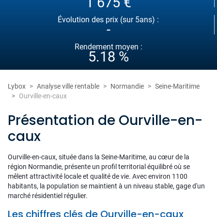
1 675 €
Évolution des prix (sur 5ans) :
-
Rendement moyen :
5.18 %
Lybox
Analyse ville rentable
Normandie
Seine-Maritime
Ourville-en-caux
Présentation de Ourville-en-
caux
Ourville-en-caux, située dans la Seine-Maritime, au cœur de la
région Normandie, présente un profil territorial équilibré où se
mêlent attractivité locale et qualité de vie. Avec environ 1100
habitants, la population se maintient à un niveau stable, gage d'un
marché résidentiel régulier.
Les chiffres clés de Ourville-en-caux