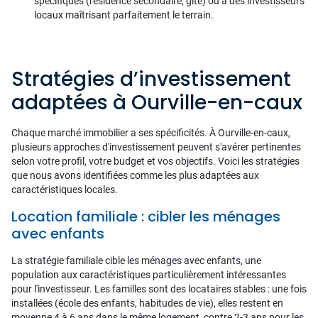
spécifiques (résidence secondaire, gîte) ou à des investisseurs
locaux maîtrisant parfaitement le terrain.
Stratégies d’investissement
adaptées à Ourville-en-caux
Chaque marché immobilier a ses spécificités. À Ourville-en-caux,
plusieurs approches d'investissement peuvent s'avérer pertinentes
selon votre profil, votre budget et vos objectifs. Voici les stratégies
que nous avons identifiées comme les plus adaptées aux
caractéristiques locales.
Location familiale : cibler les ménages
avec enfants
La stratégie familiale cible les ménages avec enfants, une
population aux caractéristiques particulièrement intéressantes
pour l'investisseur. Les familles sont des locataires stables : une fois
installées (école des enfants, habitudes de vie), elles restent en
moyenne 4 à 6 ans dans le même logement, contre 2-3 ans pour les