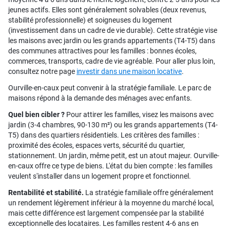
jeunes actifs. Elles sont généralement solvables (deux revenus,
stabilité professionnelle) et soigneuses du logement
(investissement dans un cadre de vie durable). Cette stratégie vise
les maisons avec jardin ou les grands appartements (T4-T5) dans
des communes attractives pour les familles : bonnes écoles,
commerces, transports, cadre de vie agréable. Pour aller plus loin,
consultez notre page
investir dans une maison locative
.
Ourville-en-caux peut convenir à la stratégie familiale. Le parc de
maisons répond à la demande des ménages avec enfants.
Quel bien cibler ?
Pour attirer les familles, visez les maisons avec
jardin (3-4 chambres, 90-130 m²) ou les grands appartements (T4-
T5) dans des quartiers résidentiels. Les critères des familles :
proximité des écoles, espaces verts, sécurité du quartier,
stationnement. Un jardin, même petit, est un atout majeur. Ourville-
en-caux offre ce type de biens. L'état du bien compte : les familles
veulent s'installer dans un logement propre et fonctionnel.
Rentabilité et stabilité.
La stratégie familiale offre généralement
un rendement légèrement inférieur à la moyenne du marché local,
mais cette différence est largement compensée par la stabilité
exceptionnelle des locataires. Les familles restent 4-6 ans en