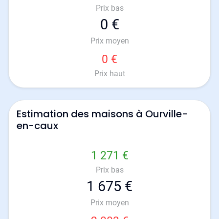
Prix bas
0 €
Prix moyen
0 €
Prix haut
Estimation des maisons à Ourville-
en-caux
1 271 €
Prix bas
1 675 €
Prix moyen