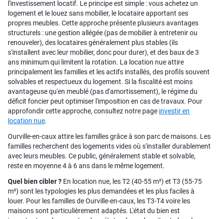
l'investissement locatif. Le principe est simple : vous achetez un
logement et le louez sans mobilier, le locataire apportant ses
propres meubles. Cette approche présente plusieurs avantages
structurels : une gestion allégée (pas de mobilier à entretenir ou
renouveler), des locataires généralement plus stables (ils
s'installent avec leur mobilier, donc pour durer), et des baux de 3
ans minimum qui limitent la rotation. La location nue attire
principalement les familles et les actifs installés, des profils souvent
solvables et respectueux du logement. Si la fiscalité est moins
avantageuse qu'en meublé (pas d'amortissement), le régime du
déficit foncier peut optimiser l'imposition en cas de travaux. Pour
approfondir cette approche, consultez notre page
investir en
location nue
.
Ourville-en-caux attire les familles grâce à son parc de maisons. Les
familles recherchent des logements vides où s'installer durablement
avec leurs meubles. Ce public, généralement stable et solvable,
reste en moyenne 4 à 6 ans dans le même logement.
Quel bien cibler ?
En location nue, les T2 (40-55 m²) et T3 (55-75
m²) sont les typologies les plus demandées et les plus faciles à
louer. Pour les familles de Ourville-en-caux, les T3-T4 voire les
maisons sont particulièrement adaptés. L'état du bien est