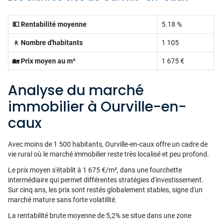
💵 Rentabilité moyenne
5.18 %
🚶 Nombre d'habitants
1 105
🏡 Prix moyen au m²
1 675 €
Analyse du marché
immobilier à Ourville-en-
caux
Avec moins de 1 500 habitants, Ourville-en-caux offre un cadre de
vie rural où le marché immobilier reste très localisé et peu profond.
Le prix moyen s'établit à 1 675 €/m², dans une fourchette
intermédiaire qui permet différentes stratégies d'investissement.
Sur cinq ans, les prix sont restés globalement stables, signe d'un
marché mature sans forte volatilité.
La rentabilité brute moyenne de 5,2% se situe dans une zone