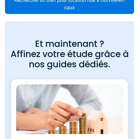
Rechercher un bien pour location nue à Ourville-en-
caux
Et maintenant ?
Affinez votre étude grâce à
nos guides dédiés.