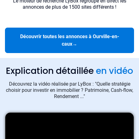
Le moteur de recherche LyBox regroupe en direct les
annonces de plus de 1500 sites différents !
Découvrir toutes les annonces à Ourville-en-
caux
→
Explication détaillée
en vidéo
Découvrez la vidéo réalisée par LyBox : "Quelle stratégie
choisir pour investir en immobilier ? Patrimoine, Cash-flow,
Rendement ..."