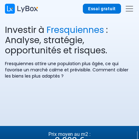
Essai gratuit
Investir à
Fresquiennes
:
Analyse, stratégie,
opportunités et risques.
Fresquiennes attire une population plus âgée, ce qui
favorise un marché calme et prévisible. Comment cibler
les biens les plus adaptés ?
Prix moyen au m2 :