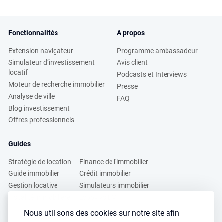
Fonctionnalités
A propos
Extension navigateur
Programme ambassadeur
Simulateur d’investissement
Avis client
locatif
Podcasts et Interviews
Moteur de recherche immobilier
Presse
Analyse de ville
FAQ
Blog investissement
Offres professionnels
Guides
Stratégie de location
Finance de l'immobilier
Guide immobilier
Crédit immobilier
Gestion locative
Simulateurs immobilier
Fiscalité immobilière
Lybox vs DVF
Nous utilisons des cookies sur notre site afin