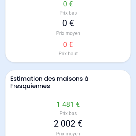
0 €
Prix bas
0 €
Prix moyen
0 €
Prix haut
Estimation des maisons à
Fresquiennes
1 481 €
Prix bas
2 002 €
Prix moyen