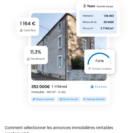
Comment sélectionner les annonces immobilières rentables