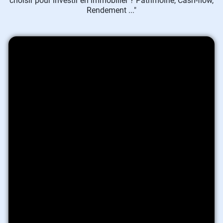
choisir pour investir en immobilier ? Patrimoine, Cash-flow,
Rendement ..."