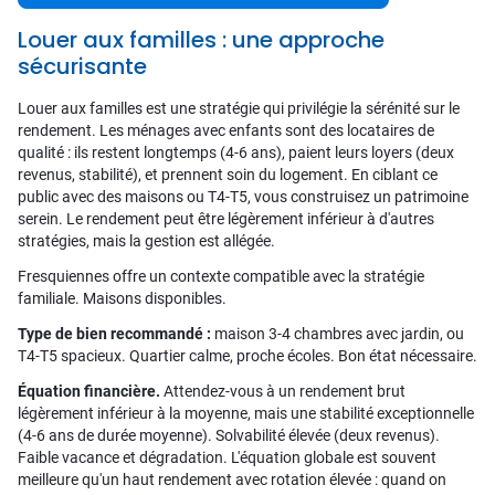
Louer aux familles : une approche
sécurisante
Louer aux familles est une stratégie qui privilégie la sérénité sur le
rendement. Les ménages avec enfants sont des locataires de
qualité : ils restent longtemps (4-6 ans), paient leurs loyers (deux
revenus, stabilité), et prennent soin du logement. En ciblant ce
public avec des maisons ou T4-T5, vous construisez un patrimoine
serein. Le rendement peut être légèrement inférieur à d'autres
stratégies, mais la gestion est allégée.
Fresquiennes offre un contexte compatible avec la stratégie
familiale. Maisons disponibles.
Type de bien recommandé :
maison 3-4 chambres avec jardin, ou
T4-T5 spacieux. Quartier calme, proche écoles. Bon état nécessaire.
Équation financière.
Attendez-vous à un rendement brut
légèrement inférieur à la moyenne, mais une stabilité exceptionnelle
(4-6 ans de durée moyenne). Solvabilité élevée (deux revenus).
Faible vacance et dégradation. L'équation globale est souvent
meilleure qu'un haut rendement avec rotation élevée : quand on