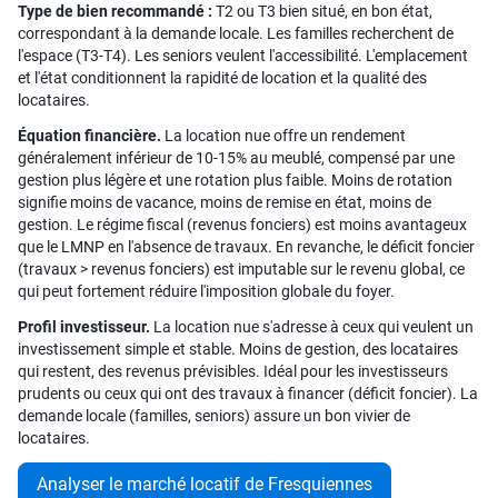
Type de bien recommandé :
T2 ou T3 bien situé, en bon état,
correspondant à la demande locale. Les familles recherchent de
l'espace (T3-T4). Les seniors veulent l'accessibilité. L'emplacement
et l'état conditionnent la rapidité de location et la qualité des
locataires.
Équation financière.
La location nue offre un rendement
généralement inférieur de 10-15% au meublé, compensé par une
gestion plus légère et une rotation plus faible. Moins de rotation
signifie moins de vacance, moins de remise en état, moins de
gestion. Le régime fiscal (revenus fonciers) est moins avantageux
que le LMNP en l'absence de travaux. En revanche, le déficit foncier
(travaux > revenus fonciers) est imputable sur le revenu global, ce
qui peut fortement réduire l'imposition globale du foyer.
Profil investisseur.
La location nue s'adresse à ceux qui veulent un
investissement simple et stable. Moins de gestion, des locataires
qui restent, des revenus prévisibles. Idéal pour les investisseurs
prudents ou ceux qui ont des travaux à financer (déficit foncier). La
demande locale (familles, seniors) assure un bon vivier de
locataires.
Analyser le marché locatif de Fresquiennes