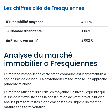
Les chiffres clés de Fresquiennes
💵 Rentabilité moyenne
4.77 %
🚶 Nombre d'habitants
1 063
🏡 Prix moyen au m²
2 002 €
Analyse du marché
immobilier à Fresquiennes
Le marché immobilier de cette petite commune est intimement lié à
son bassin de vie local. La profondeur limitée impose une approche
prudente et ciblée.
Le marché affiche 2 002 €/m² en moyenne, un niveau équilibré qui
laisse de la flexibilité dans la construction de votre projet. Sur cinq
ans, les prix sont restés globalement stables, signe d'un marché
mature sans forte volatilité.