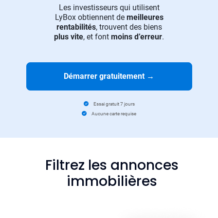
Les investisseurs qui utilisent
LyBox obtiennent de
meilleures
rentabilités
, trouvent des biens
plus vite
, et font
moins d’erreur
.
Démarrer gratuitement
→
Essai gratuit 7 jours
Aucune carte requise
Filtrez les annonces
immobilières