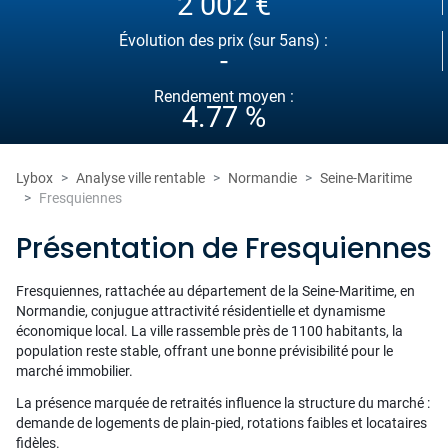
2 002 €
Évolution des prix (sur 5ans) :
-
Rendement moyen :
4.77 %
Lybox
Analyse ville rentable
Normandie
Seine-Maritime
Fresquiennes
Présentation de Fresquiennes
Fresquiennes, rattachée au département de la Seine-Maritime, en
Normandie, conjugue attractivité résidentielle et dynamisme
économique local. La ville rassemble près de 1100 habitants, la
population reste stable, offrant une bonne prévisibilité pour le
marché immobilier.
La présence marquée de retraités influence la structure du marché :
demande de logements de plain-pied, rotations faibles et locataires
fidèles.