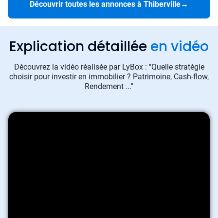
Découvrir toutes les annonces à Thiberville
→
Explication détaillée
en vidéo
Découvrez la vidéo réalisée par LyBox : "Quelle stratégie
choisir pour investir en immobilier ? Patrimoine, Cash-flow,
Rendement ..."