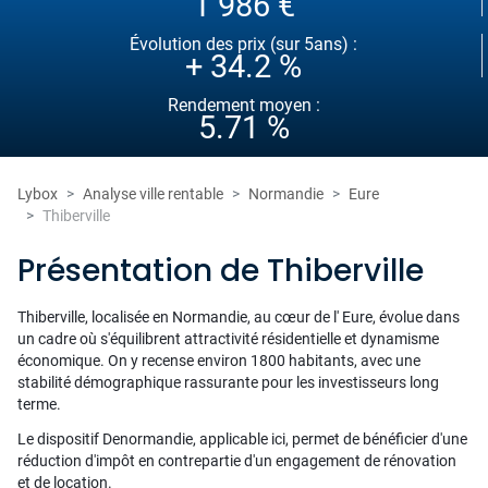
1 986 €
Évolution des prix (sur 5ans) :
+ 34.2 %
Rendement moyen :
5.71 %
Lybox
Analyse ville rentable
Normandie
Eure
Thiberville
Présentation de Thiberville
Thiberville, localisée en Normandie, au cœur de l' Eure, évolue dans
un cadre où s'équilibrent attractivité résidentielle et dynamisme
économique. On y recense environ 1800 habitants, avec une
stabilité démographique rassurante pour les investisseurs long
terme.
Le dispositif Denormandie, applicable ici, permet de bénéficier d'une
réduction d'impôt en contrepartie d'un engagement de rénovation
et de location.