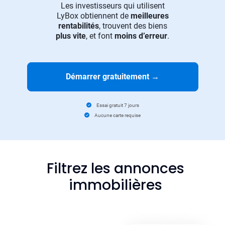
Les investisseurs qui utilisent
LyBox obtiennent de
meilleures
rentabilités
, trouvent des biens
plus vite
, et font
moins d’erreur
.
Démarrer gratuitement
→
Essai gratuit 7 jours
Aucune carte requise
Filtrez les annonces
immobilières