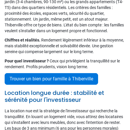
jardin (3-4 chambres, 90-130 m²) ou les grands appartements (T4-
T5) dans des quartiers résidentiels. Les critères des familles :
proximité des écoles, espaces verts, sécurité du quartier,
stationnement. Un jardin, même petit, est un atout majeur.
Thiberville offre ce type de biens. L'état du bien compte : les familles
veulent s'installer dans un logement propre et fonctionnel.
Chiffres et réalités.
Rendement légèrement inférieur à la moyenne,
mais stabilité exceptionnelle et solvabilité élevée. Une gestion
sereine qui compense largement sur le long terme.
Pour quel investisseur ?
Ceux qui privilégient la tranquillité sur le
rendement. Profils prudents, vision long terme.
Trouver un bien pour famille à Thiberville
Location longue durée : stabilité et
sérénité pour l'investisseur
La location nue est la stratégie de l'investisseur qui recherche la
tranquillité. En louant un logement vide, vous attirez des locataires
qui s'installent avec leurs meubles, donc avec l'intention de rester.
Les baux de 3 ans minimum (6 ans pour les personnes morales)