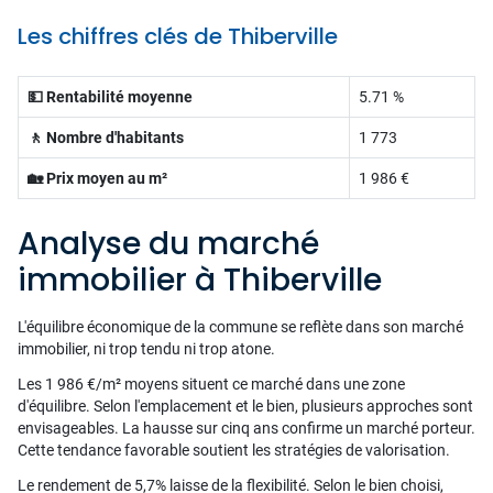
Les chiffres clés de Thiberville
💵 Rentabilité moyenne
5.71 %
🚶 Nombre d'habitants
1 773
🏡 Prix moyen au m²
1 986 €
Analyse du marché
immobilier à Thiberville
L'équilibre économique de la commune se reflète dans son marché
immobilier, ni trop tendu ni trop atone.
Les 1 986 €/m² moyens situent ce marché dans une zone
d'équilibre. Selon l'emplacement et le bien, plusieurs approches sont
envisageables. La hausse sur cinq ans confirme un marché porteur.
Cette tendance favorable soutient les stratégies de valorisation.
Le rendement de 5,7% laisse de la flexibilité. Selon le bien choisi,