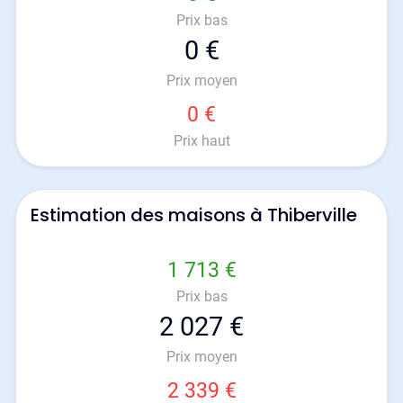
Prix bas
0 €
Prix moyen
0 €
Prix haut
Estimation des maisons à Thiberville
1 713 €
Prix bas
2 027 €
Prix moyen
2 339 €