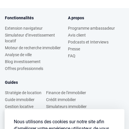
Fonctionnalités
A propos
Extension navigateur
Programme ambassadeur
Simulateur d’investissement
Avis client
locatif
Podcasts et Interviews
Moteur de recherche immobilier
Presse
Analyse de ville
FAQ
Blog investissement
Offres professionnels
Guides
Stratégie de location
Finance de l'immobilier
Guide immobilier
Crédit immobilier
Gestion locative
Simulateurs immobilier
Fiscalité immobilière
Lybox vs DVF
Nous utilisons des cookies sur notre site afin
d’améliorer votre expérience utilisateur, de vous