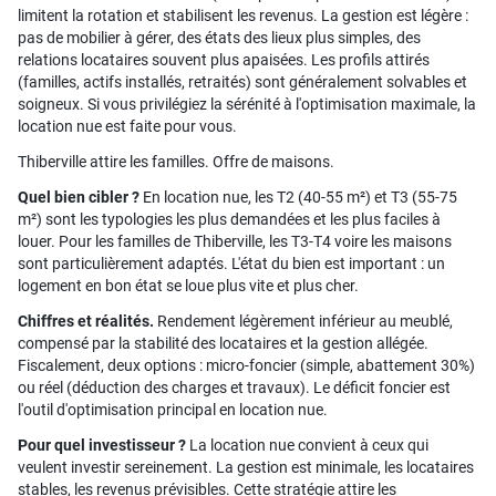
limitent la rotation et stabilisent les revenus. La gestion est légère :
pas de mobilier à gérer, des états des lieux plus simples, des
relations locataires souvent plus apaisées. Les profils attirés
(familles, actifs installés, retraités) sont généralement solvables et
soigneux. Si vous privilégiez la sérénité à l'optimisation maximale, la
location nue est faite pour vous.
Thiberville attire les familles. Offre de maisons.
Quel bien cibler ?
En location nue, les T2 (40-55 m²) et T3 (55-75
m²) sont les typologies les plus demandées et les plus faciles à
louer. Pour les familles de Thiberville, les T3-T4 voire les maisons
sont particulièrement adaptés. L'état du bien est important : un
logement en bon état se loue plus vite et plus cher.
Chiffres et réalités.
Rendement légèrement inférieur au meublé,
compensé par la stabilité des locataires et la gestion allégée.
Fiscalement, deux options : micro-foncier (simple, abattement 30%)
ou réel (déduction des charges et travaux). Le déficit foncier est
l'outil d'optimisation principal en location nue.
Pour quel investisseur ?
La location nue convient à ceux qui
veulent investir sereinement. La gestion est minimale, les locataires
stables, les revenus prévisibles. Cette stratégie attire les