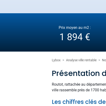
Prix moyen au m2 :
1 894 €
Lybox
Analyse ville rentable
No
Présentation 
Routot, rattachée au département
ville rassemble près de 1700 habi
Les chiffres clés d