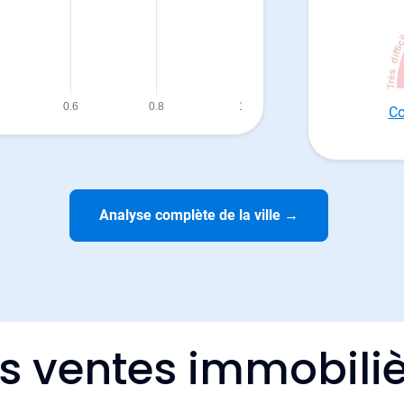
Co
Analyse complète de la ville
→
es ventes immobiliè