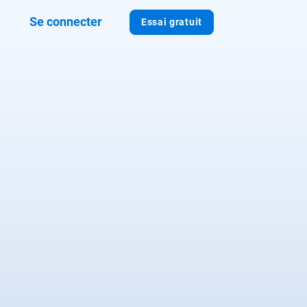
Se connecter
Essai gratuit