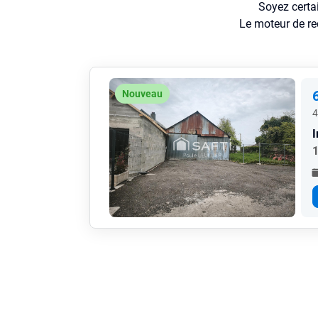
Soyez certa
Le moteur de re
Nouveau
4