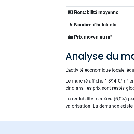
💵 Rentabilité moyenne
🚶 Nombre d'habitants
🏡 Prix moyen au m²
Analyse du ma
L'activité économique locale, éq
Le marché affiche 1 894 €/m² en m
cinq ans, les prix sont restés gl
La rentabilité modérée (5,0%) per
valorisation. La demande existe, i