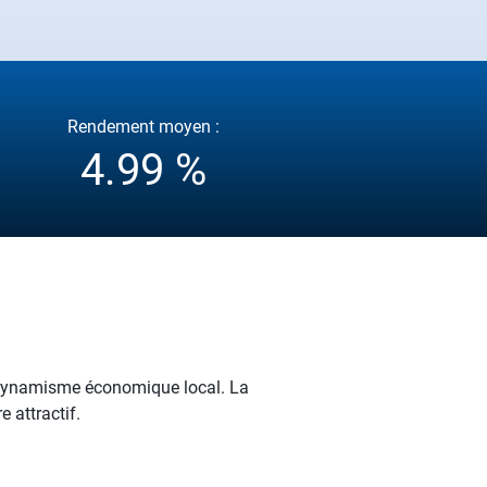
Rendement moyen :
4.99 %
et dynamisme économique local. La
 attractif.