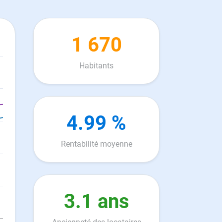
1 670
Habitants
4.99 %
Rentabilité moyenne
3.1 ans