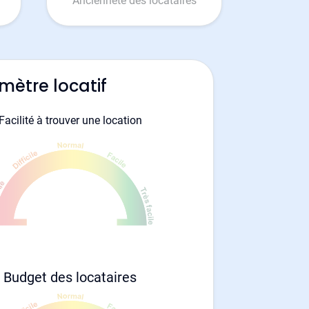
Ancienneté des locataires
mètre locatif
Facilité à trouver une location
Budget des locataires