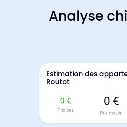
Analyse chi
Estimation des appart
Routot
0 €
0 €
Prix bas
Prix moyen