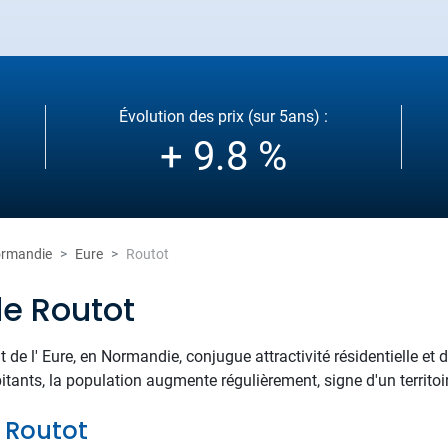
Évolution des prix (sur 5ans) :
+ 9.8 %
rmandie
Eure
Routot
de Routot
 de l' Eure, en Normandie, conjugue attractivité résidentielle 
tants, la population augmente régulièrement, signe d'un territoire
e Routot