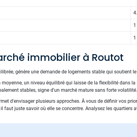
4
1
1
rché immobilier à Routot
uilibrée, génère une demande de logements stable qui soutient l
oyenne, un niveau équilibré qui laisse de la flexibilité dans la 
obalement stables, signe d'un marché mature sans forte volatilité
met d'envisager plusieurs approches. À vous de définir vos priori
l faut juste savoir où elle se concentre. Analysez les quartiers a