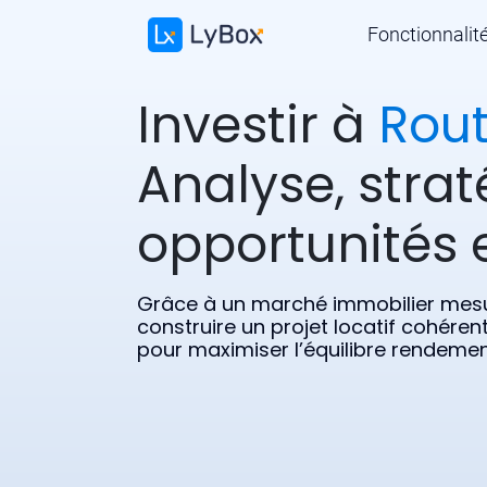
Fonctionnalit
Investir à
Rout
Analyse, strat
opportunités e
Grâce à un marché immobilier mesu
construire un projet locatif cohérent
pour maximiser l’équilibre rendemen