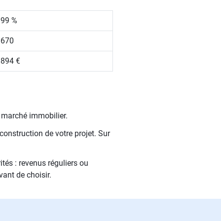
.99 %
 670
 894 €
e marché immobilier.
construction de votre projet. Sur
.
tés : revenus réguliers ou
vant de choisir.