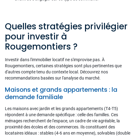
Quelles stratégies privilégier
pour investir à
Rougemontiers ?
Investir dans l'immobilier locatif ne s'improvise pas. À
Rougemontiers, certaines stratégies sont plus pertinentes que
d'autres compte tenu du contexte local. Découvrez nos
recommandations basées sur l'analyse du marché.
Maisons et grands appartements : la
demande familiale
Les maisons avec jardin et les grands appartements (T4-T5)
répondent à une demande spécifique : celle des familles. Ces
ménages recherchent de l'espace, un cadre de vie agréable, la
proximité des écoles et des commerces. Ils constituent des
locataires idéaux : stables (4-6 ans en moyenne), solvables (double