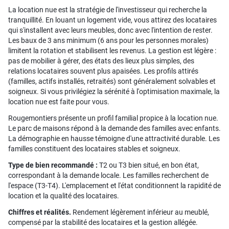
La location nue est la stratégie de l'investisseur qui recherche la
tranquillité. En louant un logement vide, vous attirez des locataires
qui s'installent avec leurs meubles, donc avec l'intention de rester.
Les baux de 3 ans minimum (6 ans pour les personnes morales)
limitent la rotation et stabilisent les revenus. La gestion est légère :
pas de mobilier à gérer, des états des lieux plus simples, des
relations locataires souvent plus apaisées. Les profils attirés
(familles, actifs installés, retraités) sont généralement solvables et
soigneux. Si vous privilégiez la sérénité à l'optimisation maximale, la
location nue est faite pour vous.
Rougemontiers présente un profil familial propice à la location nue.
Le parc de maisons répond à la demande des familles avec enfants.
La démographie en hausse témoigne d'une attractivité durable. Les
familles constituent des locataires stables et soigneux.
Type de bien recommandé :
T2 ou T3 bien situé, en bon état,
correspondant à la demande locale. Les familles recherchent de
l'espace (T3-T4). L'emplacement et l'état conditionnent la rapidité de
location et la qualité des locataires.
Chiffres et réalités.
Rendement légèrement inférieur au meublé,
compensé par la stabilité des locataires et la gestion allégée.