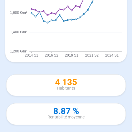
4 135
Habitants
8.87 %
Rentabilité moyenne