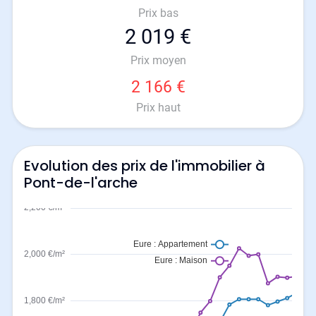
Prix bas
2 019 €
Prix moyen
2 166 €
Prix haut
Evolution des prix de l'immobilier à
Pont-de-l'arche