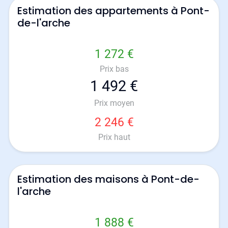
Estimation des appartements à Pont-
de-l'arche
1 272 €
Prix bas
1 492 €
Prix moyen
2 246 €
Prix haut
Estimation des maisons à Pont-de-
l'arche
1 888 €