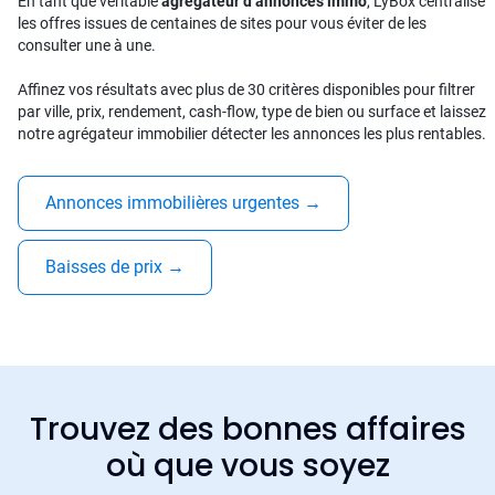
En tant que véritable
agrégateur d’annonces immo
, LyBox centralise
les offres issues de centaines de sites pour vous éviter de les
consulter une à une.
Affinez vos résultats avec plus de 30 critères disponibles pour filtrer
par ville, prix, rendement, cash-flow, type de bien ou surface et laissez
notre agrégateur immobilier détecter les annonces les plus rentables.
Annonces immobilières urgentes
→
Baisses de prix
→
Trouvez des bonnes affaires
où que vous soyez