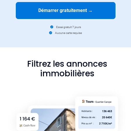
Démarrer gratuitement
→
Essai gratuit 7 jours
Aucune carte requise
Filtrez les annonces
immobilières