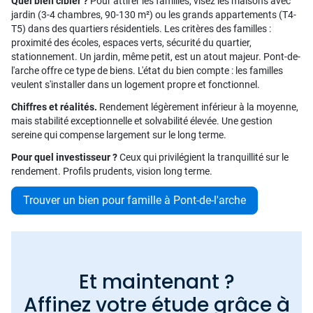
Quel bien cibler ?
Pour attirer les familles, visez les maisons avec
jardin (3-4 chambres, 90-130 m²) ou les grands appartements (T4-
T5) dans des quartiers résidentiels. Les critères des familles :
proximité des écoles, espaces verts, sécurité du quartier,
stationnement. Un jardin, même petit, est un atout majeur. Pont-de-
l'arche offre ce type de biens. L'état du bien compte : les familles
veulent s'installer dans un logement propre et fonctionnel.
Chiffres et réalités.
Rendement légèrement inférieur à la moyenne,
mais stabilité exceptionnelle et solvabilité élevée. Une gestion
sereine qui compense largement sur le long terme.
Pour quel investisseur ?
Ceux qui privilégient la tranquillité sur le
rendement. Profils prudents, vision long terme.
Trouver un bien pour famille à Pont-de-l'arche
Et maintenant ?
Affinez votre étude grâce à