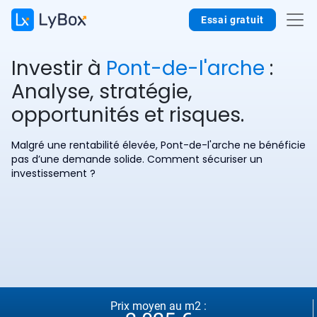
Essai gratuit
Investir à
Pont-de-l'arche
:
Analyse, stratégie,
opportunités et risques.
Malgré une rentabilité élevée, Pont-de-l'arche ne bénéficie
pas d’une demande solide. Comment sécuriser un
investissement ?
Prix moyen au m2 :