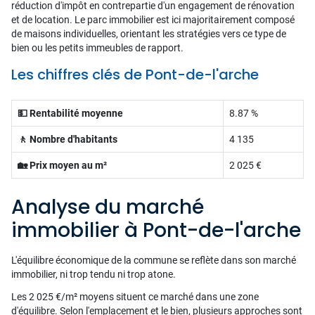
réduction d'impôt en contrepartie d'un engagement de rénovation
et de location. Le parc immobilier est ici majoritairement composé
de maisons individuelles, orientant les stratégies vers ce type de
bien ou les petits immeubles de rapport.
Les chiffres clés de Pont-de-l'arche
💵 Rentabilité moyenne
8.87 %
🚶 Nombre d'habitants
4 135
🏡 Prix moyen au m²
2 025 €
Analyse du marché
immobilier à Pont-de-l'arche
L'équilibre économique de la commune se reflète dans son marché
immobilier, ni trop tendu ni trop atone.
Les 2 025 €/m² moyens situent ce marché dans une zone
d'équilibre. Selon l'emplacement et le bien, plusieurs approches sont