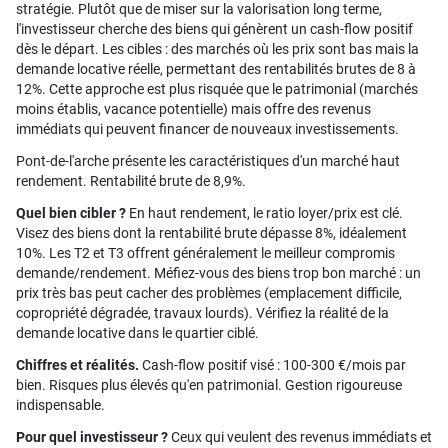
stratégie. Plutôt que de miser sur la valorisation long terme,
l'investisseur cherche des biens qui génèrent un cash-flow positif
dès le départ. Les cibles : des marchés où les prix sont bas mais la
demande locative réelle, permettant des rentabilités brutes de 8 à
12%. Cette approche est plus risquée que le patrimonial (marchés
moins établis, vacance potentielle) mais offre des revenus
immédiats qui peuvent financer de nouveaux investissements.
Pont-de-l'arche présente les caractéristiques d'un marché haut
rendement. Rentabilité brute de 8,9%.
Quel bien cibler ?
En haut rendement, le ratio loyer/prix est clé.
Visez des biens dont la rentabilité brute dépasse 8%, idéalement
10%. Les T2 et T3 offrent généralement le meilleur compromis
demande/rendement. Méfiez-vous des biens trop bon marché : un
prix très bas peut cacher des problèmes (emplacement difficile,
copropriété dégradée, travaux lourds). Vérifiez la réalité de la
demande locative dans le quartier ciblé.
Chiffres et réalités.
Cash-flow positif visé : 100-300 €/mois par
bien. Risques plus élevés qu'en patrimonial. Gestion rigoureuse
indispensable.
Pour quel investisseur ?
Ceux qui veulent des revenus immédiats et