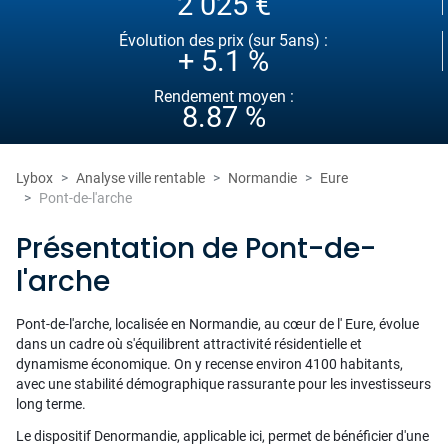
2 025 €
Évolution des prix (sur 5ans) :
+ 5.1 %
Rendement moyen :
8.87 %
Lybox
Analyse ville rentable
Normandie
Eure
Pont-de-l'arche
Présentation de Pont-de-
l'arche
Pont-de-l'arche, localisée en Normandie, au cœur de l' Eure, évolue
dans un cadre où s'équilibrent attractivité résidentielle et
dynamisme économique. On y recense environ 4100 habitants,
avec une stabilité démographique rassurante pour les investisseurs
long terme.
Le dispositif Denormandie, applicable ici, permet de bénéficier d'une