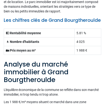
et de location. Le parc immobilier est ici majoritairement composé
de maisons individuelles, orientant les stratégies vers ce type de
bien ou les petits immeubles de rapport.
Les chiffres clés de Grand Bourgtheroulde
💵 Rentabilité moyenne
5.81 %
🚶 Nombre d'habitants
4 025
🏡 Prix moyen au m²
1 988 €
Analyse du marché
immobilier à Grand
Bourgtheroulde
L'équilibre économique de la commune se reflète dans son marché
immobilier, ni trop tendu ni trop atone.
Les 1 988 €/m² moyens situent ce marché dans une zone