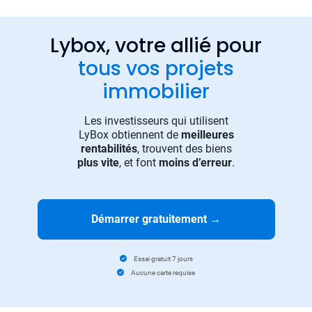
Lybox, votre allié pour
tous vos projets
immobilier
Les investisseurs qui utilisent
LyBox obtiennent de
meilleures
rentabilités
, trouvent des biens
plus vite
, et font
moins d’erreur
.
Démarrer gratuitement
→
Essai gratuit 7 jours
Aucune carte requise