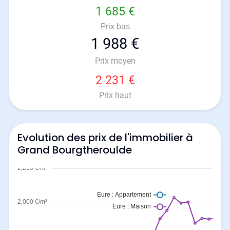
1 685 €
Prix bas
1 988 €
Prix moyen
2 231 €
Prix haut
Evolution des prix de l'immobilier à
Grand Bourgtheroulde