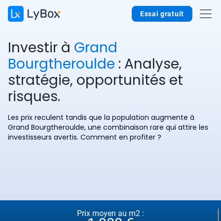
Essai gratuit
Investir à
Grand
Bourgtheroulde
: Analyse,
stratégie, opportunités et
risques.
Les prix reculent tandis que la population augmente à
Grand Bourgtheroulde, une combinaison rare qui attire les
investisseurs avertis. Comment en profiter ?
Prix moyen au m2 :