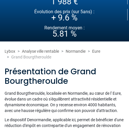
1 988 €
Évolution des prix (sur 5ans) :
+ 9.6 %
Rendement moyen :
5.81 %
Lybox
Analyse ville rentable
Normandie
Eure
Grand Bourgtheroulde
Présentation de Grand
Bourgtheroulde
Grand Bourgtheroulde, localisée en Normandie, au cœur de l' Eure,
évolue dans un cadre où s'équilibrent attractivité résidentielle et
dynamisme économique. On y recense environ 4000 habitants,
avec une hausse régulière qui confirme son pouvoir d'attraction.
Le dispositif Denormandie, applicable ici, permet de bénéficier d'une
réduction d'impôt en contrepartie d'un engagement de rénovation