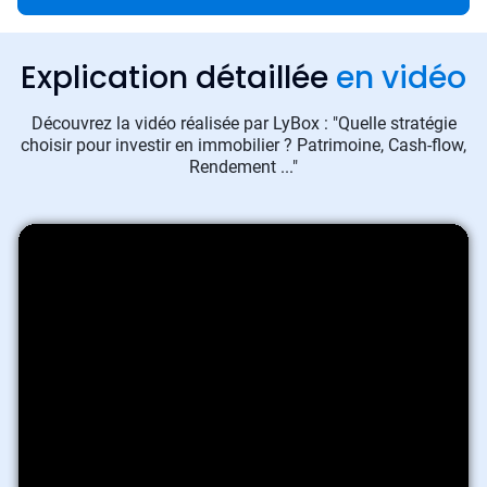
Explication détaillée
en vidéo
Découvrez la vidéo réalisée par LyBox : "Quelle stratégie
choisir pour investir en immobilier ? Patrimoine, Cash-flow,
Rendement ..."