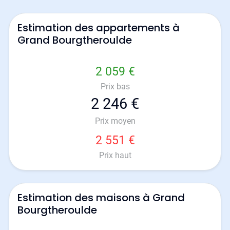
Estimation des appartements à
Grand Bourgtheroulde
2 059 €
Prix bas
2 246 €
Prix moyen
2 551 €
Prix haut
Estimation des maisons à Grand
Bourgtheroulde