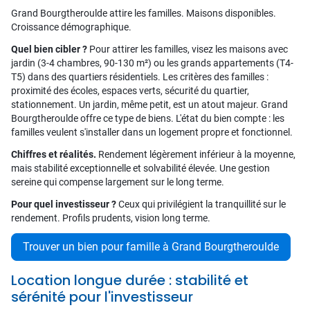
Grand Bourgtheroulde attire les familles. Maisons disponibles.
Croissance démographique.
Quel bien cibler ?
Pour attirer les familles, visez les maisons avec
jardin (3-4 chambres, 90-130 m²) ou les grands appartements (T4-
T5) dans des quartiers résidentiels. Les critères des familles :
proximité des écoles, espaces verts, sécurité du quartier,
stationnement. Un jardin, même petit, est un atout majeur. Grand
Bourgtheroulde offre ce type de biens. L'état du bien compte : les
familles veulent s'installer dans un logement propre et fonctionnel.
Chiffres et réalités.
Rendement légèrement inférieur à la moyenne,
mais stabilité exceptionnelle et solvabilité élevée. Une gestion
sereine qui compense largement sur le long terme.
Pour quel investisseur ?
Ceux qui privilégient la tranquillité sur le
rendement. Profils prudents, vision long terme.
Trouver un bien pour famille à Grand Bourgtheroulde
Location longue durée : stabilité et
sérénité pour l'investisseur