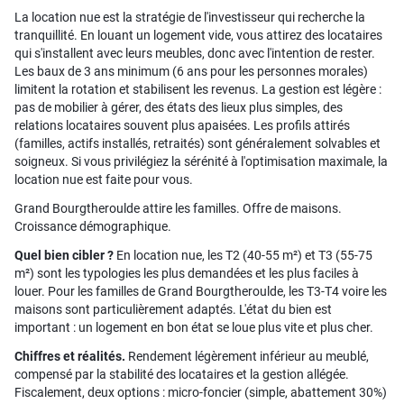
La location nue est la stratégie de l'investisseur qui recherche la
tranquillité. En louant un logement vide, vous attirez des locataires
qui s'installent avec leurs meubles, donc avec l'intention de rester.
Les baux de 3 ans minimum (6 ans pour les personnes morales)
limitent la rotation et stabilisent les revenus. La gestion est légère :
pas de mobilier à gérer, des états des lieux plus simples, des
relations locataires souvent plus apaisées. Les profils attirés
(familles, actifs installés, retraités) sont généralement solvables et
soigneux. Si vous privilégiez la sérénité à l'optimisation maximale, la
location nue est faite pour vous.
Grand Bourgtheroulde attire les familles. Offre de maisons.
Croissance démographique.
Quel bien cibler ?
En location nue, les T2 (40-55 m²) et T3 (55-75
m²) sont les typologies les plus demandées et les plus faciles à
louer. Pour les familles de Grand Bourgtheroulde, les T3-T4 voire les
maisons sont particulièrement adaptés. L'état du bien est
important : un logement en bon état se loue plus vite et plus cher.
Chiffres et réalités.
Rendement légèrement inférieur au meublé,
compensé par la stabilité des locataires et la gestion allégée.
Fiscalement, deux options : micro-foncier (simple, abattement 30%)