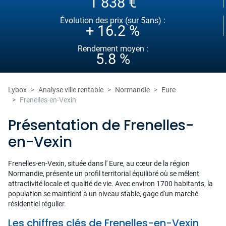
1 838 €
Évolution des prix (sur 5ans) :
+ 16.2 %
Rendement moyen :
5.8 %
Lybox
Analyse ville rentable
Normandie
Eure
Frenelles-en-Vexin
Présentation de Frenelles-
en-Vexin
Frenelles-en-Vexin, située dans l' Eure, au cœur de la région
Normandie, présente un profil territorial équilibré où se mêlent
attractivité locale et qualité de vie. Avec environ 1700 habitants, la
population se maintient à un niveau stable, gage d'un marché
résidentiel régulier.
Les chiffres clés de Frenelles-en-Vexin