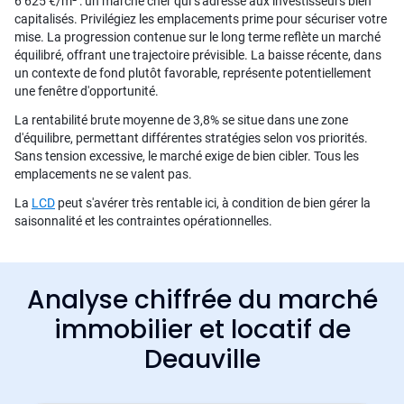
6 625 €/m² : un marché cher qui s'adresse aux investisseurs bien
capitalisés. Privilégiez les emplacements prime pour sécuriser votre
mise. La progression contenue sur le long terme reflète un marché
équilibré, offrant une trajectoire prévisible. La baisse récente, dans
un contexte de fond plutôt favorable, représente potentiellement
une fenêtre d'opportunité.
La rentabilité brute moyenne de 3,8% se situe dans une zone
d'équilibre, permettant différentes stratégies selon vos priorités.
Sans tension excessive, le marché exige de bien cibler. Tous les
emplacements ne se valent pas.
La
LCD
peut s'avérer très rentable ici, à condition de bien gérer la
saisonnalité et les contraintes opérationnelles.
Analyse chiffrée du marché
immobilier et locatif de
Deauville