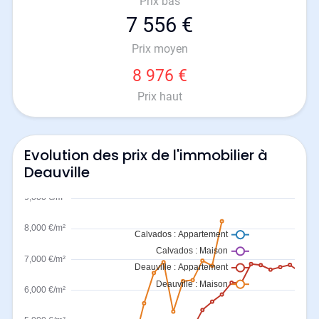
Prix bas
7 556 €
Prix moyen
8 976 €
Prix haut
Evolution des prix de l'immobilier à
Deauville