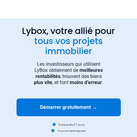
Lybox, votre allié pour
tous vos projets
immobilier
Les investisseurs qui utilisent
LyBox obtiennent de
meilleures
rentabilités
, trouvent des biens
plus vite
, et font
moins d’erreur
.
Démarrer gratuitement
→
Essai gratuit 7 jours
Aucune carte requise