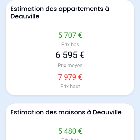
Estimation des appartements à
Deauville
5 707 €
Prix bas
6 595 €
Prix moyen
7 979 €
Prix haut
Estimation des maisons à Deauville
5 480 €