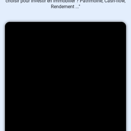
choisir pour investir en immobilier ? Patrimoine, Cash-flow,
Rendement ..."