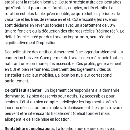
stabilisent la relation locative. Cette stratégie attire des locataires
qui s'installent pour durer : familles, couples, actifs établis. La
rotation est plus faible qu'en meublé, ce qui réduit les périodes de
vacance et les frais de remise en état. Côté fiscalité, les revenus
sont déclarés en revenus fonciers avec un abattement de 30%
(micro-foncier) ou la déduction des charges réelles (régime réel). Le
déficit foncier, créé par des travaux importants, peut réduire
significativement l'imposition.
Deauville attire des actifs qui cherchent à se loger durablement. La
connexion bus vers Caen permet de travailler en métropole tout en
habitant une commune plus accessible. Ces profils, généralement
en CDI et bien rémunérés, cherchent des logements vides où
s'installer avec leur mobilier. La location nue leur correspond
parfaitement.
Ce qu'il faut acheter :
un logement correspondant à la demande
dominante. T2 bien desservis pour actifs. T2 accessibles pour
seniors. L'état du bien compte : privilégiez les logements prêts à
louer ou nécessitant un simple rafraîchissement. Les gros travaux
peuvent être intéressants fiscalement (déficit foncier) mais
allongent le délai de mise en location.
Rentabilité et implications.
La location nue génère des loyers