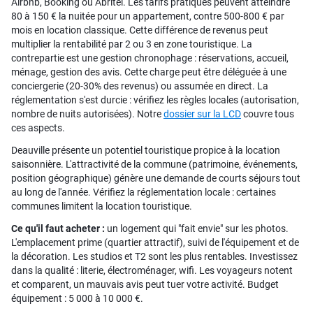
Airbnb, Booking ou Abritel. Les tarifs pratiqués peuvent atteindre
80 à 150 € la nuitée pour un appartement, contre 500-800 € par
mois en location classique. Cette différence de revenus peut
multiplier la rentabilité par 2 ou 3 en zone touristique. La
contrepartie est une gestion chronophage : réservations, accueil,
ménage, gestion des avis. Cette charge peut être déléguée à une
conciergerie (20-30% des revenus) ou assumée en direct. La
réglementation s'est durcie : vérifiez les règles locales (autorisation,
nombre de nuits autorisées). Notre
dossier sur la LCD
couvre tous
ces aspects.
Deauville présente un potentiel touristique propice à la location
saisonnière. L'attractivité de la commune (patrimoine, événements,
position géographique) génère une demande de courts séjours tout
au long de l'année. Vérifiez la réglementation locale : certaines
communes limitent la location touristique.
Ce qu'il faut acheter :
un logement qui "fait envie" sur les photos.
L'emplacement prime (quartier attractif), suivi de l'équipement et de
la décoration. Les studios et T2 sont les plus rentables. Investissez
dans la qualité : literie, électroménager, wifi. Les voyageurs notent
et comparent, un mauvais avis peut tuer votre activité. Budget
équipement : 5 000 à 10 000 €.