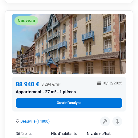
Nouveau
88 940 €
18/12/2025
3 294 €/m²
Appartement
27 m² - 1 pièces
Ouvrir l'analyse
Deauville (14800)
Différence
Nb. d'habitants
Niv. de vie/hab