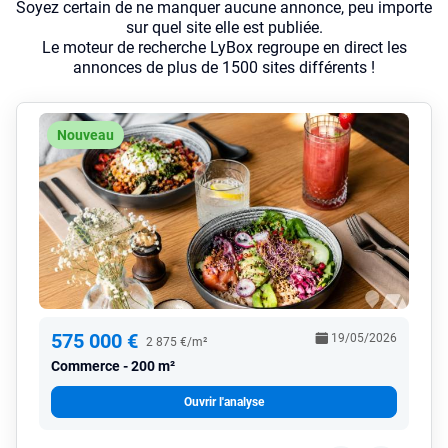
Soyez certain de ne manquer aucune annonce, peu importe
sur quel site elle est publiée.
Le moteur de recherche LyBox regroupe en direct les
annonces de plus de 1500 sites différents !
Nouveau
575 000 €
19/05/2026
2 875 €/m²
Commerce
200 m²
Ouvrir l'analyse