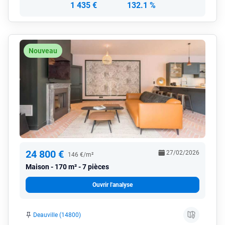
1 435 €
132.1 %
Nouveau
24 800 €
27/02/2026
146 €/m²
Maison
170 m² - 7 pièces
Ouvrir l'analyse
Deauville (14800)