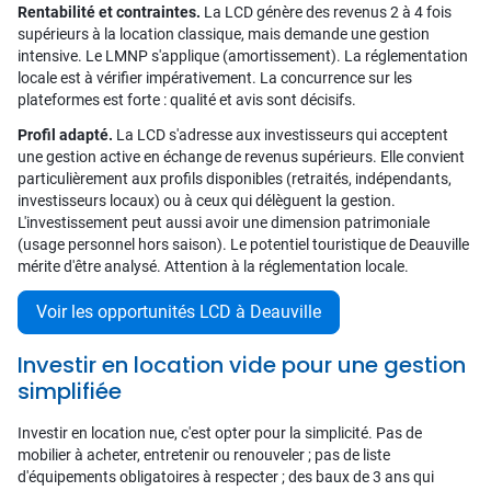
Rentabilité et contraintes.
La LCD génère des revenus 2 à 4 fois
supérieurs à la location classique, mais demande une gestion
intensive. Le LMNP s'applique (amortissement). La réglementation
locale est à vérifier impérativement. La concurrence sur les
plateformes est forte : qualité et avis sont décisifs.
Profil adapté.
La LCD s'adresse aux investisseurs qui acceptent
une gestion active en échange de revenus supérieurs. Elle convient
particulièrement aux profils disponibles (retraités, indépendants,
investisseurs locaux) ou à ceux qui délèguent la gestion.
L'investissement peut aussi avoir une dimension patrimoniale
(usage personnel hors saison). Le potentiel touristique de Deauville
mérite d'être analysé. Attention à la réglementation locale.
Voir les opportunités LCD à Deauville
Investir en location vide pour une gestion
simplifiée
Investir en location nue, c'est opter pour la simplicité. Pas de
mobilier à acheter, entretenir ou renouveler ; pas de liste
d'équipements obligatoires à respecter ; des baux de 3 ans qui