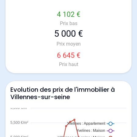
4 102 €
Prix bas
5 000 €
Prix moyen
6 645 €
Prix haut
Evolution des prix de l'immobilier à
Villennes-sur-seine