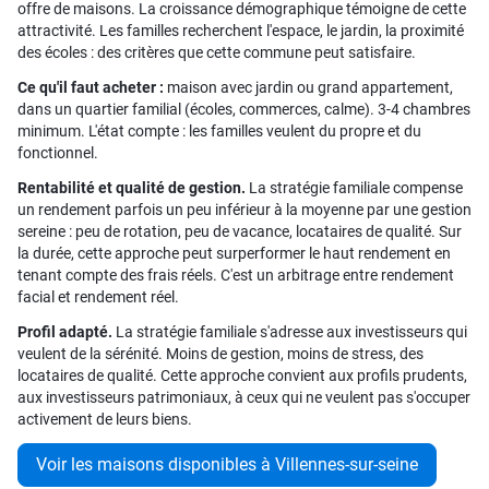
offre de maisons. La croissance démographique témoigne de cette
attractivité. Les familles recherchent l'espace, le jardin, la proximité
des écoles : des critères que cette commune peut satisfaire.
Ce qu'il faut acheter :
maison avec jardin ou grand appartement,
dans un quartier familial (écoles, commerces, calme). 3-4 chambres
minimum. L'état compte : les familles veulent du propre et du
fonctionnel.
Rentabilité et qualité de gestion.
La stratégie familiale compense
un rendement parfois un peu inférieur à la moyenne par une gestion
sereine : peu de rotation, peu de vacance, locataires de qualité. Sur
la durée, cette approche peut surperformer le haut rendement en
tenant compte des frais réels. C'est un arbitrage entre rendement
facial et rendement réel.
Profil adapté.
La stratégie familiale s'adresse aux investisseurs qui
veulent de la sérénité. Moins de gestion, moins de stress, des
locataires de qualité. Cette approche convient aux profils prudents,
aux investisseurs patrimoniaux, à ceux qui ne veulent pas s'occuper
activement de leurs biens.
Voir les maisons disponibles à Villennes-sur-seine