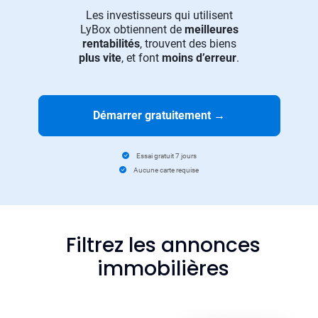
Les investisseurs qui utilisent
LyBox obtiennent de
meilleures
rentabilités
, trouvent des biens
plus vite
, et font
moins d’erreur
.
Démarrer gratuitement
→
Essai gratuit 7 jours
Aucune carte requise
Filtrez les annonces
immobilières