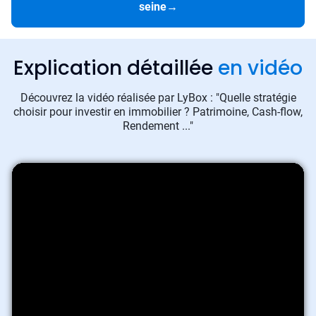
seine
→
Explication détaillée
en vidéo
Découvrez la vidéo réalisée par LyBox : "Quelle stratégie
choisir pour investir en immobilier ? Patrimoine, Cash-flow,
Rendement ..."