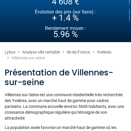
4 608 €
Évolution des prix (sur 5ans) :
+ 1.4 %
Rendement moyen :
5.96 %
Lybox
Analyse ville rentable
Ile-de-France
Yvelines
Villennes-sur-seine
Présentation de Villennes-
sur-seine
Villennes-sur-Seine est une commune résidentielle très recherchée
des Yvelines, avec un marché haut de gamme pour cadres
parisiens. La commune accueille environ 5600 habitants, avec une
croissance démographique régulière qui témoigne de son
attractivité.
La population aisée favorise un marché haut de gamme où les