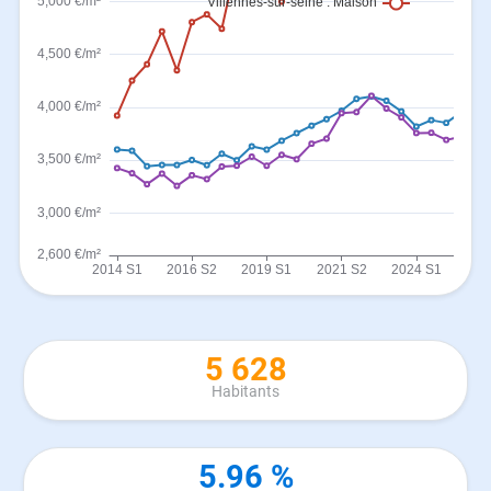
5 628
Habitants
5.96 %