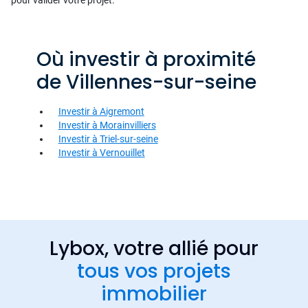
pour valider votre projet.
Où investir à proximité
de Villennes-sur-seine
Investir à Aigremont
Investir à Morainvilliers
Investir à Triel-sur-seine
Investir à Vernouillet
Lybox, votre allié pour
tous vos projets
immobilier