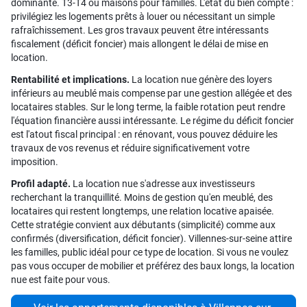
dominante. T3-T4 ou maisons pour familles. L'état du bien compte :
privilégiez les logements prêts à louer ou nécessitant un simple
rafraîchissement. Les gros travaux peuvent être intéressants
fiscalement (déficit foncier) mais allongent le délai de mise en
location.
Rentabilité et implications.
La location nue génère des loyers
inférieurs au meublé mais compense par une gestion allégée et des
locataires stables. Sur le long terme, la faible rotation peut rendre
l'équation financière aussi intéressante. Le régime du déficit foncier
est l'atout fiscal principal : en rénovant, vous pouvez déduire les
travaux de vos revenus et réduire significativement votre
imposition.
Profil adapté.
La location nue s'adresse aux investisseurs
recherchant la tranquillité. Moins de gestion qu'en meublé, des
locataires qui restent longtemps, une relation locative apaisée.
Cette stratégie convient aux débutants (simplicité) comme aux
confirmés (diversification, déficit foncier). Villennes-sur-seine attire
les familles, public idéal pour ce type de location. Si vous ne voulez
pas vous occuper de mobilier et préférez des baux longs, la location
nue est faite pour vous.