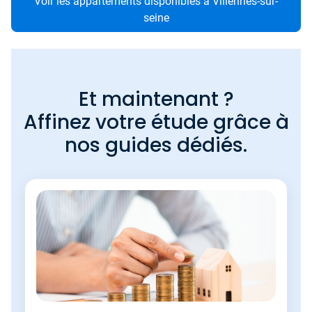
Voir les appartements disponibles à Villennes-sur-
seine
Et maintenant ?
Affinez votre étude grâce à
nos guides dédiés.