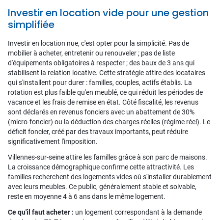
Investir en location vide pour une gestion
simplifiée
Investir en location nue, c'est opter pour la simplicité. Pas de
mobilier à acheter, entretenir ou renouveler ; pas de liste
d'équipements obligatoires à respecter ; des baux de 3 ans qui
stabilisent la relation locative. Cette stratégie attire des locataires
qui s'installent pour durer : familles, couples, actifs établis. La
rotation est plus faible qu'en meublé, ce qui réduit les périodes de
vacance et les frais de remise en état. Côté fiscalité, les revenus
sont déclarés en revenus fonciers avec un abattement de 30%
(micro-foncier) ou la déduction des charges réelles (régime réel). Le
déficit foncier, créé par des travaux importants, peut réduire
significativement l'imposition.
Villennes-sur-seine attire les familles grâce à son parc de maisons.
La croissance démographique confirme cette attractivité. Les
familles recherchent des logements vides où s'installer durablement
avec leurs meubles. Ce public, généralement stable et solvable,
reste en moyenne 4 à 6 ans dans le même logement.
Ce qu'il faut acheter :
un logement correspondant à la demande