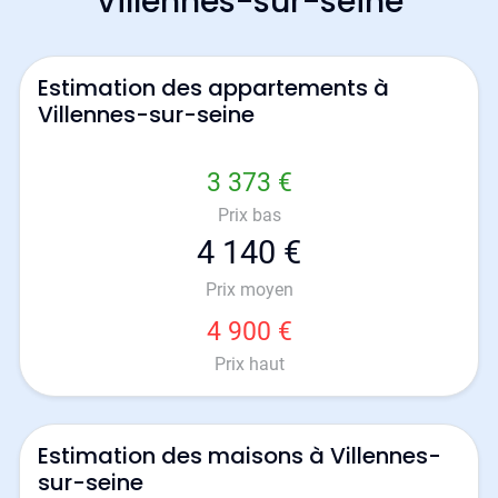
Villennes-sur-seine
Estimation des appartements à
Villennes-sur-seine
3 373 €
Prix bas
4 140 €
Prix moyen
4 900 €
Prix haut
Estimation des maisons à Villennes-
sur-seine