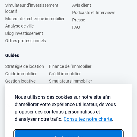
Simulateur d’investissement
Avis client
locatif
Podcasts et Interviews
Moteur de recherche immobilier
Presse
Analyse de ville
FAQ
Blog investissement
Offres professionnels
Guides
Stratégie de location
Finance de l'immobilier
Guide immobilier
Crédit immobilier
Gestion locative
Simulateurs immobilier
Fiscalité immobilière
Lybox vs DVF
Nous utilisons des cookies sur notre site afin
d’améliorer votre expérience utilisateur, de vous
Vous voulez apprendre à investir dans l’immobilier ?
proposer des contenus personnalisés et
Inscrivez vous à notre newsletter gratuite :
d’analyser notre trafic.
Consultez notre charte
.
S'inscrire
→