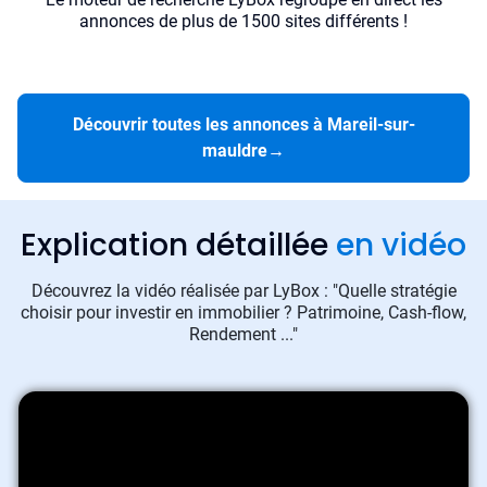
annonces de plus de 1500 sites différents !
Découvrir toutes les annonces à Mareil-sur-
mauldre
→
Explication détaillée
en vidéo
Découvrez la vidéo réalisée par LyBox : "Quelle stratégie
choisir pour investir en immobilier ? Patrimoine, Cash-flow,
Rendement ..."