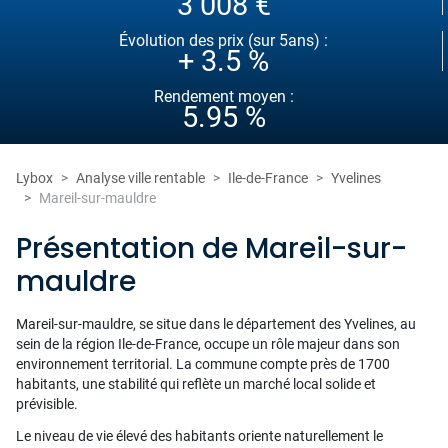
3 008 €
Évolution des prix (sur 5ans) :
+ 3.5 %
Rendement moyen :
5.95 %
Lybox
Analyse ville rentable
Ile-de-France
Yvelines
Mareil-sur-mauldre
Présentation de Mareil-sur-
mauldre
Mareil-sur-mauldre, se situe dans le département des Yvelines, au
sein de la région Ile-de-France, occupe un rôle majeur dans son
environnement territorial. La commune compte près de 1700
habitants, une stabilité qui reflète un marché local solide et
prévisible.
Le niveau de vie élevé des habitants oriente naturellement le