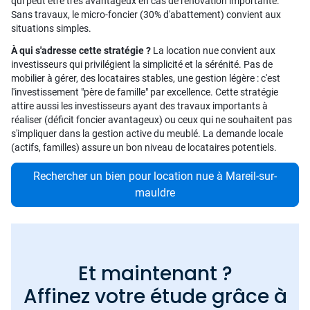
qui peut être très avantageux en cas de rénovation importante.
Sans travaux, le micro-foncier (30% d'abattement) convient aux
situations simples.
À qui s'adresse cette stratégie ?
La location nue convient aux
investisseurs qui privilégient la simplicité et la sérénité. Pas de
mobilier à gérer, des locataires stables, une gestion légère : c'est
l'investissement "père de famille" par excellence. Cette stratégie
attire aussi les investisseurs ayant des travaux importants à
réaliser (déficit foncier avantageux) ou ceux qui ne souhaitent pas
s'impliquer dans la gestion active du meublé. La demande locale
(actifs, familles) assure un bon niveau de locataires potentiels.
Rechercher un bien pour location nue à Mareil-sur-
mauldre
Et maintenant ?
Affinez votre étude grâce à