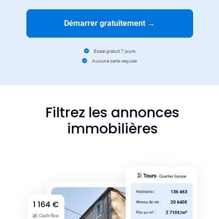
Démarrer gratuitement
→
Essai gratuit 7 jours
Aucune carte requise
Filtrez les annonces
immobilières