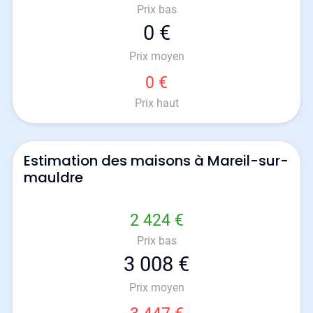
Prix bas
0 €
Prix moyen
0 €
Prix haut
Estimation des maisons à Mareil-sur-
mauldre
2 424 €
Prix bas
3 008 €
Prix moyen