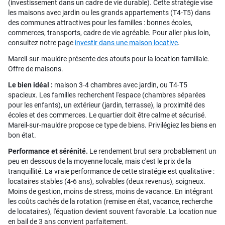
(investissement dans un cadre de vie durable). Cette stratégie vise
les maisons avec jardin ou les grands appartements (T4-T5) dans
des communes attractives pour les familles : bonnes écoles,
commerces, transports, cadre de vie agréable. Pour aller plus loin,
consultez notre page
investir dans une maison locative
.
Mareil-sur-mauldre présente des atouts pour la location familiale.
Offre de maisons.
Le bien idéal :
maison 3-4 chambres avec jardin, ou T4-T5
spacieux. Les familles recherchent l'espace (chambres séparées
pour les enfants), un extérieur (jardin, terrasse), la proximité des
écoles et des commerces. Le quartier doit être calme et sécurisé.
Mareil-sur-mauldre propose ce type de biens. Privilégiez les biens en
bon état.
Performance et sérénité.
Le rendement brut sera probablement un
peu en dessous de la moyenne locale, mais c'est le prix de la
tranquillité. La vraie performance de cette stratégie est qualitative :
locataires stables (4-6 ans), solvables (deux revenus), soigneux.
Moins de gestion, moins de stress, moins de vacance. En intégrant
les coûts cachés de la rotation (remise en état, vacance, recherche
de locataires), l'équation devient souvent favorable. La location nue
en bail de 3 ans convient parfaitement.