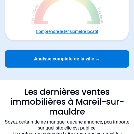
Comprendre le tensiomètre locatif
Analyse complète de la ville
→
Les dernières ventes
immobilières à Mareil-sur-
mauldre
Soyez certain de ne manquer aucune annonce, peu importe
sur quel site elle est publiée.
Le moteur de recherche LyBox regroupe en direct les