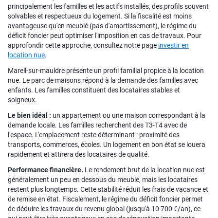
principalement les familles et les actifs installés, des profils souvent
solvables et respectueux du logement. Si la fiscalité est moins
avantageuse qu'en meublé (pas d'amortissement), le régime du
déficit foncier peut optimiser l'imposition en cas de travaux. Pour
approfondir cette approche, consultez notre page
investir en
location nue
.
Mareil-sur-mauldre présente un profil familial propice à la location
nue. Le parc de maisons répond à la demande des familles avec
enfants. Les familles constituent des locataires stables et
soigneux.
Le bien idéal :
un appartement ou une maison correspondant à la
demande locale. Les familles recherchent des T3-T4 avec de
l'espace. L'emplacement reste déterminant : proximité des
transports, commerces, écoles. Un logement en bon état se louera
rapidement et attirera des locataires de qualité.
Performance financière.
Le rendement brut de la location nue est
généralement un peu en dessous du meublé, mais les locataires
restent plus longtemps. Cette stabilité réduit les frais de vacance et
de remise en état. Fiscalement, le régime du déficit foncier permet
de déduire les travaux du revenu global (jusqu'à 10 700 €/an), ce