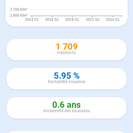
1 709
Habitants
5.95 %
Rentabilité moyenne
0.6 ans
Ancienneté des locataires