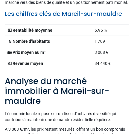
marché vers des biens de qualité et un positionnement patrimonial.
Les chiffres clés de Mareil-sur-mauldre
💵 Rentabilité moyenne
5.95 %
🚶 Nombre d'habitants
1 709
🏡 Prix moyen au m²
3 008 €
💶 Revenue moyen
34 440 €
Analyse du marché
immobilier à Mareil-sur-
mauldre
L'économie locale repose sur un tissu d'activités diversifié qui
contribue à maintenir une demande résidentielle régulière.
À 3 008 €/m², les prix restent mesurés, offrant un bon compromis