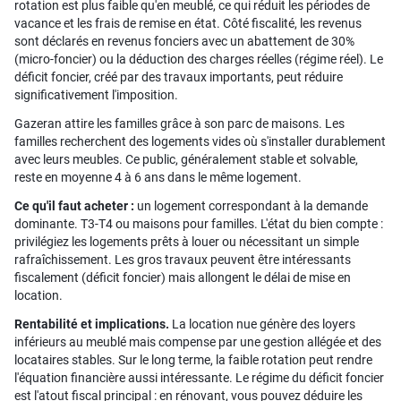
rotation est plus faible qu'en meublé, ce qui réduit les périodes de
vacance et les frais de remise en état. Côté fiscalité, les revenus
sont déclarés en revenus fonciers avec un abattement de 30%
(micro-foncier) ou la déduction des charges réelles (régime réel). Le
déficit foncier, créé par des travaux importants, peut réduire
significativement l'imposition.
Gazeran attire les familles grâce à son parc de maisons. Les
familles recherchent des logements vides où s'installer durablement
avec leurs meubles. Ce public, généralement stable et solvable,
reste en moyenne 4 à 6 ans dans le même logement.
Ce qu'il faut acheter :
un logement correspondant à la demande
dominante. T3-T4 ou maisons pour familles. L'état du bien compte :
privilégiez les logements prêts à louer ou nécessitant un simple
rafraîchissement. Les gros travaux peuvent être intéressants
fiscalement (déficit foncier) mais allongent le délai de mise en
location.
Rentabilité et implications.
La location nue génère des loyers
inférieurs au meublé mais compense par une gestion allégée et des
locataires stables. Sur le long terme, la faible rotation peut rendre
l'équation financière aussi intéressante. Le régime du déficit foncier
est l'atout fiscal principal : en rénovant, vous pouvez déduire les