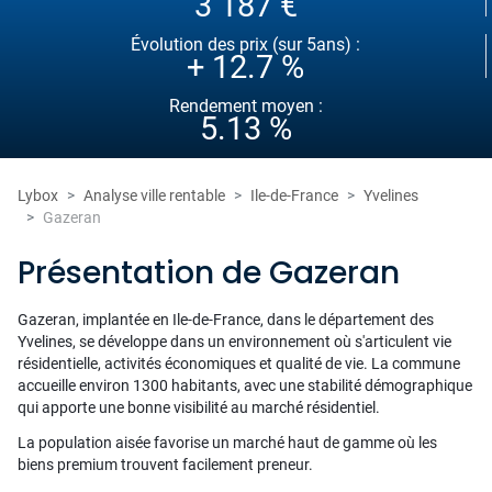
3 187 €
Évolution des prix (sur 5ans) :
+ 12.7 %
Rendement moyen :
5.13 %
Lybox
Analyse ville rentable
Ile-de-France
Yvelines
Gazeran
Présentation de Gazeran
Gazeran, implantée en Ile-de-France, dans le département des
Yvelines, se développe dans un environnement où s'articulent vie
résidentielle, activités économiques et qualité de vie. La commune
accueille environ 1300 habitants, avec une stabilité démographique
qui apporte une bonne visibilité au marché résidentiel.
La population aisée favorise un marché haut de gamme où les
biens premium trouvent facilement preneur.