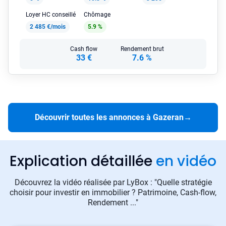
Loyer HC conseillé
Chômage
2 485 €/mois
5.9 %
Cash flow
Rendement brut
33 €
7.6 %
Découvrir toutes les annonces à Gazeran
→
Explication détaillée
en vidéo
Découvrez la vidéo réalisée par LyBox : "Quelle stratégie
choisir pour investir en immobilier ? Patrimoine, Cash-flow,
Rendement ..."