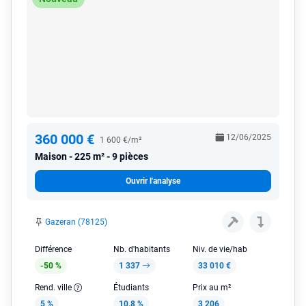
360 000 €
12/06/2025
1 600 €/m²
Maison
225 m² - 9 pièces
Ouvrir l'analyse
Gazeran (78125)
Différence
Nb. d'habitants
Niv. de vie/hab
-50 %
1 337
33 010 €
Rend. ville
Étudiants
Prix au m²
5 %
10.8 %
3 206