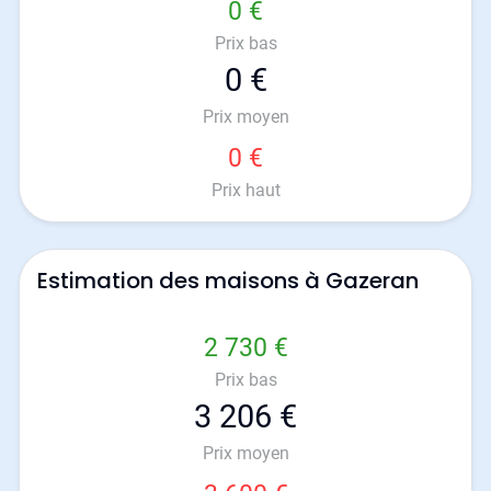
0 €
Prix bas
0 €
Prix moyen
0 €
Prix haut
Estimation des maisons à Gazeran
2 730 €
Prix bas
3 206 €
Prix moyen