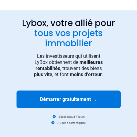
Lybox, votre allié pour
tous vos projets
immobilier
Les investisseurs qui utilisent
LyBox obtiennent de
meilleures
rentabilités
, trouvent des biens
plus vite
, et font
moins d’erreur
.
Démarrer gratuitement
→
Essai gratuit 7 jours
Aucune carte requise