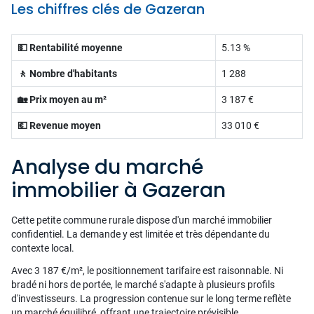
Les chiffres clés de Gazeran
💵 Rentabilité moyenne
5.13 %
🚶 Nombre d'habitants
1 288
🏡 Prix moyen au m²
3 187 €
💶 Revenue moyen
33 010 €
Analyse du marché
immobilier à Gazeran
Cette petite commune rurale dispose d'un marché immobilier
confidentiel. La demande y est limitée et très dépendante du
contexte local.
Avec 3 187 €/m², le positionnement tarifaire est raisonnable. Ni
bradé ni hors de portée, le marché s'adapte à plusieurs profils
d'investisseurs. La progression contenue sur le long terme reflète
un marché équilibré, offrant une trajectoire prévisible.