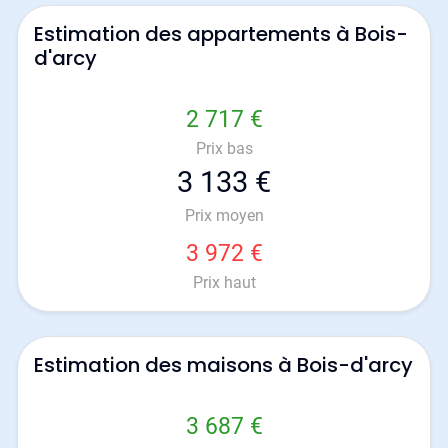
Estimation des appartements à Bois-
d'arcy
2 717 €
Prix bas
3 133 €
Prix moyen
3 972 €
Prix haut
Estimation des maisons à Bois-d'arcy
3 687 €