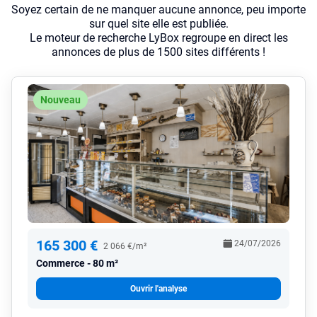
Soyez certain de ne manquer aucune annonce, peu importe
sur quel site elle est publiée.
Le moteur de recherche LyBox regroupe en direct les
annonces de plus de 1500 sites différents !
Nouveau
165 300 €
24/07/2026
2 066 €/m²
Commerce
80 m²
Ouvrir l'analyse