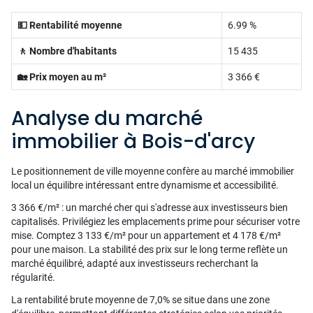
💵 Rentabilité moyenne
6.99 %
🚶 Nombre d'habitants
15 435
🏡 Prix moyen au m²
3 366 €
Analyse du marché
immobilier à Bois-d'arcy
Le positionnement de ville moyenne confère au marché immobilier
local un équilibre intéressant entre dynamisme et accessibilité.
3 366 €/m² : un marché cher qui s'adresse aux investisseurs bien
capitalisés. Privilégiez les emplacements prime pour sécuriser votre
mise. Comptez 3 133 €/m² pour un appartement et 4 178 €/m²
pour une maison. La stabilité des prix sur le long terme reflète un
marché équilibré, adapté aux investisseurs recherchant la
régularité.
La rentabilité brute moyenne de 7,0% se situe dans une zone