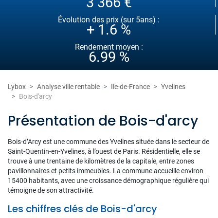
3 366 €
Évolution des prix (sur 5ans) :
+ 1.6 %
Rendement moyen :
6.99 %
Lybox
Analyse ville rentable
Ile-de-France
Yvelines
Bois-d'arcy
Présentation de Bois-d'arcy
Bois-d’Arcy est une commune des Yvelines située dans le secteur de
Saint-Quentin-en-Yvelines, à l’ouest de Paris. Résidentielle, elle se
trouve à une trentaine de kilomètres de la capitale, entre zones
pavillonnaires et petits immeubles. La commune accueille environ
15400 habitants, avec une croissance démographique régulière qui
témoigne de son attractivité.
Les chiffres clés de Bois-d'arcy