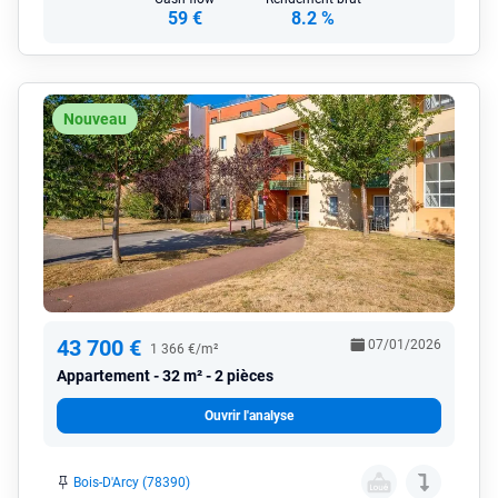
59 €
8.2 %
Nouveau
43 700 €
07/01/2026
1 366 €/m²
Appartement
32 m² - 2 pièces
Ouvrir l'analyse
Bois-D'Arcy (78390)