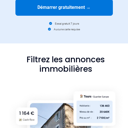
Démarrer gratuitement
→
Essai gratuit 7 jours
Aucune carte requise
Filtrez les annonces
immobilières