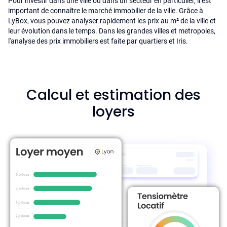
Pour investir dans une ville ou dans un secteur en particulier, il est
important de connaître le marché immobilier de la ville. Grâce à
LyBox, vous pouvez analyser rapidement les prix au m² de la ville et
leur évolution dans le temps. Dans les grandes villes et metropoles,
l'analyse des prix immobiliers est faite par quartiers et Iris.
Calcul et estimation des
loyers