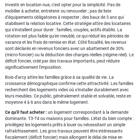
Investir en location nue, c'est opter pour la simplicité. Pas de
mobilier à acheter, entretenir ou renouveler ; pas de liste
d'équipements obligatoires à respecter ; des baux de 3 ans qui
stabilisent la relation locative. Cette stratégie attire des locataires
qui s'installent pour durer : familles, couples, actifs établis. La
rotation est plus faible qu'en meublé, ce qui réduit les périodes de
vacance et les frais de remise en état. Côté fiscalité, les revenus
sont déclarés en revenus fonciers avec un abattement de 30%
(micro-foncier) ou la déduction des charges réelles (régime réel). Le
déficit foncier, créé par des travaux importants, peut réduire
significativement l'imposition.
Bois-d'arcy attire les familles grâce à sa qualité de vie. La
croissance démographique confirme cette attractivité. Les familles
recherchent des logements vides où s'installer durablement avec
leurs meubles. Ce public, généralement stable et solvable, reste en
moyenne 4 à 6 ans dans le même logement.
Ce qu'il faut acheter :
un logement correspondant à la demande
dominante. T3-T4 ou maisons pour familles. L'état du bien compte :
privilégiez les logements prêts à louer ou nécessitant un simple
rafraîchissement. Les gros travaux peuvent être intéressants
fiscalement (déficit foncier) mais allongent le délai de mise en