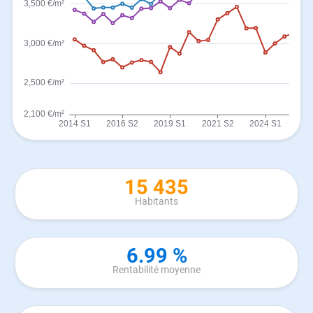
15 435
Habitants
6.99 %
Rentabilité moyenne