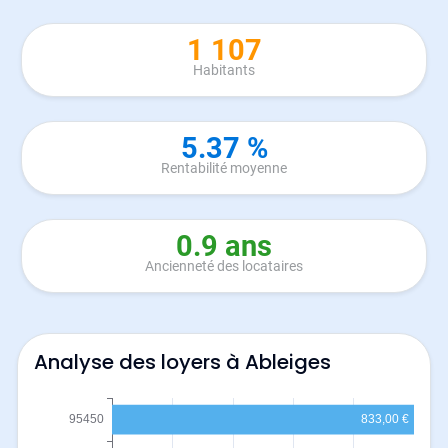
1 107
Habitants
5.37 %
Rentabilité moyenne
0.9 ans
Ancienneté des locataires
Analyse des loyers à Ableiges