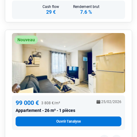
Cash flow
Rendement brut
29 €
7.6 %
Nouveau
99 000 €
25/02/2026
3 808 €/m²
Appartement
26 m² - 1 pièces
Ouvrir l'analyse