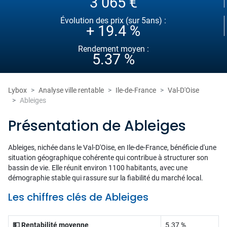
3 065 €
Évolution des prix (sur 5ans) :
+ 19.4 %
Rendement moyen :
5.37 %
Lybox
Analyse ville rentable
Ile-de-France
Val-D'Oise
Ableiges
Présentation de Ableiges
Ableiges, nichée dans le Val-D'Oise, en Ile-de-France, bénéficie d'une
situation géographique cohérente qui contribue à structurer son
bassin de vie. Elle réunit environ 1100 habitants, avec une
démographie stable qui rassure sur la fiabilité du marché local.
Les chiffres clés de Ableiges
💵 Rentabilité moyenne
5.37 %