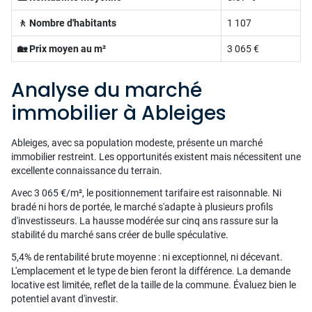
🚶 Nombre d'habitants
1 107
🏡 Prix moyen au m²
3 065 €
Analyse du marché
immobilier à Ableiges
Ableiges, avec sa population modeste, présente un marché
immobilier restreint. Les opportunités existent mais nécessitent une
excellente connaissance du terrain.
Avec 3 065 €/m², le positionnement tarifaire est raisonnable. Ni
bradé ni hors de portée, le marché s'adapte à plusieurs profils
d'investisseurs. La hausse modérée sur cinq ans rassure sur la
stabilité du marché sans créer de bulle spéculative.
5,4% de rentabilité brute moyenne : ni exceptionnel, ni décevant.
L'emplacement et le type de bien feront la différence. La demande
locative est limitée, reflet de la taille de la commune. Évaluez bien le
potentiel avant d'investir.