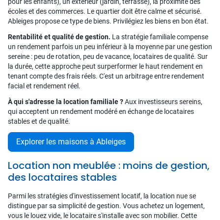
pour les enfants), un extérieur (jardin, terrasse), la proximité des
écoles et des commerces. Le quartier doit être calme et sécurisé.
Ableiges propose ce type de biens. Privilégiez les biens en bon état.
Rentabilité et qualité de gestion.
La stratégie familiale compense
un rendement parfois un peu inférieur à la moyenne par une gestion
sereine : peu de rotation, peu de vacance, locataires de qualité. Sur
la durée, cette approche peut surperformer le haut rendement en
tenant compte des frais réels. C'est un arbitrage entre rendement
facial et rendement réel.
À qui s'adresse la location familiale ?
Aux investisseurs sereins,
qui acceptent un rendement modéré en échange de locataires
stables et de qualité.
Explorer les maisons à Ableiges
Location non meublée : moins de gestion,
des locataires stables
Parmi les stratégies d'investissement locatif, la location nue se
distingue par sa simplicité de gestion. Vous achetez un logement,
vous le louez vide, le locataire s'installe avec son mobilier. Cette