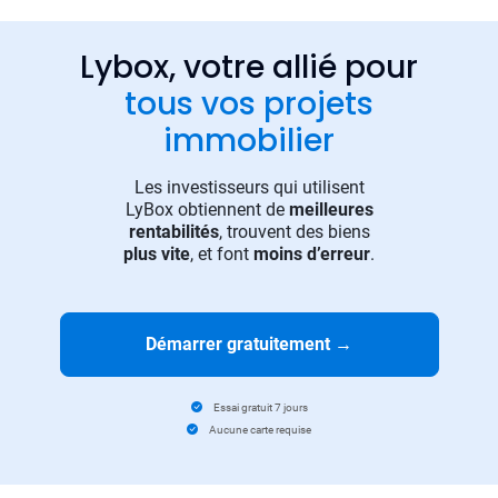
Lybox, votre allié pour
tous vos projets
immobilier
Les investisseurs qui utilisent
LyBox obtiennent de
meilleures
rentabilités
, trouvent des biens
plus vite
, et font
moins d’erreur
.
Démarrer gratuitement
→
Essai gratuit 7 jours
Aucune carte requise