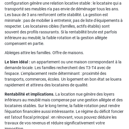
configuration génère une relation locative stable : le locataire qui a
transporté ses meubles n'a pas envie de déménager tous les ans.
Les baux de 3 ans renforcent cette stabilité. La gestion est
minimale : pas de mobilier à entretenir, pas de liste d'équipements à
respecter. Les locataires cibles (familles, actifs établis) sont
souvent des profils rassurants. Si la rentabilité brute est parfois
inférieure au meublé, la faible rotation et la gestion allégée
compensent en partie.
Ableiges attire les familles. Offre de maisons.
Le bien idéal :
un appartement ou une maison correspondant à la
demande locale. Les familles recherchent des T3-T4 avec de
l'espace. L'emplacement reste déterminant : proximité des
transports, commerces, écoles. Un logement en bon état se louera
rapidement et attirera des locataires de qualité.
Rentabilité et implications.
La location nue génère des loyers
inférieurs au meublé mais compense par une gestion allégée et des
locataires stables. Sur le long terme, la faible rotation peut rendre
l'équation financière aussi intéressante. Le régime du déficit foncier
est l'atout fiscal principal : en rénovant, vous pouvez déduire les
travaux de vos revenus et réduire significativement votre
imposition.