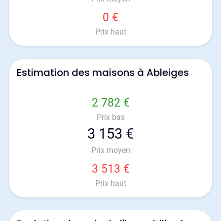
0 €
Prix haut
Estimation des maisons à Ableiges
2 782 €
Prix bas
3 153 €
Prix moyen
3 513 €
Prix haut