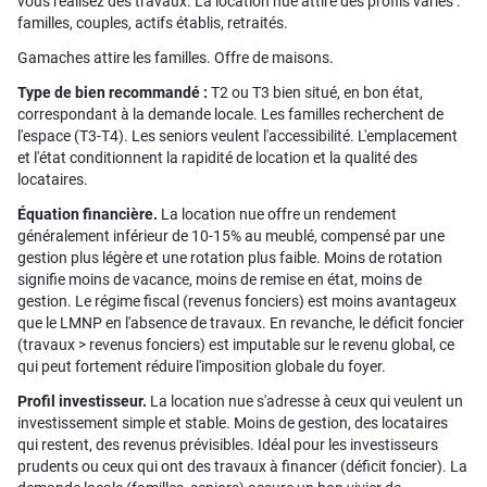
vous réalisez des travaux. La location nue attire des profils variés :
familles, couples, actifs établis, retraités.
Gamaches attire les familles. Offre de maisons.
Type de bien recommandé :
T2 ou T3 bien situé, en bon état,
correspondant à la demande locale. Les familles recherchent de
l'espace (T3-T4). Les seniors veulent l'accessibilité. L'emplacement
et l'état conditionnent la rapidité de location et la qualité des
locataires.
Équation financière.
La location nue offre un rendement
généralement inférieur de 10-15% au meublé, compensé par une
gestion plus légère et une rotation plus faible. Moins de rotation
signifie moins de vacance, moins de remise en état, moins de
gestion. Le régime fiscal (revenus fonciers) est moins avantageux
que le LMNP en l'absence de travaux. En revanche, le déficit foncier
(travaux > revenus fonciers) est imputable sur le revenu global, ce
qui peut fortement réduire l'imposition globale du foyer.
Profil investisseur.
La location nue s'adresse à ceux qui veulent un
investissement simple et stable. Moins de gestion, des locataires
qui restent, des revenus prévisibles. Idéal pour les investisseurs
prudents ou ceux qui ont des travaux à financer (déficit foncier). La