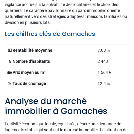
vigilance accrue sur la solvabilité des locataires et le choix des
quartiers. Le caractère pavillonnaire du parc immobilier oriente
naturellement vers des stratégies adaptées : maisons familiales ou
division en plusieurs lots.
Les chiffres clés de Gamaches
💵 Rentabilité moyenne
7.03 %
🚶 Nombre d'habitants
2 443
🏡 Prix moyen au m²
1 564 €
📉 Taux de chômage
12.4 %
Analyse du marché
immobilier à Gamaches
L'activité économique locale, équilibrée, génère une demande de
logements stable qui soutient le marché immobilier. La situation de