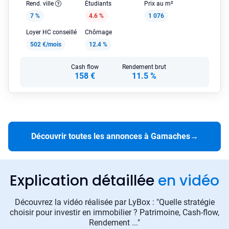
Rend. ville
Étudiants
Prix au m²
7 %
4.6 %
1 076
Loyer HC conseillé
Chômage
502 €/mois
12.4 %
Cash flow
Rendement brut
158 €
11.5 %
Découvrir toutes les annonces à Gamaches
→
Explication détaillée
en vidéo
Découvrez la vidéo réalisée par LyBox : "Quelle stratégie
choisir pour investir en immobilier ? Patrimoine, Cash-flow,
Rendement ..."