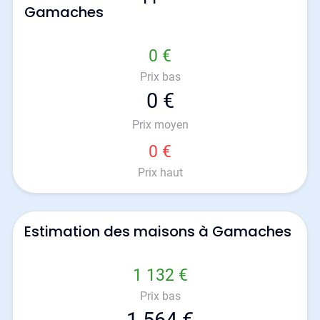
Gamaches
0 €
Prix bas
0 €
Prix moyen
0 €
Prix haut
Estimation des maisons à Gamaches
1 132 €
Prix bas