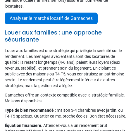
demande locale (familles, seniors) assure un bon vivier de
locataires.
Analyser le marché locatif de Gamaches
Louer aux familles : une approche
sécurisante
Louer aux familles est une stratégie qui privilégie la sérénité sur le
rendement. Les ménages avec enfants sont des locataires de
qualité : ils restent longtemps (4-6 ans), paient leurs loyers (deux
revenus, stabilité), et prennent soin du logement. En ciblant ce
public avec des maisons ou T4-T5, vous construisez un patrimoine
serein. Le rendement peut être légèrement inférieur à d'autres
stratégies, mais la gestion est allégée.
Gamaches offre un contexte compatible avec la stratégie familiale.
Maisons disponibles.
Type de bien recommandé :
maison 3-4 chambres avec jardin, ou
T4-T5 spacieux. Quartier calme, proche écoles. Bon état nécessaire.
Équation financière.
Attendez-vous à un rendement brut