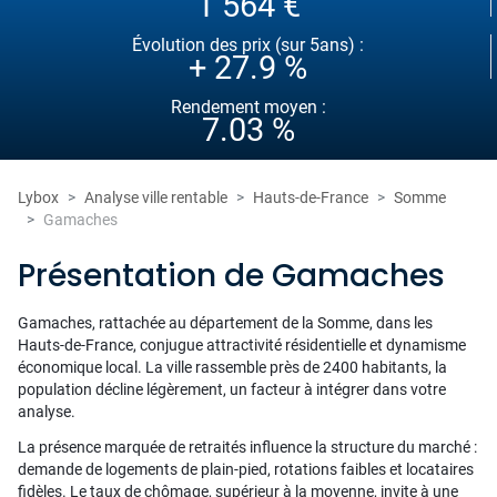
1 564 €
Évolution des prix (sur 5ans) :
+ 27.9 %
Rendement moyen :
7.03 %
Lybox
Analyse ville rentable
Hauts-de-France
Somme
Gamaches
Présentation de Gamaches
Gamaches, rattachée au département de la Somme, dans les
Hauts-de-France, conjugue attractivité résidentielle et dynamisme
économique local. La ville rassemble près de 2400 habitants, la
population décline légèrement, un facteur à intégrer dans votre
analyse.
La présence marquée de retraités influence la structure du marché :
demande de logements de plain-pied, rotations faibles et locataires
fidèles. Le taux de chômage, supérieur à la moyenne, invite à une