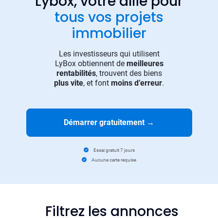
Lybox, votre allié pour
tous vos projets
immobilier
Les investisseurs qui utilisent
LyBox obtiennent de
meilleures
rentabilités
, trouvent des biens
plus vite
, et font
moins d’erreur
.
Démarrer gratuitement
→
Essai gratuit 7 jours
Aucune carte requise
Filtrez les annonces