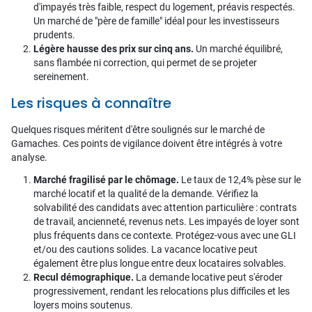
d'impayés très faible, respect du logement, préavis respectés.
Un marché de "père de famille" idéal pour les investisseurs
prudents.
Légère hausse des prix sur cinq ans.
Un marché équilibré,
sans flambée ni correction, qui permet de se projeter
sereinement.
Les risques à connaître
Quelques risques méritent d'être soulignés sur le marché de
Gamaches. Ces points de vigilance doivent être intégrés à votre
analyse.
Marché fragilisé par le chômage.
Le taux de 12,4% pèse sur le
marché locatif et la qualité de la demande. Vérifiez la
solvabilité des candidats avec attention particulière : contrats
de travail, ancienneté, revenus nets. Les impayés de loyer sont
plus fréquents dans ce contexte. Protégez-vous avec une GLI
et/ou des cautions solides. La vacance locative peut
également être plus longue entre deux locataires solvables.
Recul démographique.
La demande locative peut s'éroder
progressivement, rendant les relocations plus difficiles et les
loyers moins soutenus.