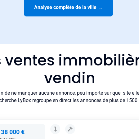
Analyse complète de la ville
→
s ventes immobiliè
vendin
in de ne manquer aucune annonce, peu importe sur quel site elle 
cherche LyBox regroupe en direct les annonces de plus de 1500 si
138 000 €