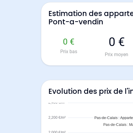
Estimation des appart
Pont-a-vendin
0 €
0 €
Prix bas
Prix moyen
Evolution des prix de l