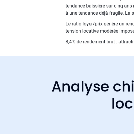
tendance baissière sur cinq ans r
à une tendance déjà fragile. La 
Le ratio loyer/prix génère un re
tension locative modérée impose
8,4% de rendement brut : attract
Analyse chi
loc