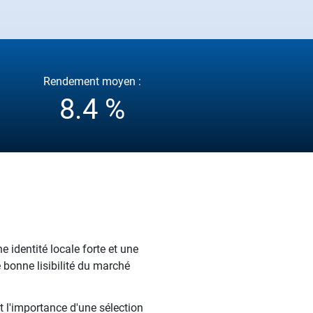
Rendement moyen :
8.4 %
 identité locale forte et une
e bonne lisibilité du marché
t l'importance d'une sélection