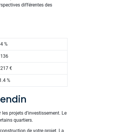
rspectives différentes des
.4 %
 136
 217 €
1.4 %
vendin
 les projets d'investissement. Le
rtains quartiers.
construction de votre projet. La