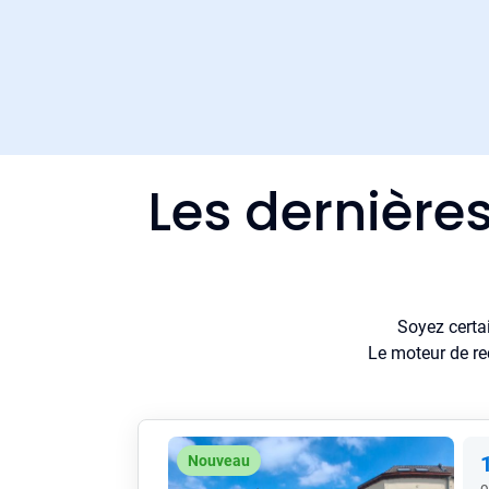
Les dernière
Soyez certa
Le moteur de re
Nouveau