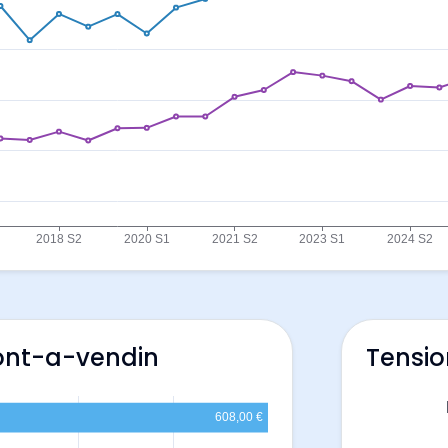
Pont-a-vendin
Tensio