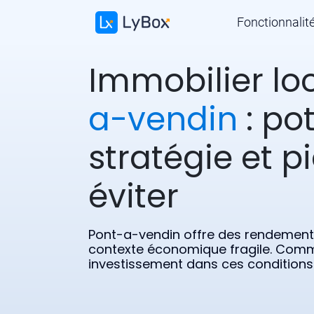
Fonctionnalit
Immobilier lo
a-vendin
: pot
stratégie et p
éviter
Pont-a-vendin offre des rendement
contexte économique fragile. Comm
investissement dans ces conditions