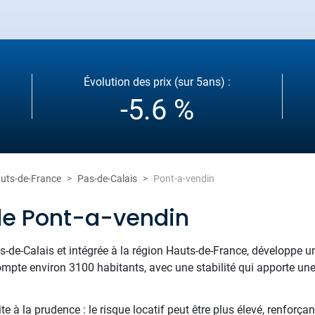
Évolution des prix (sur 5ans) :
-5.6 %
uts-de-France
Pas-de-Calais
Pont-a-vendin
de Pont-a-vendin
-de-Calais et intégrée à la région Hauts-de-France, développe une
 compte environ 3100 habitants, avec une stabilité qui apporte un
 à la prudence : le risque locatif peut être plus élevé, renforçan