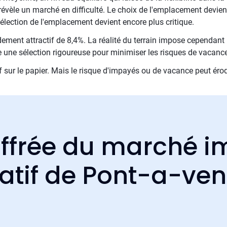
évèle un marché en difficulté. Le choix de l'emplacement devient 
sélection de l'emplacement devient encore plus critique.
ndement attractif de 8,4%. La réalité du terrain impose cependant
 une sélection rigoureuse pour minimiser les risques de vacance
if sur le papier. Mais le risque d'impayés ou de vacance peut éro
ffrée du marché i
atif de Pont-a-ve