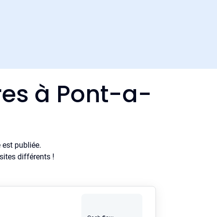
res à Pont-a-
est publiée.
tes différents !