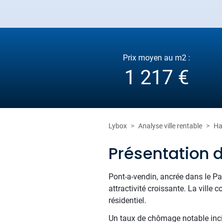
Prix moyen au m2 :
1 217 €
Lybox
Analyse ville rentable
Ha
Présentation 
Pont-a-vendin, ancrée dans le Pas
attractivité croissante. La ville
résidentiel.
Un taux de chômage notable incite