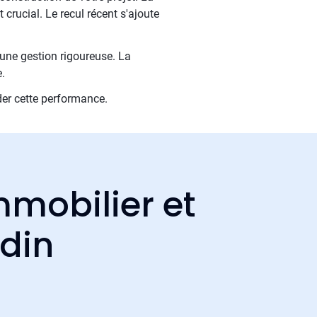
crucial. Le recul récent s'ajoute
 une gestion rigoureuse. La
.
der cette performance.
mmobilier et
ndin