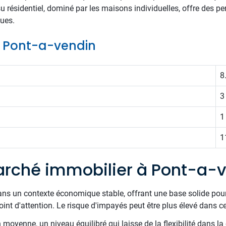
su résidentiel, dominé par les maisons individuelles, offre des pe
ues.
de Pont-a-vendin
8
3
1
1
rché immobilier à Pont-a-
ans un contexte économique stable, offrant une base solide pour
nt d'attention. Le risque d'impayés peut être plus élevé dans ce
oyenne, un niveau équilibré qui laisse de la flexibilité dans la 