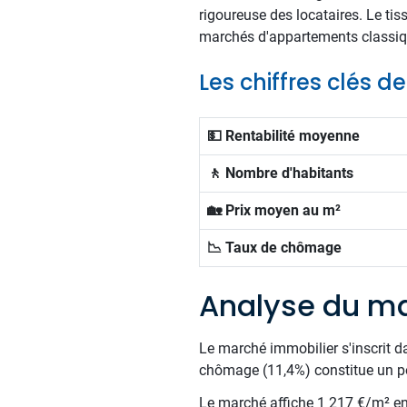
rigoureuse des locataires. Le tis
marchés d'appartements classiq
Les chiffres clés 
💵 Rentabilité moyenne
🚶 Nombre d'habitants
🏡 Prix moyen au m²
📉 Taux de chômage
Analyse du ma
Le marché immobilier s'inscrit d
chômage (11,4%) constitue un poi
Le marché affiche 1 217 €/m² en m