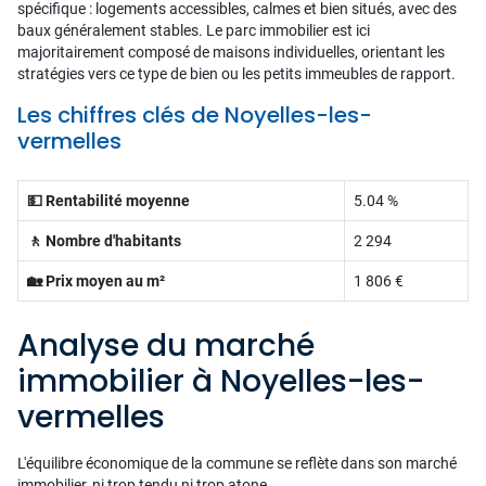
spécifique : logements accessibles, calmes et bien situés, avec des
baux généralement stables. Le parc immobilier est ici
majoritairement composé de maisons individuelles, orientant les
stratégies vers ce type de bien ou les petits immeubles de rapport.
Les chiffres clés de Noyelles-les-
vermelles
💵 Rentabilité moyenne
5.04 %
🚶 Nombre d'habitants
2 294
🏡 Prix moyen au m²
1 806 €
Analyse du marché
immobilier à Noyelles-les-
vermelles
L'équilibre économique de la commune se reflète dans son marché
immobilier, ni trop tendu ni trop atone.