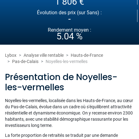
1 806 €
Évolution des prix (sur 5ans) :
-
Rendement moyen :
5.04 %
Lybox
Analyse ville rentable
Hauts-de-France
Pas-de-Calais
Noyelles-les-vermelles
Présentation de Noyelles-
les-vermelles
Noyelles-les-vermelles, localisée dans les Hauts-de-France, au cœur
du Pas-de-Calais, évolue dans un cadre où s'équilibrent attractivité
résidentielle et dynamisme économique. On y recense environ 2300
habitants, avec une stabilité démographique rassurante pour les
investisseurs long terme.
La forte proportion de retraités se traduit par une demande