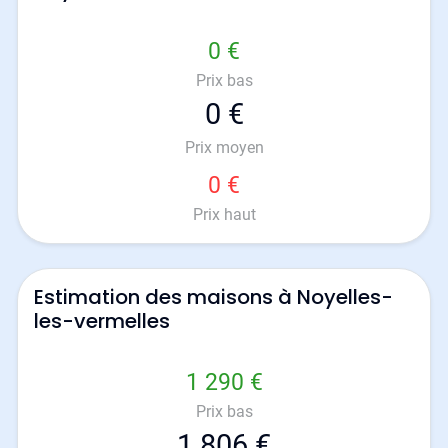
0 €
Prix bas
0 €
Prix moyen
0 €
Prix haut
Estimation des maisons à Noyelles-
les-vermelles
1 290 €
Prix bas
1 806 €