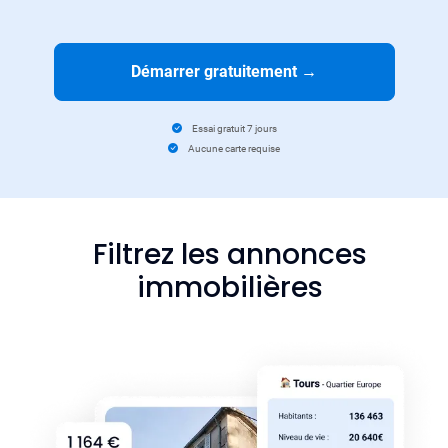
Démarrer gratuitement
→
Essai gratuit 7 jours
Aucune carte requise
Filtrez les annonces
immobilières