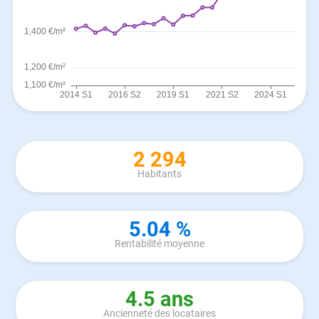
2 294
Habitants
5.04 %
Rentabilité moyenne
4.5 ans
Ancienneté des locataires