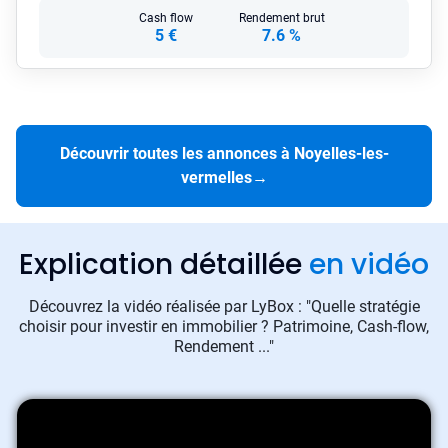
Cash flow
Rendement brut
5 €
7.6 %
Découvrir toutes les annonces à Noyelles-les-
vermelles
→
Explication détaillée
en vidéo
Découvrez la vidéo réalisée par LyBox : "Quelle stratégie
choisir pour investir en immobilier ? Patrimoine, Cash-flow,
Rendement ..."