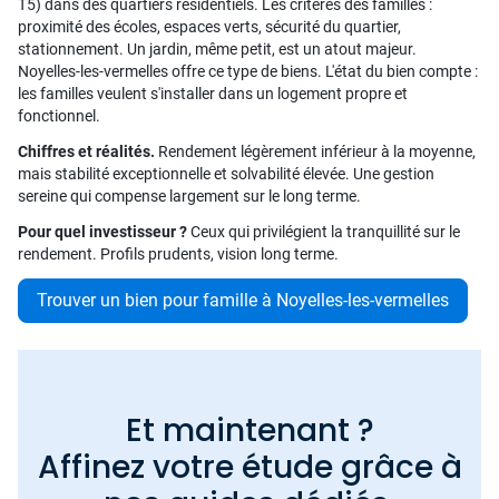
T5) dans des quartiers résidentiels. Les critères des familles :
proximité des écoles, espaces verts, sécurité du quartier,
stationnement. Un jardin, même petit, est un atout majeur.
Noyelles-les-vermelles offre ce type de biens. L'état du bien compte :
les familles veulent s'installer dans un logement propre et
fonctionnel.
Chiffres et réalités.
Rendement légèrement inférieur à la moyenne,
mais stabilité exceptionnelle et solvabilité élevée. Une gestion
sereine qui compense largement sur le long terme.
Pour quel investisseur ?
Ceux qui privilégient la tranquillité sur le
rendement. Profils prudents, vision long terme.
Trouver un bien pour famille à Noyelles-les-vermelles
Et maintenant ?
Affinez votre étude grâce à