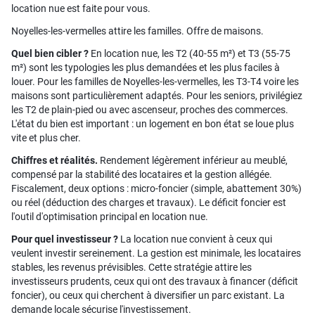
location nue est faite pour vous.
Noyelles-les-vermelles attire les familles. Offre de maisons.
Quel bien cibler ?
En location nue, les T2 (40-55 m²) et T3 (55-75
m²) sont les typologies les plus demandées et les plus faciles à
louer. Pour les familles de Noyelles-les-vermelles, les T3-T4 voire les
maisons sont particulièrement adaptés. Pour les seniors, privilégiez
les T2 de plain-pied ou avec ascenseur, proches des commerces.
L'état du bien est important : un logement en bon état se loue plus
vite et plus cher.
Chiffres et réalités.
Rendement légèrement inférieur au meublé,
compensé par la stabilité des locataires et la gestion allégée.
Fiscalement, deux options : micro-foncier (simple, abattement 30%)
ou réel (déduction des charges et travaux). Le déficit foncier est
l'outil d'optimisation principal en location nue.
Pour quel investisseur ?
La location nue convient à ceux qui
veulent investir sereinement. La gestion est minimale, les locataires
stables, les revenus prévisibles. Cette stratégie attire les
investisseurs prudents, ceux qui ont des travaux à financer (déficit
foncier), ou ceux qui cherchent à diversifier un parc existant. La
demande locale sécurise l'investissement.