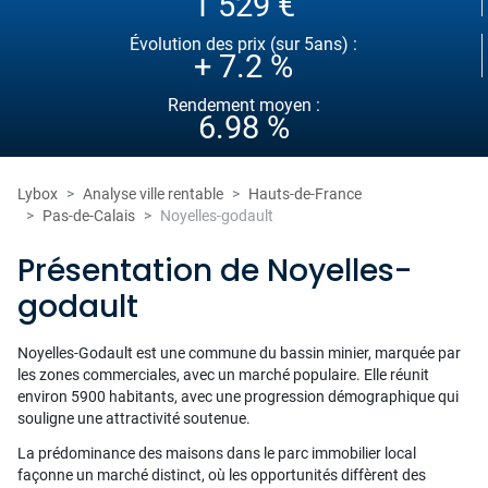
1 529 €
Évolution des prix (sur 5ans) :
+ 7.2 %
Rendement moyen :
6.98 %
Lybox
Analyse ville rentable
Hauts-de-France
Pas-de-Calais
Noyelles-godault
Présentation de Noyelles-
godault
Noyelles-Godault est une commune du bassin minier, marquée par
les zones commerciales, avec un marché populaire. Elle réunit
environ 5900 habitants, avec une progression démographique qui
souligne une attractivité soutenue.
La prédominance des maisons dans le parc immobilier local
façonne un marché distinct, où les opportunités diffèrent des