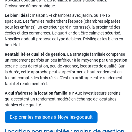
Noyelles-godault attire les familles. Maisons disponibles.
Croissance démographique.
Le bien idéal :
maison 3-4 chambres avec jardin, ou T4-T5
spacieux. Les familles recherchent l'espace (chambres séparées
pour les enfants), un extérieur (jardin, terrasse), la proximité des
écoles et des commerces. Le quartier doit être calme et sécurisé.
Noyelles-godault propose ce type de biens. Privilégiez les biens en
bon état.
Rentabilité et qualité de gestion.
La stratégie familiale compense
un rendement parfois un peu inférieur à la moyenne par une gestion
sereine : peu de rotation, peu de vacance, locataires de qualité. Sur
la durée, cette approche peut surperformer le haut rendement en
tenant compte des frais réels. C'est un arbitrage entre rendement
facial et rendement réel.
À qui s'adresse la location familiale ?
Aux investisseurs sereins,
qui acceptent un rendement modéré en échange de locataires
stables et de qualité.
Explorer les maisons à Noyelles-godault
Location non meublée : moins de gestion,