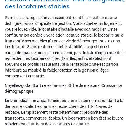
des locataires stables
Parmi les stratégies d'investissement locatif, la location nue se
distingue par sa simplicité de gestion. Vous achetez un logement,
vous le louez vide, le locataire s'installe avec son mobilier. Cette
configuration génère une relation locative stable : le locataire qui a
transporté ses meubles n'a pas envie de déménager tous les ans.
Les baux de 3 ans renforcent cette stabilité. La gestion est
minimale : pas de mobilier à entretenir, pas de liste d'équipements à
respecter. Les locataires cibles (familles, actifs établis) sont
souvent des profils rassurants. Si la rentabilité brute est parfois
inférieure au meublé, la faible rotation et la gestion allégée
compensent en partie.
Noyelles-godault attire les familles. Offre de maisons. Croissance
démographique.
Le bien idéal :
un appartement ou une maison correspondant à la
demande locale. Les familles recherchent des T3-T4 avec de
l'espace. L'emplacement reste déterminant : proximité des
transports, commerces, écoles. Un logement en bon état se louera
rapidement et attirera des locataires de qualité.