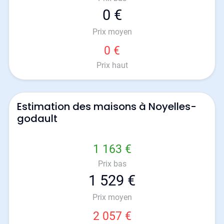
0 €
Prix moyen
0 €
Prix haut
Estimation des maisons à Noyelles-
godault
1 163 €
Prix bas
1 529 €
Prix moyen
2 057 €