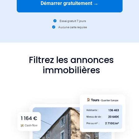
Démarrer gratuitement
→
Essai gratuit 7 jours
Aucune carte requise
Filtrez les annonces
immobilières