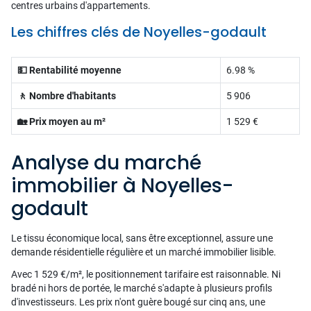
centres urbains d'appartements.
Les chiffres clés de Noyelles-godault
💵 Rentabilité moyenne
6.98 %
🚶 Nombre d'habitants
5 906
🏡 Prix moyen au m²
1 529 €
Analyse du marché
immobilier à Noyelles-
godault
Le tissu économique local, sans être exceptionnel, assure une
demande résidentielle régulière et un marché immobilier lisible.
Avec 1 529 €/m², le positionnement tarifaire est raisonnable. Ni
bradé ni hors de portée, le marché s'adapte à plusieurs profils
d'investisseurs. Les prix n'ont guère bougé sur cinq ans, une