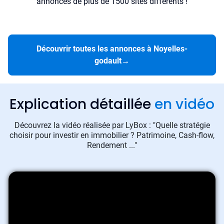
annonces de plus de 1500 sites différents !
Découvrir toutes les annonces à Noyelles-
godault
→
Explication détaillée
en vidéo
Découvrez la vidéo réalisée par LyBox : "Quelle stratégie
choisir pour investir en immobilier ? Patrimoine, Cash-flow,
Rendement ..."