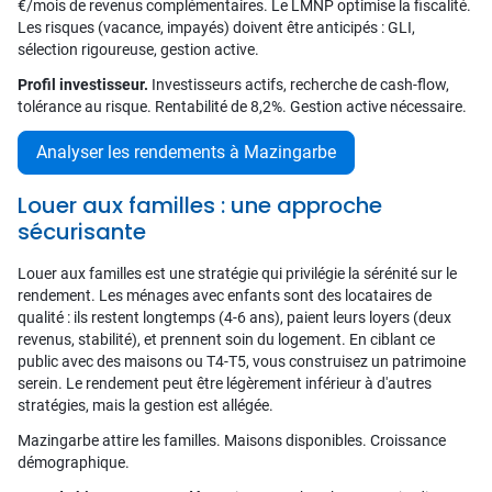
€/mois de revenus complémentaires. Le LMNP optimise la fiscalité.
Les risques (vacance, impayés) doivent être anticipés : GLI,
sélection rigoureuse, gestion active.
Profil investisseur.
Investisseurs actifs, recherche de cash-flow,
tolérance au risque. Rentabilité de 8,2%. Gestion active nécessaire.
Analyser les rendements à Mazingarbe
Louer aux familles : une approche
sécurisante
Louer aux familles est une stratégie qui privilégie la sérénité sur le
rendement. Les ménages avec enfants sont des locataires de
qualité : ils restent longtemps (4-6 ans), paient leurs loyers (deux
revenus, stabilité), et prennent soin du logement. En ciblant ce
public avec des maisons ou T4-T5, vous construisez un patrimoine
serein. Le rendement peut être légèrement inférieur à d'autres
stratégies, mais la gestion est allégée.
Mazingarbe attire les familles. Maisons disponibles. Croissance
démographique.