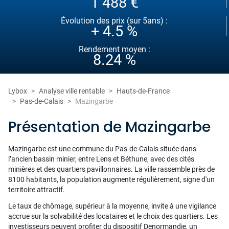
1 488 €
Évolution des prix (sur 5ans) :
+ 4.5 %
Rendement moyen :
8.24 %
Lybox
Analyse ville rentable
Hauts-de-France
Pas-de-Calais
Mazingarbe
Présentation de Mazingarbe
Mazingarbe est une commune du Pas-de-Calais située dans
l’ancien bassin minier, entre Lens et Béthune, avec des cités
minières et des quartiers pavillonnaires. La ville rassemble près de
8100 habitants, la population augmente régulièrement, signe d'un
territoire attractif.
Le taux de chômage, supérieur à la moyenne, invite à une vigilance
accrue sur la solvabilité des locataires et le choix des quartiers. Les
investisseurs peuvent profiter du dispositif Denormandie, un