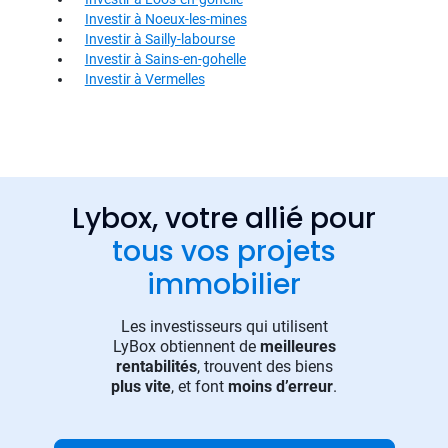
Investir à Noeux-les-mines
Investir à Sailly-labourse
Investir à Sains-en-gohelle
Investir à Vermelles
Lybox, votre allié pour
tous vos projets
immobilier
Les investisseurs qui utilisent
LyBox obtiennent de
meilleures
rentabilités
, trouvent des biens
plus vite
, et font
moins d’erreur
.