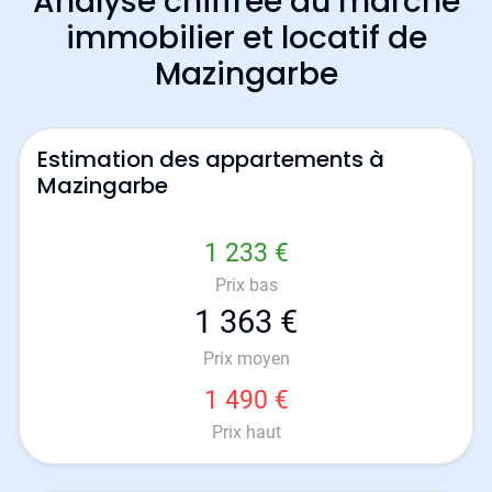
Analyse chiffrée du marché
immobilier et locatif de
Mazingarbe
Estimation des appartements à
Mazingarbe
1 233 €
Prix bas
1 363 €
Prix moyen
1 490 €
Prix haut