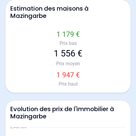
Estimation des maisons à
Mazingarbe
1 179 €
Prix bas
1 556 €
Prix moyen
1 947 €
Prix haut
Evolution des prix de l'immobilier à
Mazingarbe