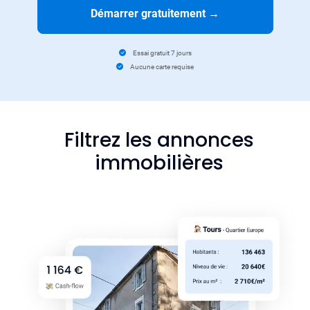
Démarrer gratuitement
→
Essai gratuit 7 jours
Aucune carte requise
Filtrez les annonces
immobilières