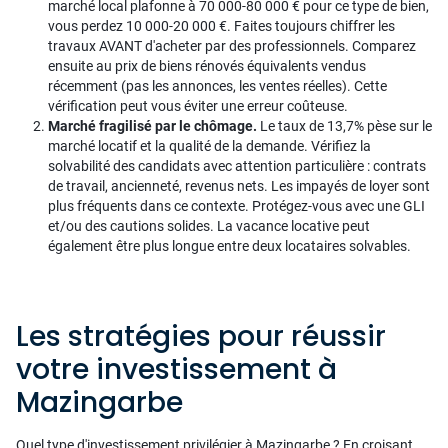
marché local plafonne à 70 000-80 000 € pour ce type de bien,
vous perdez 10 000-20 000 €. Faites toujours chiffrer les
travaux AVANT d'acheter par des professionnels. Comparez
ensuite au prix de biens rénovés équivalents vendus
récemment (pas les annonces, les ventes réelles). Cette
vérification peut vous éviter une erreur coûteuse.
Marché fragilisé par le chômage.
Le taux de 13,7% pèse sur le
marché locatif et la qualité de la demande. Vérifiez la
solvabilité des candidats avec attention particulière : contrats
de travail, ancienneté, revenus nets. Les impayés de loyer sont
plus fréquents dans ce contexte. Protégez-vous avec une GLI
et/ou des cautions solides. La vacance locative peut
également être plus longue entre deux locataires solvables.
Les stratégies pour réussir
votre investissement à
Mazingarbe
Quel type d'investissement privilégier à Mazingarbe ? En croisant