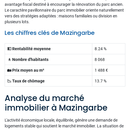
avantage fiscal destiné à encourager la rénovation du parc ancien.
Le caractère pavillonnaire du parc immobilier oriente naturellement
vers des stratégies adaptées : maisons familiales ou division en
plusieurs lots.
Les chiffres clés de Mazingarbe
💵 Rentabilité moyenne
8.24 %
🚶 Nombre d'habitants
8 068
🏡 Prix moyen au m²
1 488 €
📉 Taux de chômage
13.7 %
Analyse du marché
immobilier à Mazingarbe
L'activité économique locale, équilibrée, génère une demande de
logements stable qui soutient le marché immobilier. La situation de