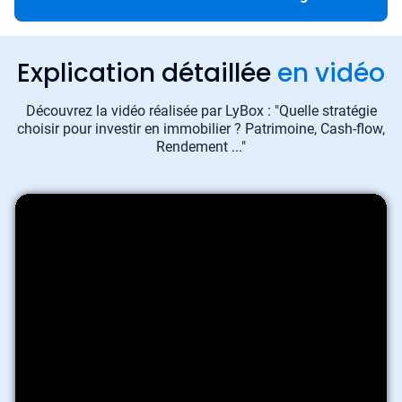
Explication détaillée
en vidéo
Découvrez la vidéo réalisée par LyBox : "Quelle stratégie
choisir pour investir en immobilier ? Patrimoine, Cash-flow,
Rendement ..."