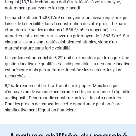
l'emploi (13,7% de chômage) doit être intégrée à votre analyse,
notamment pour évaluer le risque locatif.
Le marché affiche 1 488 €/m² en moyenne, un niveau équilibré qui
laisse de la flexibilité dans la construction de votre projet. Le parc
étant dominé par les maisons (1 556 €/m² en moyenne), les
appartements restent rares avec un prix moyen de 1 363 €/m². Sur
cinq ans, les prix sont restés globalement stables, signe d'un
marché mature sans forte volatilité.
Le rendement potentiel de 8,2% doit être pondéré par le risque. Une
gestion locative de qualité sera indispensable. La demande locative
est présente mais pas uniforme. Identifiez les secteurs les plus
recherchés.
8,2% de rendement brut : attractif sur le papier. Mais le risque
d'impayés ou de vacance peut éroder cette performance. L'éligibilité
au dispositif Denormandie constitue un levier fiscal à considérer.
Pour les projets de rénovation, cette opportunité peut améliorer
significativement l'équation financière.