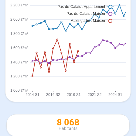
8 068
Habitants