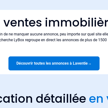
s ventes immobilièr
in de ne manquer aucune annonce, peu importe sur quel site elle 
cherche LyBox regroupe en direct les annonces de plus de 1500 si
Découvrir toutes les annonces à Laventie
→
cation détaillée
en 