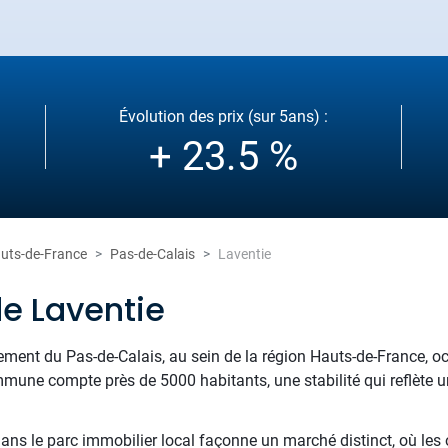
Évolution des prix (sur 5ans) :
+ 23.5 %
uts-de-France
Pas-de-Calais
Laventie
de Laventie
tement du Pas-de-Calais, au sein de la région Hauts-de-France, 
mmune compte près de 5000 habitants, une stabilité qui reflète u
s le parc immobilier local façonne un marché distinct, où les o