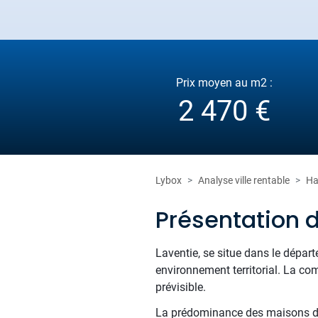
Prix moyen au m2 :
2 470 €
Lybox
Analyse ville rentable
Ha
Présentation 
Laventie, se situe dans le dépar
environnement territorial. La co
prévisible.
La prédominance des maisons dan