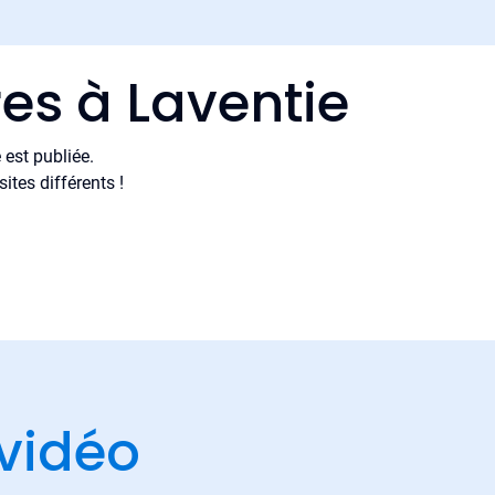
es à Laventie
est publiée.
tes différents !
vidéo