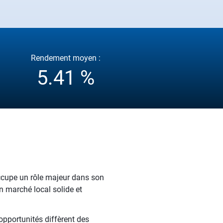
Rendement moyen :
5.41 %
occupe un rôle majeur dans son
n marché local solide et
pportunités diffèrent des