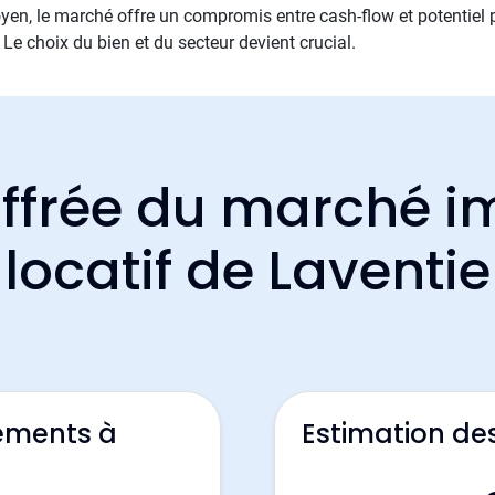
en, le marché offre un compromis entre cash-flow et potentiel p
 Le choix du bien et du secteur devient crucial.
ffrée du marché i
locatif de Laventie
ements à
Estimation de