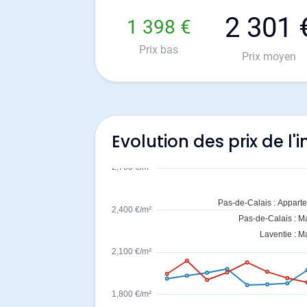
2 301 
1 398 €
Prix bas
Prix moyen
Evolution des prix de l'