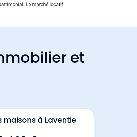
atrimonial. Le marché locatif
mmobilier et
s maisons à Laventie