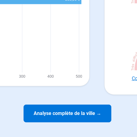
Co
Analyse complète de la ville
→