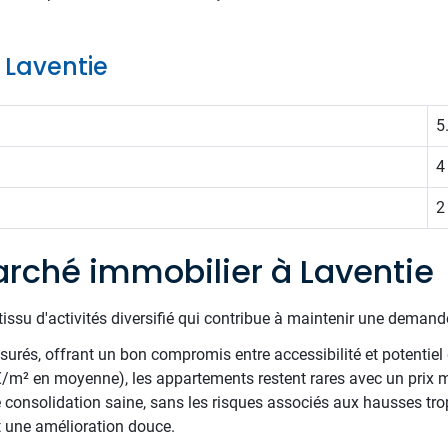
e Laventie
5
4
2
rché immobilier à Laventie
issu d'activités diversifié qui contribue à maintenir une demande 
surés, offrant un bon compromis entre accessibilité et potentiel 
/m² en moyenne), les appartements restent rares avec un prix m
 consolidation saine, sans les risques associés aux hausses trop 
t une amélioration douce.