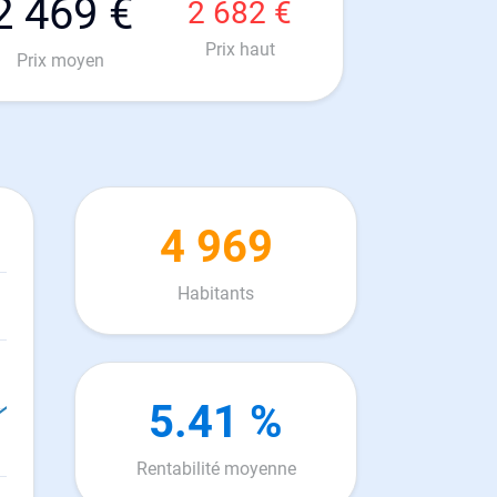
2 469 €
2 682 €
Prix haut
Prix moyen
4 969
Habitants
5.41 %
Rentabilité moyenne