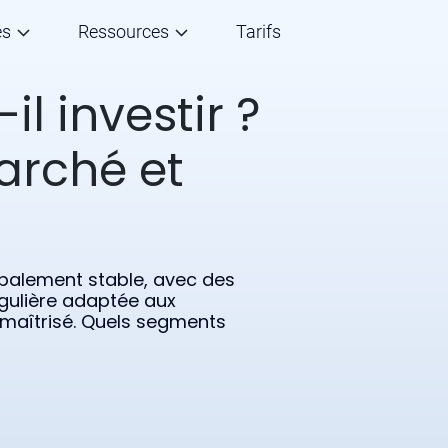
és
Ressources
Tarifs
-il investir ?
arché et
obalement stable, avec des
gulière adaptée aux
 maîtrisé. Quels segments