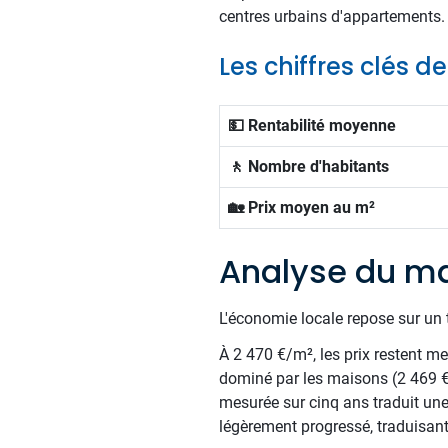
centres urbains d'appartements.
Les chiffres clés d
💵 Rentabilité moyenne
🚶 Nombre d'habitants
🏡 Prix moyen au m²
Analyse du ma
L'économie locale repose sur un t
À 2 470 €/m², les prix restent me
dominé par les maisons (2 469 €
mesurée sur cinq ans traduit une
légèrement progressé, traduisan