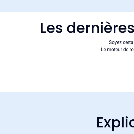
Les dernière
Soyez certa
Le moteur de re
Expli