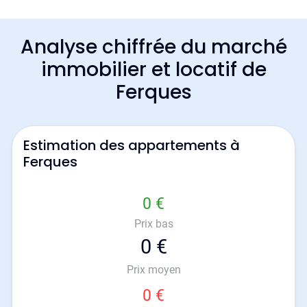
Analyse chiffrée du marché
immobilier et locatif de
Ferques
Estimation des appartements à
Ferques
0 €
Prix bas
0 €
Prix moyen
0 €