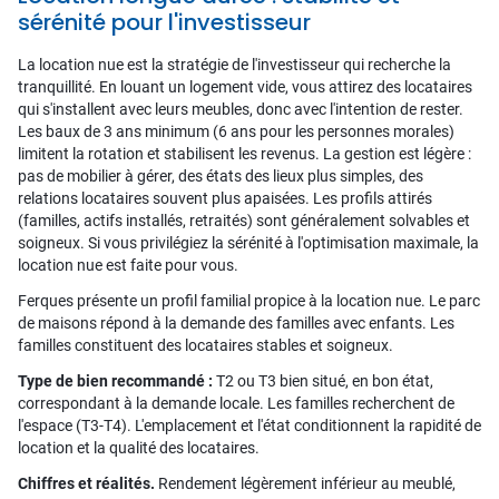
sérénité pour l'investisseur
La location nue est la stratégie de l'investisseur qui recherche la
tranquillité. En louant un logement vide, vous attirez des locataires
qui s'installent avec leurs meubles, donc avec l'intention de rester.
Les baux de 3 ans minimum (6 ans pour les personnes morales)
limitent la rotation et stabilisent les revenus. La gestion est légère :
pas de mobilier à gérer, des états des lieux plus simples, des
relations locataires souvent plus apaisées. Les profils attirés
(familles, actifs installés, retraités) sont généralement solvables et
soigneux. Si vous privilégiez la sérénité à l'optimisation maximale, la
location nue est faite pour vous.
Ferques présente un profil familial propice à la location nue. Le parc
de maisons répond à la demande des familles avec enfants. Les
familles constituent des locataires stables et soigneux.
Type de bien recommandé :
T2 ou T3 bien situé, en bon état,
correspondant à la demande locale. Les familles recherchent de
l'espace (T3-T4). L'emplacement et l'état conditionnent la rapidité de
location et la qualité des locataires.
Chiffres et réalités.
Rendement légèrement inférieur au meublé,