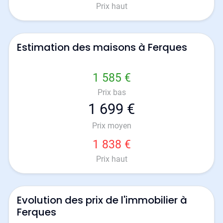
Prix haut
Estimation des maisons à Ferques
1 585 €
Prix bas
1 699 €
Prix moyen
1 838 €
Prix haut
Evolution des prix de l'immobilier à
Ferques