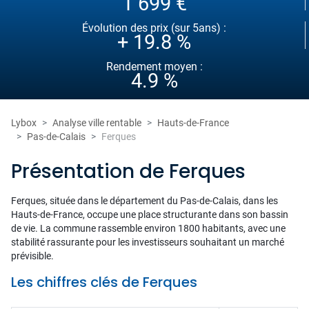
1 699 €
Évolution des prix (sur 5ans) :
+ 19.8 %
Rendement moyen :
4.9 %
Lybox
Analyse ville rentable
Hauts-de-France
Pas-de-Calais
Ferques
Présentation de Ferques
Ferques, située dans le département du Pas-de-Calais, dans les
Hauts-de-France, occupe une place structurante dans son bassin
de vie. La commune rassemble environ 1800 habitants, avec une
stabilité rassurante pour les investisseurs souhaitant un marché
prévisible.
Les chiffres clés de Ferques