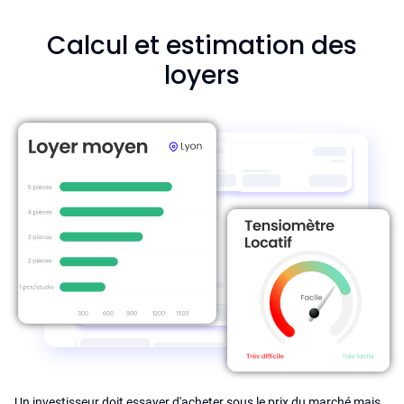
Calcul et estimation des
loyers
Un investisseur doit essayer d'acheter sous le prix du marché mais