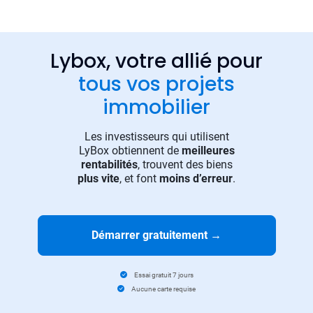
Lybox, votre allié pour
tous vos projets
immobilier
Les investisseurs qui utilisent
LyBox obtiennent de
meilleures
rentabilités
, trouvent des biens
plus vite
, et font
moins d’erreur
.
Démarrer gratuitement
→
Essai gratuit 7 jours
Aucune carte requise