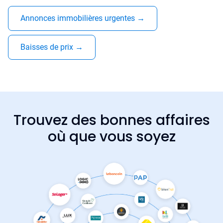
Annonces immobilières urgentes
→
Baisses de prix
→
Trouvez des bonnes affaires
où que vous soyez