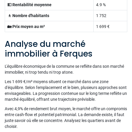
💵 Rentabilité moyenne
4.9 %
🚶 Nombre d'habitants
1 752
🏡 Prix moyen au m²
1 699 €
Analyse du marché
immobilier à Ferques
L'équilibre économique de la commune se reflète dans son marché
immobilier, ni trop tendu ni trop atone.
Les 1 699 €/m² moyens situent ce marché dans une zone
d'équilibre. Selon l'emplacement et le bien, plusieurs approches sont
envisageables. La progression contenue sur le long terme reflète un
marché équilibré, offrant une trajectoire prévisible.
Avec 4,9% de rendement brut moyen, le marché offre un compromis
entre cash-flow et potentiel patrimonial. La demande existe, il faut
juste savoir où elle se concentre. Analysez les quartiers avant de
choisir.