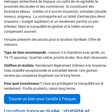
ménages recherchent de l'espace, un cadre de vie agréable, la
proximité des écoles et des commerces. Ils constituent des
locataires idéaux : stables (4-6 ans en moyenne), solvables (double
revenu), soigneux. La contrepartie est un ticket d'entrée plus élevé
(maisons = budget supérieur) et un rendement parfois un peu
inférieur. Mais la tranquillité de gestion et la faible vacance
compensent souvent.
Ferques présente des atouts pour la location familiale. Offre de
maisons.
Type de bien recommandé :
maison 3-4 chambres avec jardin, ou
T4-T5 spacieux. Quartier calme, proche écoles. Bon état nécessaire.
Chiffres et réalités.
Rendement légèrement inférieur à la moyenne,
mais stabilité exceptionnelle et solvabilité élevée. Une gestion
sereine qui compense largement sur le long terme.
Pour quel investisseur ?
Ceux qui privilégient la tranquillité sur le
rendement. Profils prudents, vision long terme.
Trouver un bien pour famille à Ferques
Location longue durée : stabilité et