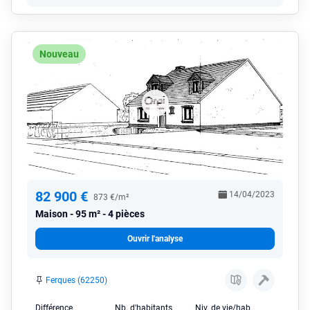
Nouveau
82 900 €
14/04/2023
873 €/m²
Maison
95 m² - 4 pièces
Ouvrir l'analyse
Ferques (62250)
Différence
Nb. d'habitants
Niv. de vie/hab