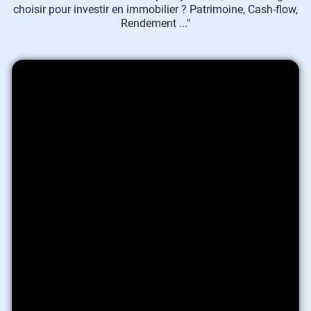
choisir pour investir en immobilier ? Patrimoine, Cash-flow,
Rendement ..."