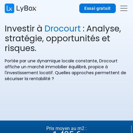
Essai gratuit
Investir à
Drocourt
: Analyse,
stratégie, opportunités et
risques.
Portée par une dynamique locale constante, Drocourt
affiche un marché immobilier équilibré, propice à
l'investissement locatif. Quelles approches permettent de
sécuriser la rentabilité ?
Prix moyen au m2 :