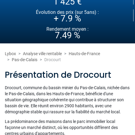
1 425 €
Évolution des prix (sur 5ans) :
+ 7.9 %
Rendement moyen :
7.49 %
Lybox
Analyse ville rentable
Hauts-de-France
Pas-de-Calais
Drocourt
Présentation de Drocourt
Drocourt, commune du bassin minier du Pas-de-Calais, nichée dans
le Pas-de-Calais, dans les Hauts-de-France, bénéficie d'une
situation géographique cohérente qui contribue à structurer son
bassin de vie. Elle réunit environ 2900 habitants, avec une
démographie stable qui rassure sur la fiabilité du marché local.
La prédominance des maisons dans le parc immobilier local
façonne un marché distinct, où les opportunités diffèrent des
centres urbains d'appartements.