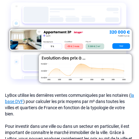
LyBox utilise les dernières ventes communiquées par les notaires (
la
base DVF
) pour calculer les prix moyens par m² dans toutes les
villes et quartiers de France en fonction de la typologie de votre
bien.
Pour investir dans une ville ou dans un secteur en particulier, il est
important de connaître le marché immobilier de la ville. Grâce à
LyBox, vous pouvez analyser rapidement les prix au m² de la ville et