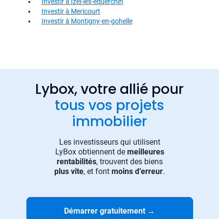
Investir à Izel-les-equerchin
Investir à Mericourt
Investir à Montigny-en-gohelle
Lybox, votre allié pour
tous vos projets
immobilier
Les investisseurs qui utilisent
LyBox obtiennent de
meilleures
rentabilités
, trouvent des biens
plus vite
, et font
moins d’erreur
.
Démarrer gratuitement
→