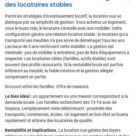
des locataires stables
Parmi les stratégies d'investissement locatif, la location nue se
distingue par sa simplicité de gestion. Vous achetez un logement,
vous le louez vide, le locataire s'installe avec son mobilier. Cette
configuration génère une relation locative stable : le locataire qui a
transporté ses meubles n'a pas envie de déménager tous les ans.
Les baux de 3 ans renforcent cette stabilité. La gestion est
minimale : pas de mobilier à entretenir, pas de liste d'équipements à
respecter. Les locataires cibles (familles, actifs établis) sont
souvent des profils rassurants. Si la rentabilité brute est parfois
inférieure au meublé, la faible rotation et la gestion allégée
compensent en partie.
Drocourt attire les familles. Offre de maisons.
Le bien idéal :
un appartement ou une maison correspondant à la
demande locale. Les familles recherchent des T3-T4 avec de
l'espace. L'emplacement reste déterminant : proximité des
transports, commerces, écoles. Un logement en bon état se louera
rapidement et attirera des locataires de qualité.
Rentabilité et implications.
La location nue génère des loyers