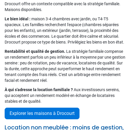
Drocourt offre un contexte compatible avec la stratégie familiale.
Maisons disponibles.
Le bien idéal :
maison 3-4 chambres avec jardin, ou T4-T5
spacieux. Les familles recherchent l'espace (chambres séparées
pour les enfants), un extérieur (jardin, terrasse), la proximité des
écoles et des commerces. Le quartier doit être calme et sécurisé.
Drocourt propose ce type de biens. Privilégiez les biens en bon état.
Rentabilité et qualité de gestion.
La stratégie familiale compense
un rendement parfois un peu inférieur à la moyenne par une gestion
sereine : peu de rotation, peu de vacance, locataires de qualité. Sur
la durée, cette approche peut surperformer le haut rendement en
tenant compte des frais réels. C'est un arbitrage entre rendement
facial et rendement réel.
À qui s'adresse la location familiale ?
Aux investisseurs sereins,
qui acceptent un rendement modéré en échange de locataires
stables et de qualité.
Explorer les maisons à Drocourt
Location non meublée : moins de gestion,