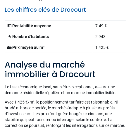
Les chiffres clés de Drocourt
💵 Rentabilité moyenne
7.49 %
🚶 Nombre d'habitants
2 943
🏡 Prix moyen au m²
1 425 €
Analyse du marché
immobilier à Drocourt
Le tissu économique local, sans être exceptionnel, assure une
demande résidentielle régulière et un marché immobilier lisible.
Avec 1 425 €/m², le positionnement tarifaire est raisonnable. Ni
bradé ni hors de portée, le marché s'adapte à plusieurs profils
d'investisseurs. Les prix n'ont guère bougé sur cinq ans, une
stabilité qui peut rassurer ou interroger selon le contexte. La
correction se poursuit, renforçant les interrogations sur ce marché.