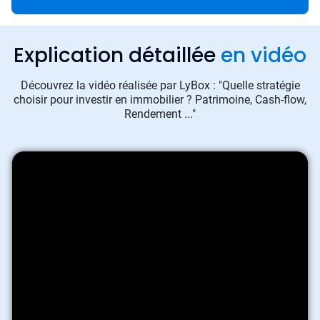
Explication détaillée
en vidéo
Découvrez la vidéo réalisée par LyBox : "Quelle stratégie
choisir pour investir en immobilier ? Patrimoine, Cash-flow,
Rendement ..."