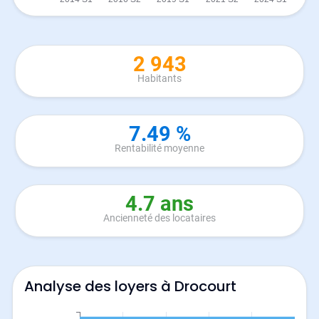
2 943
Habitants
7.49 %
Rentabilité moyenne
4.7 ans
Ancienneté des locataires
Analyse des loyers à Drocourt