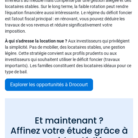
inférieurs au meublé mais compense par une gestion allégée et des
locataires stables. Sur le long terme, la faible rotation peut rendre
l'équation financière aussi intéressante. Le régime du déficit foncier
est l'atout fiscal principal : en rénovant, vous pouvez déduire les
travaux de vos revenus et réduire significativement votre
imposition.
À qui s'adresse la location nue ?
Aux investisseurs qui privilégient
la simplicité. Pas de mobilier, des locataires stables, une gestion
légère. Cette stratégie convient aux profils prudents ou aux
investisseurs qui souhaitent utiliser le déficit foncier (travaux
importants). Les familles constituent des locataires idéaux pour ce
type de bail.
Explorer les opportunités à Drocourt
Et maintenant ?
Affinez votre étude grâce à