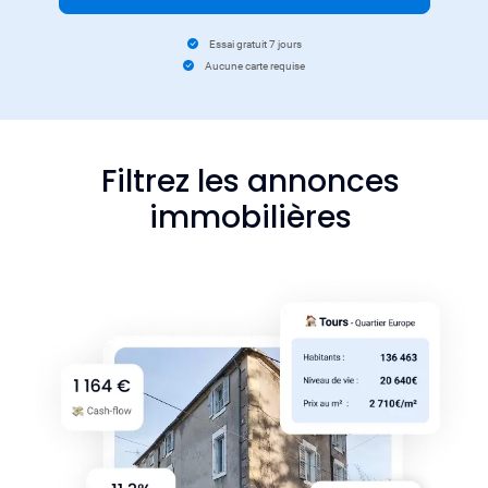
Essai gratuit 7 jours
Aucune carte requise
Filtrez les annonces
immobilières