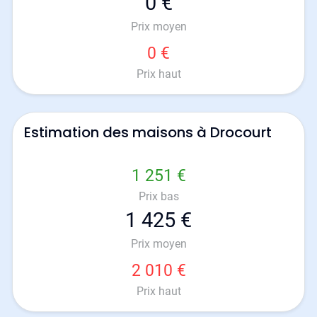
0 €
Prix moyen
0 €
Prix haut
Estimation des maisons à Drocourt
1 251 €
Prix bas
1 425 €
Prix moyen
2 010 €
Prix haut