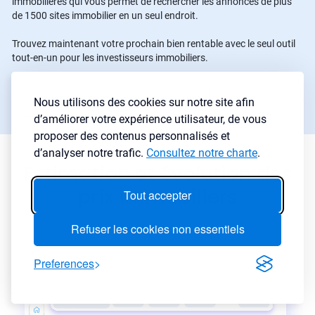
immobilières qui vous permet de rechercher les annonces de plus
de 1500 sites immobilier en un seul endroit.
Trouvez maintenant votre prochain bien rentable avec le seul outil
tout-en-un pour les investisseurs immobiliers.
Commencer une recherche
→
Nous utilisons des cookies sur notre site afin
d’améliorer votre expérience utilisateur, de vous
proposer des contenus personnalisés et
d’analyser notre trafic.
Consultez notre charte
.
Estimation et évolution des
prix immobiliers
Tout accepter
Refuser les cookies non essentiels
Preferences