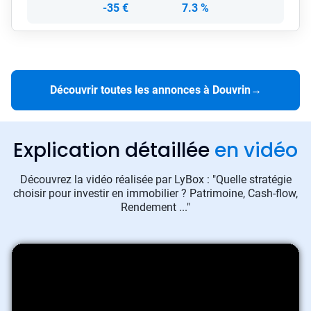
-35 €
7.3 %
Découvrir toutes les annonces à Douvrin
→
Explication détaillée
en vidéo
Découvrez la vidéo réalisée par LyBox : "Quelle stratégie
choisir pour investir en immobilier ? Patrimoine, Cash-flow,
Rendement ..."