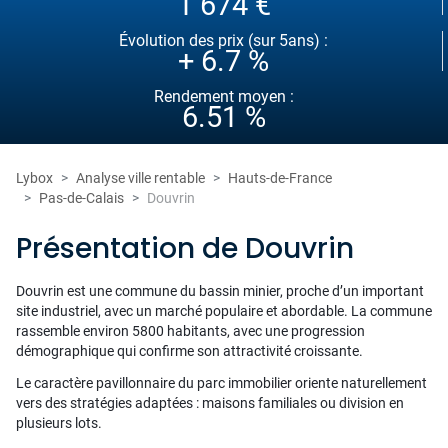
1 674 €
Évolution des prix (sur 5ans) :
+ 6.7 %
Rendement moyen :
6.51 %
Lybox
Analyse ville rentable
Hauts-de-France
Pas-de-Calais
Douvrin
Présentation de Douvrin
Douvrin est une commune du bassin minier, proche d’un important
site industriel, avec un marché populaire et abordable. La commune
rassemble environ 5800 habitants, avec une progression
démographique qui confirme son attractivité croissante.
Le caractère pavillonnaire du parc immobilier oriente naturellement
vers des stratégies adaptées : maisons familiales ou division en
plusieurs lots.