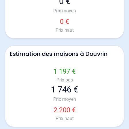
0 €
Prix moyen
0 €
Prix haut
Estimation des maisons à Douvrin
1 197 €
Prix bas
1 746 €
Prix moyen
2 200 €
Prix haut