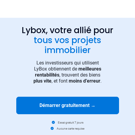
Lybox, votre allié pour
tous vos projets
immobilier
Les investisseurs qui utilisent
LyBox obtiennent de
meilleures
rentabilités
, trouvent des biens
plus vite
, et font
moins d’erreur
.
Démarrer gratuitement
→
Essai gratuit 7 jours
Aucune carte requise