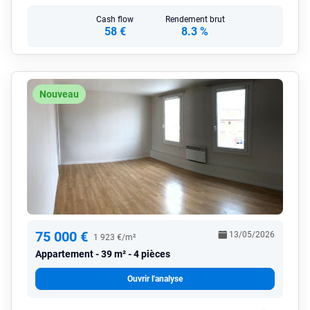
Cash flow
Rendement brut
58 €
8.3 %
Nouveau
75 000 €
13/05/2026
1 923 €/m²
Appartement
39 m² - 4 pièces
Ouvrir l'analyse