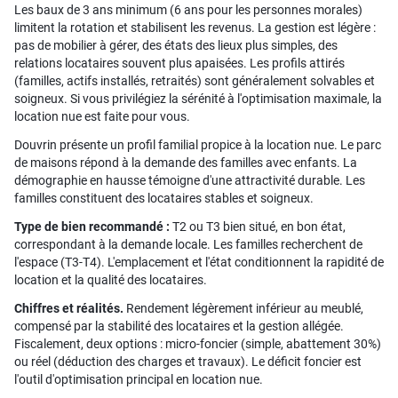
Les baux de 3 ans minimum (6 ans pour les personnes morales)
limitent la rotation et stabilisent les revenus. La gestion est légère :
pas de mobilier à gérer, des états des lieux plus simples, des
relations locataires souvent plus apaisées. Les profils attirés
(familles, actifs installés, retraités) sont généralement solvables et
soigneux. Si vous privilégiez la sérénité à l'optimisation maximale, la
location nue est faite pour vous.
Douvrin présente un profil familial propice à la location nue. Le parc
de maisons répond à la demande des familles avec enfants. La
démographie en hausse témoigne d'une attractivité durable. Les
familles constituent des locataires stables et soigneux.
Type de bien recommandé :
T2 ou T3 bien situé, en bon état,
correspondant à la demande locale. Les familles recherchent de
l'espace (T3-T4). L'emplacement et l'état conditionnent la rapidité de
location et la qualité des locataires.
Chiffres et réalités.
Rendement légèrement inférieur au meublé,
compensé par la stabilité des locataires et la gestion allégée.
Fiscalement, deux options : micro-foncier (simple, abattement 30%)
ou réel (déduction des charges et travaux). Le déficit foncier est
l'outil d'optimisation principal en location nue.