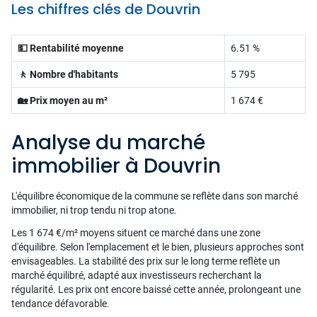
Les chiffres clés de Douvrin
💵 Rentabilité moyenne
6.51 %
🚶 Nombre d'habitants
5 795
🏡 Prix moyen au m²
1 674 €
Analyse du marché
immobilier à Douvrin
L'équilibre économique de la commune se reflète dans son marché
immobilier, ni trop tendu ni trop atone.
Les 1 674 €/m² moyens situent ce marché dans une zone
d'équilibre. Selon l'emplacement et le bien, plusieurs approches sont
envisageables. La stabilité des prix sur le long terme reflète un
marché équilibré, adapté aux investisseurs recherchant la
régularité. Les prix ont encore baissé cette année, prolongeant une
tendance défavorable.