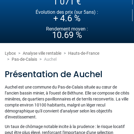
1 071 €
Évolution des prix (sur 5ans) :
+ 4.6 %
Rendement moyen :
10.69 %
Lybox
Analyse ville rentable
Hauts-de-France
Pas-de-Calais
Auchel
Présentation de Auchel
Auchel est une commune du Pas-de-Calais située au cœur de
l’ancien bassin minier, à l’ouest de Béthune. Elle se compose de cités
minières, de quartiers pavillonnaires et de terrils reconvertis. La ville
compte environ 10100 habitants, malgré un léger recul
démographique qu'il convient d'analyser selon les objectifs
d'investissement.
Un taux de chômage notable incite à la prudence : le risque locatif
peut être plus élevé, renforçant l'importance d'une sélection