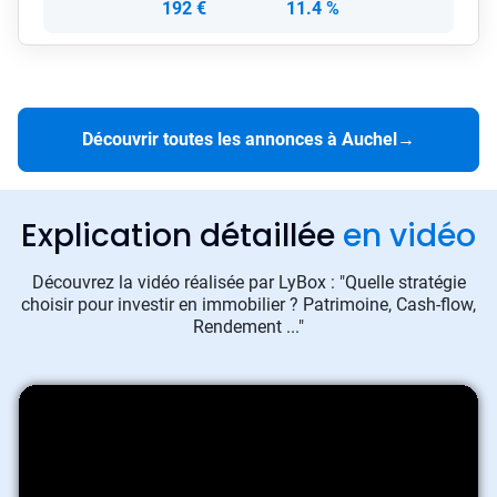
192 €
11.4 %
Découvrir toutes les annonces à Auchel
→
Explication détaillée
en vidéo
Découvrez la vidéo réalisée par LyBox : "Quelle stratégie
choisir pour investir en immobilier ? Patrimoine, Cash-flow,
Rendement ..."