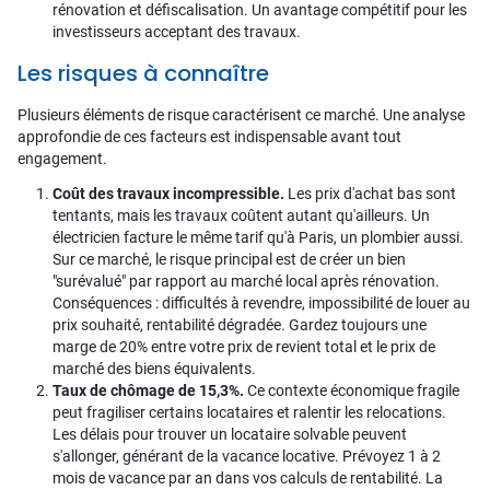
rénovation et défiscalisation. Un avantage compétitif pour les
investisseurs acceptant des travaux.
Les risques à connaître
Plusieurs éléments de risque caractérisent ce marché. Une analyse
approfondie de ces facteurs est indispensable avant tout
engagement.
Coût des travaux incompressible.
Les prix d'achat bas sont
tentants, mais les travaux coûtent autant qu'ailleurs. Un
électricien facture le même tarif qu'à Paris, un plombier aussi.
Sur ce marché, le risque principal est de créer un bien
"surévalué" par rapport au marché local après rénovation.
Conséquences : difficultés à revendre, impossibilité de louer au
prix souhaité, rentabilité dégradée. Gardez toujours une
marge de 20% entre votre prix de revient total et le prix de
marché des biens équivalents.
Taux de chômage de 15,3%.
Ce contexte économique fragile
peut fragiliser certains locataires et ralentir les relocations.
Les délais pour trouver un locataire solvable peuvent
s'allonger, générant de la vacance locative. Prévoyez 1 à 2
mois de vacance par an dans vos calculs de rentabilité. La