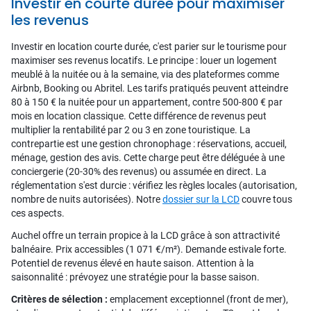
Investir en courte durée pour maximiser
les revenus
Investir en location courte durée, c'est parier sur le tourisme pour
maximiser ses revenus locatifs. Le principe : louer un logement
meublé à la nuitée ou à la semaine, via des plateformes comme
Airbnb, Booking ou Abritel. Les tarifs pratiqués peuvent atteindre
80 à 150 € la nuitée pour un appartement, contre 500-800 € par
mois en location classique. Cette différence de revenus peut
multiplier la rentabilité par 2 ou 3 en zone touristique. La
contrepartie est une gestion chronophage : réservations, accueil,
ménage, gestion des avis. Cette charge peut être déléguée à une
conciergerie (20-30% des revenus) ou assumée en direct. La
réglementation s'est durcie : vérifiez les règles locales (autorisation,
nombre de nuits autorisées). Notre
dossier sur la LCD
couvre tous
ces aspects.
Auchel offre un terrain propice à la LCD grâce à son attractivité
balnéaire. Prix accessibles (1 071 €/m²). Demande estivale forte.
Potentiel de revenus élevé en haute saison. Attention à la
saisonnalité : prévoyez une stratégie pour la basse saison.
Critères de sélection :
emplacement exceptionnel (front de mer),