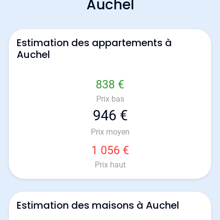
Auchel
Estimation des appartements à
Auchel
838 €
Prix bas
946 €
Prix moyen
1 056 €
Prix haut
Estimation des maisons à Auchel