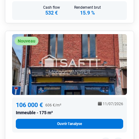
Cash flow
Rendement brut
532 €
15.9 %
Nouveau
106 000 €
11/07/2026
606 €/m²
Immeuble
175 m²
Ouvrir l'analyse