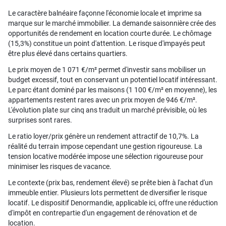
Le caractère balnéaire façonne l'économie locale et imprime sa
marque sur le marché immobilier. La demande saisonnière crée des
opportunités de rendement en location courte durée. Le chômage
(15,3%) constitue un point d'attention. Le risque d'impayés peut
être plus élevé dans certains quartiers.
Le prix moyen de 1 071 €/m² permet d'investir sans mobiliser un
budget excessif, tout en conservant un potentiel locatif intéressant.
Le parc étant dominé par les maisons (1 100 €/m² en moyenne), les
appartements restent rares avec un prix moyen de 946 €/m².
L'évolution plate sur cinq ans traduit un marché prévisible, où les
surprises sont rares.
Le ratio loyer/prix génère un rendement attractif de 10,7%. La
réalité du terrain impose cependant une gestion rigoureuse. La
tension locative modérée impose une sélection rigoureuse pour
minimiser les risques de vacance.
Le contexte (prix bas, rendement élevé) se prête bien à l'achat d'un
immeuble entier. Plusieurs lots permettent de diversifier le risque
locatif. Le dispositif Denormandie, applicable ici, offre une réduction
d'impôt en contrepartie d'un engagement de rénovation et de
location.