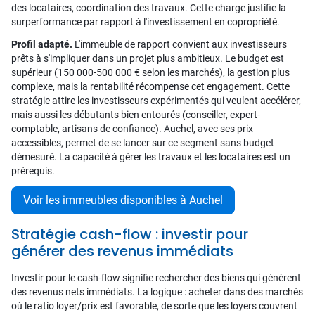
des locataires, coordination des travaux. Cette charge justifie la
surperformance par rapport à l'investissement en copropriété.
Profil adapté.
L'immeuble de rapport convient aux investisseurs
prêts à s'impliquer dans un projet plus ambitieux. Le budget est
supérieur (150 000-500 000 € selon les marchés), la gestion plus
complexe, mais la rentabilité récompense cet engagement. Cette
stratégie attire les investisseurs expérimentés qui veulent accélérer,
mais aussi les débutants bien entourés (conseiller, expert-
comptable, artisans de confiance). Auchel, avec ses prix
accessibles, permet de se lancer sur ce segment sans budget
démesuré. La capacité à gérer les travaux et les locataires est un
prérequis.
Voir les immeubles disponibles à Auchel
Stratégie cash-flow : investir pour
générer des revenus immédiats
Investir pour le cash-flow signifie rechercher des biens qui génèrent
des revenus nets immédiats. La logique : acheter dans des marchés
où le ratio loyer/prix est favorable, de sorte que les loyers couvrent