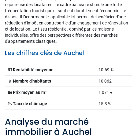
rigoureuse des locataires. Le cadre balnéaire stimule une forte
fréquentation touristique et soutient durablement l'économie. Le
dispositif Denormandie, applicable ici, permet de bénéficier d'une
réduction d'impôt en contrepartie d'un engagement de rénovation
et de location. Le tissu résidentiel, dominé par les maisons
individuelles, offre des perspectives différentes des marchés
d'appartements classiques.
Les chiffres clés de Auchel
💵 Rentabilité moyenne
10.69 %
🚶 Nombre d'habitants
10 062
🏡 Prix moyen au m²
1 071 €
📉 Taux de chômage
15.3 %
Analyse du marché
immobilier à Auchel