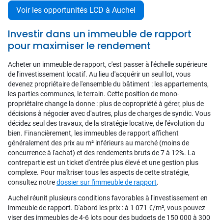
Voir les opportunités LCD à Auchel
Investir dans un immeuble de rapport
pour maximiser le rendement
Acheter un immeuble de rapport, c'est passer à l'échelle supérieure
de l'investissement locatif. Au lieu d'acquérir un seul lot, vous
devenez propriétaire de l'ensemble du bâtiment : les appartements,
les parties communes, le terrain. Cette position de mono-
propriétaire change la donne : plus de copropriété à gérer, plus de
décisions à négocier avec d'autres, plus de charges de syndic. Vous
décidez seul des travaux, de la stratégie locative, de l'évolution du
bien. Financièrement, les immeubles de rapport affichent
généralement des prix au m² inférieurs au marché (moins de
concurrence à l'achat) et des rendements bruts de 7 à 12%. La
contrepartie est un ticket d'entrée plus élevé et une gestion plus
complexe. Pour maîtriser tous les aspects de cette stratégie,
consultez notre
dossier sur l'immeuble de rapport
.
Auchel réunit plusieurs conditions favorables à l'investissement en
immeuble de rapport. D'abord les prix : à 1 071 €/m², vous pouvez
viser des immeubles de 4-6 lots pour des budgets de 150 000 à 300