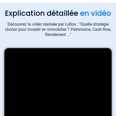
Explication détaillée
en vidéo
Découvrez la vidéo réalisée par LyBox : "Quelle stratégie
choisir pour investir en immobilier ? Patrimoine, Cash-flow,
Rendement ..."