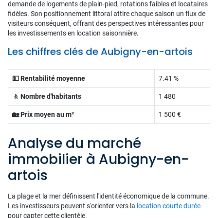
demande de logements de plain-pied, rotations faibles et locataires
fidèles. Son positionnement littoral attire chaque saison un flux de
visiteurs conséquent, offrant des perspectives intéressantes pour
les investissements en location saisonnière.
Les chiffres clés de Aubigny-en-artois
💵 Rentabilité moyenne
7.41 %
🚶 Nombre d'habitants
1 480
🏡 Prix moyen au m²
1 500 €
Analyse du marché
immobilier à Aubigny-en-
artois
La plage et la mer définissent l'identité économique de la commune.
Les investisseurs peuvent s'orienter vers la
location courte durée
pour capter cette clientèle.