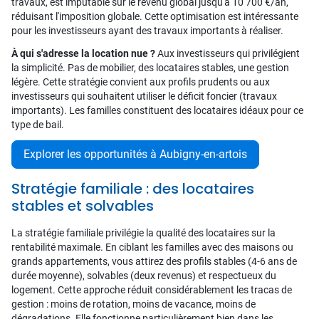
travaux, est imputable sur le revenu global jusqu'à 10 700 €/an,
réduisant l'imposition globale. Cette optimisation est intéressante
pour les investisseurs ayant des travaux importants à réaliser.
À qui s'adresse la location nue ?
Aux investisseurs qui privilégient
la simplicité. Pas de mobilier, des locataires stables, une gestion
légère. Cette stratégie convient aux profils prudents ou aux
investisseurs qui souhaitent utiliser le déficit foncier (travaux
importants). Les familles constituent des locataires idéaux pour ce
type de bail.
Explorer les opportunités à Aubigny-en-artois
Stratégie familiale : des locataires
stables et solvables
La stratégie familiale privilégie la qualité des locataires sur la
rentabilité maximale. En ciblant les familles avec des maisons ou
grands appartements, vous attirez des profils stables (4-6 ans de
durée moyenne), solvables (deux revenus) et respectueux du
logement. Cette approche réduit considérablement les tracas de
gestion : moins de rotation, moins de vacance, moins de
dégradations. Elle fonctionne particulièrement bien dans les