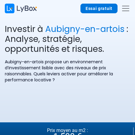
Essai gratuit
Investir à
Aubigny-en-artois
:
Analyse, stratégie,
opportunités et risques.
Aubigny-en-artois propose un environnement
d’investissement lisible avec des niveaux de prix
raisonnables. Quels leviers activer pour améliorer la
performance locative ?
Prix moyen au m2 :