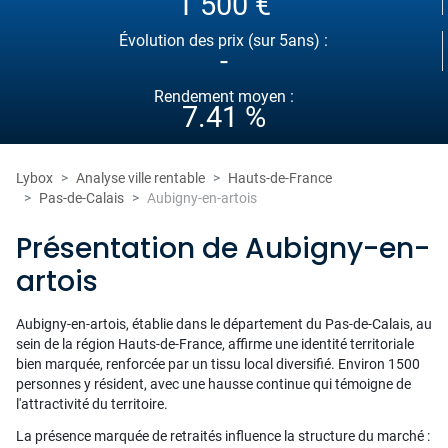
1 500 €
Évolution des prix (sur 5ans) :
-
Rendement moyen :
7.41 %
Lybox
Analyse ville rentable
Hauts-de-France
Pas-de-Calais
Aubigny-en-artois
Présentation de Aubigny-en-
artois
Aubigny-en-artois, établie dans le département du Pas-de-Calais, au
sein de la région Hauts-de-France, affirme une identité territoriale
bien marquée, renforcée par un tissu local diversifié. Environ 1500
personnes y résident, avec une hausse continue qui témoigne de
l'attractivité du territoire.
La présence marquée de retraités influence la structure du marché :