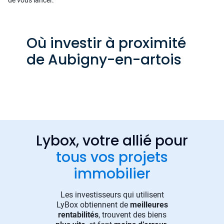
de vous lancer.
Où investir à proximité
de Aubigny-en-artois
Lybox, votre allié pour
tous vos projets
immobilier
Les investisseurs qui utilisent
LyBox obtiennent de
meilleures
rentabilités
, trouvent des biens