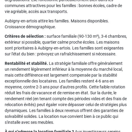
communes attractives pour les familles : bonnes écoles, cadre de
vie agréable, accès aux transports.
Aubigny-en-artois attire les familles. Maisons disponibles.
Croissance démographique.
Critères de sélection :
surface familiale (90-130 m²), 3-4 chambres,
extérieur si possible, quartier calme proche écoles. Les maisons
sont prioritaires à Aubigny-en-artois. Les familles sont exigeantes
sur l'état du bien : prévoyez un rafraîchissement si nécessaire.
Rentabilité et stabilité.
La stratégie familiale offre généralement
un rendement légèrement inférieur à la moyenne du marché local,
mais cette différence est largement compensée par la stabilité
exceptionnelle des locataires. Les familles restent 4-6 ans en
moyenne, contre 2-3 ans pour d'autres profils. Cette faible rotation
réduit les frais de vacance et de remise en état. Sur la durée, le
rendement réel (en tenant compte des périodes vides et des frais de
relocation évités) peut égaler voire dépasser celui de stratégies plus
dynamiques. Les familles à deux revenus offrent des garanties de
solvabilité solides. La location nue convient bien à ce public qui
s'installe avec ses meubles.
À qui s'adresse la location familiale ?
Aux investisseurs sereins,