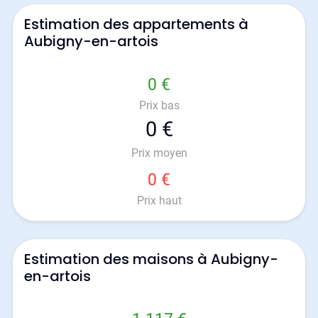
Estimation des appartements à
Aubigny-en-artois
0 €
Prix bas
0 €
Prix moyen
0 €
Prix haut
Estimation des maisons à Aubigny-
en-artois