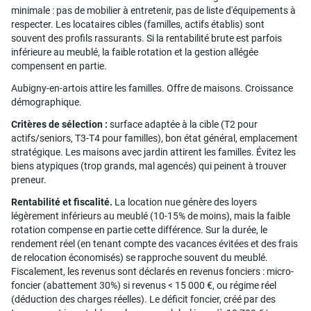
minimale : pas de mobilier à entretenir, pas de liste d'équipements à
respecter. Les locataires cibles (familles, actifs établis) sont
souvent des profils rassurants. Si la rentabilité brute est parfois
inférieure au meublé, la faible rotation et la gestion allégée
compensent en partie.
Aubigny-en-artois attire les familles. Offre de maisons. Croissance
démographique.
Critères de sélection :
surface adaptée à la cible (T2 pour
actifs/seniors, T3-T4 pour familles), bon état général, emplacement
stratégique. Les maisons avec jardin attirent les familles. Évitez les
biens atypiques (trop grands, mal agencés) qui peinent à trouver
preneur.
Rentabilité et fiscalité.
La location nue génère des loyers
légèrement inférieurs au meublé (10-15% de moins), mais la faible
rotation compense en partie cette différence. Sur la durée, le
rendement réel (en tenant compte des vacances évitées et des frais
de relocation économisés) se rapproche souvent du meublé.
Fiscalement, les revenus sont déclarés en revenus fonciers : micro-
foncier (abattement 30%) si revenus < 15 000 €, ou régime réel
(déduction des charges réelles). Le déficit foncier, créé par des