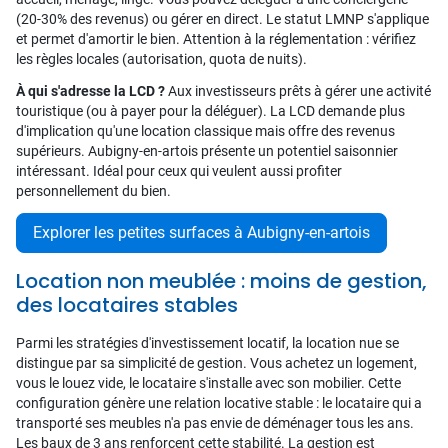
(20-30% des revenus) ou gérer en direct. Le statut LMNP s'applique
et permet d'amortir le bien. Attention à la réglementation : vérifiez
les règles locales (autorisation, quota de nuits).
À qui s'adresse la LCD ?
Aux investisseurs prêts à gérer une activité
touristique (ou à payer pour la déléguer). La LCD demande plus
d'implication qu'une location classique mais offre des revenus
supérieurs. Aubigny-en-artois présente un potentiel saisonnier
intéressant. Idéal pour ceux qui veulent aussi profiter
personnellement du bien.
Explorer les petites surfaces à Aubigny-en-artois
Location non meublée : moins de gestion,
des locataires stables
Parmi les stratégies d'investissement locatif, la location nue se
distingue par sa simplicité de gestion. Vous achetez un logement,
vous le louez vide, le locataire s'installe avec son mobilier. Cette
configuration génère une relation locative stable : le locataire qui a
transporté ses meubles n'a pas envie de déménager tous les ans.
Les baux de 3 ans renforcent cette stabilité. La gestion est