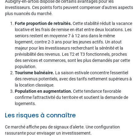
Aubigny-en-artois dispose de certains avantages pour les
investisseurs. Ces points forts peuvent compenser d'autres aspects
plus nuancés du marché.
Forte proportion de retraités.
Cette stabilité réduit la vacance
locative et les frais de remise en état entre deux locations. Les
seniors restent en moyenne 7 à 12 ans dans le même
logement, contre 2-3 ans pour les jeunes actifs. Un atout
majeur pour les investisseurs recherchant la sérénité et la
prévisibilité des revenus. Les T2 et T3 fonctionnels, proches
des services et commerces, sont les plus demandés par cette
population.
Tourisme balnéaire.
La saison estivale concentre l'essentiel
des revenus potentiels, avec des tarifs nettement supérieurs à
la location classique.
Population en augmentation.
Cette tendance favorable
confirme l'attractivité du territoire et soutient la demande de
logements.
Les risques à connaître
Ce marché affiche peu de signaux d'alerte. Une configuration
rassurante pour envisager un investissement.