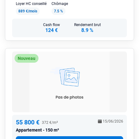
Loyer HC conseillé
Chômage
889 €/mois
7.5 %
Cash flow
Rendement brut
124 €
8.9 %
Nouveau
55 800 €
15/06/2026
372 €/m²
Appartement
150 m²