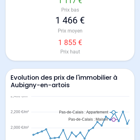
1 117 €
Prix bas
1 466 €
Prix moyen
1 855 €
Prix haut
Evolution des prix de l'immobilier à
Aubigny-en-artois