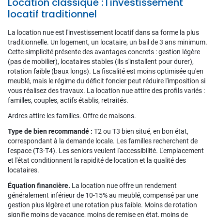
Location classique : l'investissement
locatif traditionnel
La location nue est l'investissement locatif dans sa forme la plus
traditionnelle. Un logement, un locataire, un bail de 3 ans minimum.
Cette simplicité présente des avantages concrets : gestion légère
(pas de mobilier), locataires stables (ils s'installent pour durer),
rotation faible (baux longs). La fiscalité est moins optimisée qu'en
meublé, mais le régime du déficit foncier peut réduire l'imposition si
vous réalisez des travaux. La location nue attire des profils variés :
familles, couples, actifs établis, retraités.
Ardres attire les familles. Offre de maisons.
Type de bien recommandé :
T2 ou T3 bien situé, en bon état,
correspondant à la demande locale. Les familles recherchent de
l'espace (T3-T4). Les seniors veulent l'accessibilité. L'emplacement
et l'état conditionnent la rapidité de location et la qualité des
locataires.
Équation financière.
La location nue offre un rendement
généralement inférieur de 10-15% au meublé, compensé par une
gestion plus légère et une rotation plus faible. Moins de rotation
signifie moins de vacance, moins de remise en état, moins de