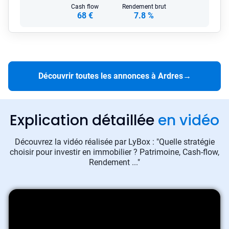
Cash flow
Rendement brut
68 €
7.8 %
Découvrir toutes les annonces à Ardres
→
Explication détaillée
en vidéo
Découvrez la vidéo réalisée par LyBox : "Quelle stratégie
choisir pour investir en immobilier ? Patrimoine, Cash-flow,
Rendement ..."