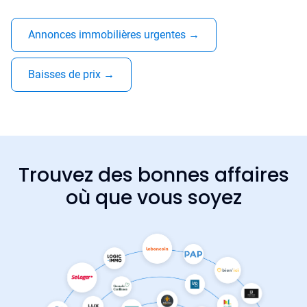
Annonces immobilières urgentes
→
Baisses de prix
→
Trouvez des bonnes affaires
où que vous soyez