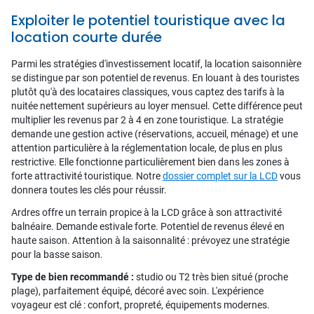
Exploiter le potentiel touristique avec la
location courte durée
Parmi les stratégies d'investissement locatif, la location saisonnière
se distingue par son potentiel de revenus. En louant à des touristes
plutôt qu'à des locataires classiques, vous captez des tarifs à la
nuitée nettement supérieurs au loyer mensuel. Cette différence peut
multiplier les revenus par 2 à 4 en zone touristique. La stratégie
demande une gestion active (réservations, accueil, ménage) et une
attention particulière à la réglementation locale, de plus en plus
restrictive. Elle fonctionne particulièrement bien dans les zones à
forte attractivité touristique. Notre
dossier complet sur la LCD
vous
donnera toutes les clés pour réussir.
Ardres offre un terrain propice à la LCD grâce à son attractivité
balnéaire. Demande estivale forte. Potentiel de revenus élevé en
haute saison. Attention à la saisonnalité : prévoyez une stratégie
pour la basse saison.
Type de bien recommandé :
studio ou T2 très bien situé (proche
plage), parfaitement équipé, décoré avec soin. L'expérience
voyageur est clé : confort, propreté, équipements modernes.