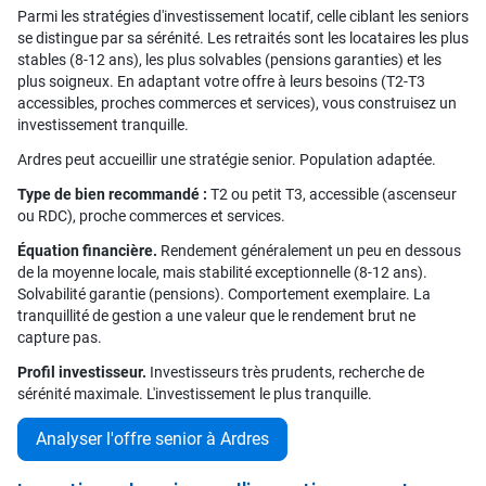
Parmi les stratégies d'investissement locatif, celle ciblant les seniors
se distingue par sa sérénité. Les retraités sont les locataires les plus
stables (8-12 ans), les plus solvables (pensions garanties) et les
plus soigneux. En adaptant votre offre à leurs besoins (T2-T3
accessibles, proches commerces et services), vous construisez un
investissement tranquille.
Ardres peut accueillir une stratégie senior. Population adaptée.
Type de bien recommandé :
T2 ou petit T3, accessible (ascenseur
ou RDC), proche commerces et services.
Équation financière.
Rendement généralement un peu en dessous
de la moyenne locale, mais stabilité exceptionnelle (8-12 ans).
Solvabilité garantie (pensions). Comportement exemplaire. La
tranquillité de gestion a une valeur que le rendement brut ne
capture pas.
Profil investisseur.
Investisseurs très prudents, recherche de
sérénité maximale. L'investissement le plus tranquille.
Analyser l'offre senior à Ardres