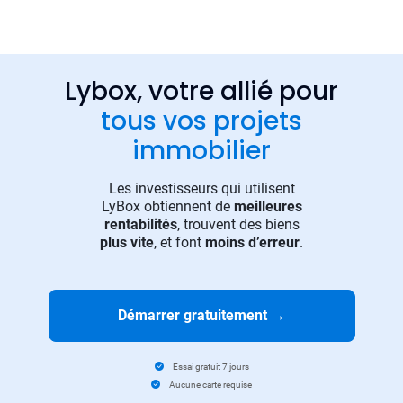
Lybox, votre allié pour
tous vos projets
immobilier
Les investisseurs qui utilisent
LyBox obtiennent de
meilleures
rentabilités
, trouvent des biens
plus vite
, et font
moins d’erreur
.
Démarrer gratuitement
→
Essai gratuit 7 jours
Aucune carte requise