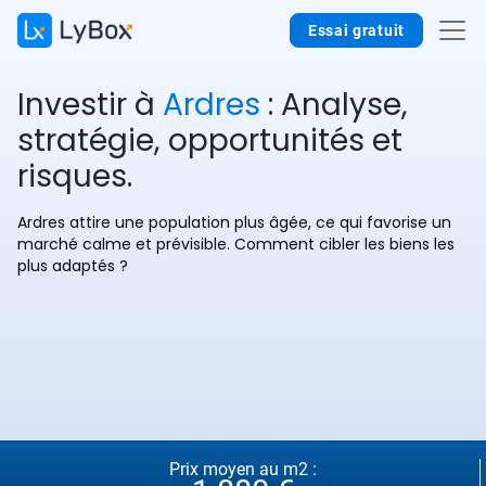
Essai gratuit
Investir à
Ardres
: Analyse,
stratégie, opportunités et
risques.
Ardres attire une population plus âgée, ce qui favorise un
marché calme et prévisible. Comment cibler les biens les
plus adaptés ?
Prix moyen au m2 :