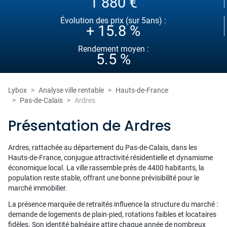
1 880 €
Évolution des prix (sur 5ans) :
+ 15.8 %
Rendement moyen :
5.5 %
Lybox
Analyse ville rentable
Hauts-de-France
Pas-de-Calais
Ardres
Présentation de Ardres
Ardres, rattachée au département du Pas-de-Calais, dans les
Hauts-de-France, conjugue attractivité résidentielle et dynamisme
économique local. La ville rassemble près de 4400 habitants, la
population reste stable, offrant une bonne prévisibilité pour le
marché immobilier.
La présence marquée de retraités influence la structure du marché :
demande de logements de plain-pied, rotations faibles et locataires
fidèles. Son identité balnéaire attire chaque année de nombreux