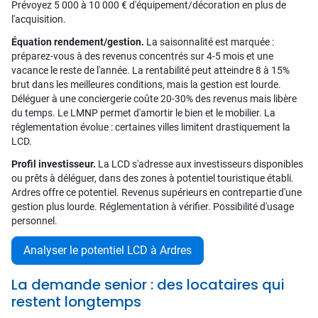
Prévoyez 5 000 à 10 000 € d'équipement/décoration en plus de
l'acquisition.
Équation rendement/gestion.
La saisonnalité est marquée :
préparez-vous à des revenus concentrés sur 4-5 mois et une
vacance le reste de l'année. La rentabilité peut atteindre 8 à 15%
brut dans les meilleures conditions, mais la gestion est lourde.
Déléguer à une conciergerie coûte 20-30% des revenus mais libère
du temps. Le LMNP permet d'amortir le bien et le mobilier. La
réglementation évolue : certaines villes limitent drastiquement la
LCD.
Profil investisseur.
La LCD s'adresse aux investisseurs disponibles
ou prêts à déléguer, dans des zones à potentiel touristique établi.
Ardres offre ce potentiel. Revenus supérieurs en contrepartie d'une
gestion plus lourde. Réglementation à vérifier. Possibilité d'usage
personnel.
Analyser le potentiel LCD à Ardres
La demande senior : des locataires qui
restent longtemps